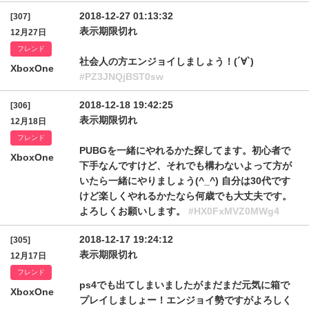
2018-12-27 01:13:32
[307]
表示期限切れ
12月27日
フレンド
社会人の方エンジョイしましょう！(´∀`)
XboxOne
#PZ3JNQjBST0sw
2018-12-18 19:42:25
[306]
表示期限切れ
12月18日
フレンド
PUBGを一緒にやれるかた探してます。初心者で
XboxOne
下手なんですけど、それでも構わないよって方が
いたら一緒にやりましょう(^_^) 自分は30代です
けど楽しくやれるかたなら何歳でも大丈夫です。
よろしくお願いします。
#HX0FxMVZ0MWg4
2018-12-17 19:24:12
[305]
表示期限切れ
12月17日
フレンド
ps4でも出てしまいましたがまだまだ元気に箱で
XboxOne
プレイしましょー！エンジョイ勢ですがよろしく