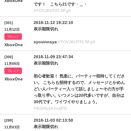
XboxOne
です！ こちら21です・＿・
#TOVJKUTFLSFg0
2018-11-12 19:22:10
[301]
表示期限切れ
11月12日
フレンド
syosinnsya
#TOVJKUTFLSFg0
XboxOne
2018-11-09 23:47:34
[300]
表示期限切れ
11月09日
フレンド
初心者歓迎！ 気楽に、パーティー招待してくださ
XboxOne
い。 こちらも招待するので、メッセージとかめん
どい人パーティー入って話しましょ〜その方が手
っ取り早い。いつメンは20代多いですが、自分は
30代です。ワイワイやりましょう。
#4U24yaXJoaEVj
2018-11-03 02:13:50
[299]
表示期限切れ
11月03日