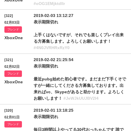
XboxOne
#oOG1EMjktdllr
2019-02-03 13:12:27
[322]
表示期限切れ
02月03日
フレンド
上手くはないですが、それでも楽しくプレイ出来
XboxOne
る方募集します。よろしくお願いします！
#4N0JVRHRxRzY0
2019-02-02 21:25:54
[321]
表示期限切れ
02月02日
フレンド
最近pubg始めた初心者です。まだまだ下手くそで
XboxOne
すが一緒にしてくださる方募集しております。出
来ればvc、Skypeがあると助かります。よろしく
お願いします！
#JeWJkUUJBV2I4
2019-02-01 13:18:25
[320]
表示期限切れ
02月01日
フレンド
毎日3時間以上やってる30代おっちゃんです 誰で