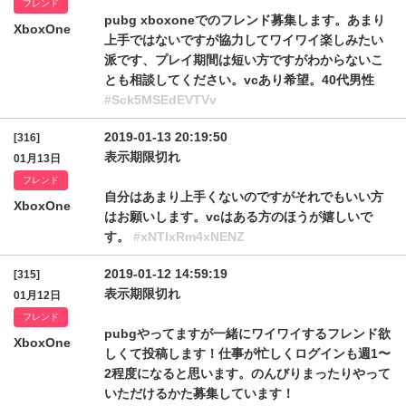
フレンド
pubg xboxoneでのフレンド募集します。あまり
XboxOne
上手ではないですが協力してワイワイ楽しみたい
派です、プレイ期間は短い方ですがわからないこ
とも相談してください。vcあり希望。40代男性
#Sck5MSEdEVTVv
2019-01-13 20:19:50
[316]
表示期限切れ
01月13日
フレンド
自分はあまり上手くないのですがそれでもいい方
XboxOne
はお願いします。vcはある方のほうが嬉しいで
す。
#xNTlxRm4xNENZ
2019-01-12 14:59:19
[315]
表示期限切れ
01月12日
フレンド
pubgやってますが一緒にワイワイするフレンド欲
XboxOne
しくて投稿します！仕事が忙しくログインも週1〜
2程度になると思います。のんびりまったりやって
いただけるかた募集しています！