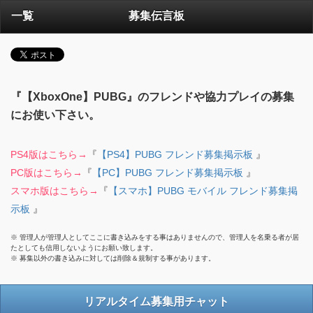
一覧
募集伝言板
『【XboxOne】PUBG』のフレンドや協力プレイの募集
にお使い下さい。
PS4版はこちら→
『
【PS4】PUBG フレンド募集掲示板
』
PC版はこちら→
『
【PC】PUBG フレンド募集掲示板
』
スマホ版はこちら→
『
【スマホ】PUBG モバイル フレンド募集掲
示板
』
※ 管理人が管理人としてここに書き込みをする事はありませんので、管理人を名乗る者が居
たとしても信用しないようにお願い致します。
※ 募集以外の書き込みに対しては削除＆規制する事があります。
リアルタイム募集用チャット