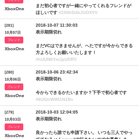
まだ初心者ですが一緒にやってくれるフレンドが
XboxOne
ほしいです
#2X0hDdkJUOXVV
2018-10-07 11:30:03
[281]
表示期限切れ
10月07日
フレンド
まだVCはできませんが、へたですが今からできる
XboxOne
方よろしくお願いいたします！
#hUUN6YmJpUDRV
2018-10-06 23:42:34
[280]
表示期限切れ
10月06日
フレンド
今からできるかたいますか？下手で初心者です
XboxOne
#6UGtrWWl1N1Bv
2018-10-03 12:04:05
[279]
表示期限切れ
10月03日
フレンド
良かったら誰でも申請下さい。 いつも三人でやっ
XboxOne