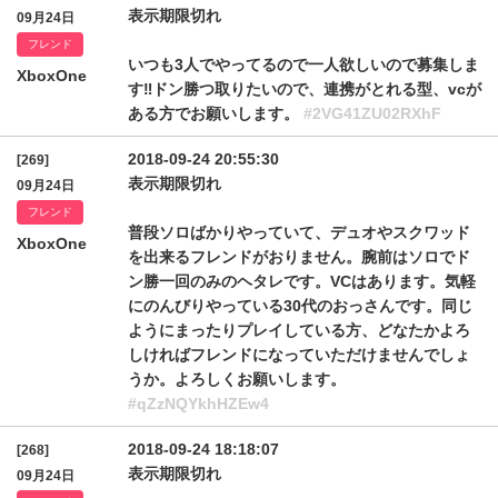
表示期限切れ
09月24日
フレンド
いつも3人でやってるので一人欲しいので募集しま
XboxOne
す‼︎ドン勝つ取りたいので、連携がとれる型、vcが
ある方でお願いします。
#2VG41ZU02RXhF
2018-09-24 20:55:30
[269]
表示期限切れ
09月24日
フレンド
普段ソロばかりやっていて、デュオやスクワッド
XboxOne
を出来るフレンドがおりません。腕前はソロでド
ン勝一回のみのヘタレです。VCはあります。気軽
にのんびりやっている30代のおっさんです。同じ
ようにまったりプレイしている方、どなたかよろ
しければフレンドになっていただけませんでしょ
うか。よろしくお願いします。
#qZzNQYkhHZEw4
2018-09-24 18:18:07
[268]
表示期限切れ
09月24日