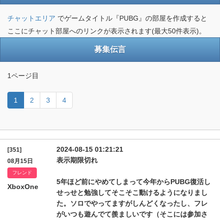
チャットエリア
でゲームタイトル『PUBG』の部屋を作成すると
ここにチャット部屋へのリンクが表示されます(最大50件表示)。
募集伝言
1ページ目
1
2
3
4
2024-08-15 01:21:21
[351]
表示期限切れ
08月15日
フレンド
5年ほど前にやめてしまって今年からPUBG復活し
XboxOne
せっせと勉強してそこそこ動けるようになりまし
た。ソロでやってますがしんどくなったし、フレ
がいつも遊んでて羨ましいです（そこには参加さ