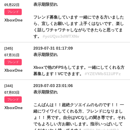
表示期限切れ
05月22日
フレンド
フレンド募集しています 一緒にできる方いました
XboxOne
ら、宜しくお願いします 上手くはないです、楽し
く話しワチャワチャしながらできたらと思ってま
す。
#ycUQzc3dWTXNv
2019-07-31 01:17:09
[345]
表示期限切れ
07月31日
フレンド
Xboxで他のFPSもしてます。一緒にしてくれる方
XboxOne
募集します！VCできます。
#YZEVMbS11UFFz
2019-07-03 23:01:06
[344]
表示期限切れ
07月03日
フレンド
こんばんは！！超絶クソエイムのものです！！ 一
XboxOne
緒にワイワイしてくれる方、フレンドになりまし
ょ！！ 男です。自分はVCなしの聞き専です。それ
でもよろしい方お願いします。指示いっぱいして