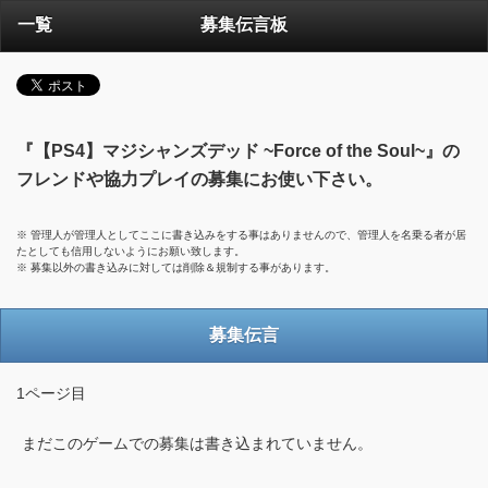
一覧
募集伝言板
『【PS4】マジシャンズデッド ~Force of the Soul~』の
フレンドや協力プレイの募集にお使い下さい。
※ 管理人が管理人としてここに書き込みをする事はありませんので、管理人を名乗る者が居
たとしても信用しないようにお願い致します。
※ 募集以外の書き込みに対しては削除＆規制する事があります。
募集伝言
1ページ目
まだこのゲームでの募集は書き込まれていません。