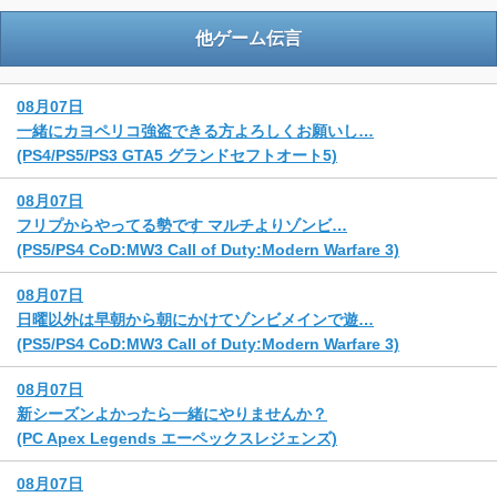
他ゲーム伝言
08月07日
一緒にカヨペリコ強盗できる方よろしくお願いし…
(PS4/PS5/PS3 GTA5 グランドセフトオート5)
08月07日
フリプからやってる勢です マルチよりゾンビ…
(PS5/PS4 CoD:MW3 Call of Duty:Modern Warfare 3)
08月07日
日曜以外は早朝から朝にかけてゾンビメインで遊…
(PS5/PS4 CoD:MW3 Call of Duty:Modern Warfare 3)
08月07日
新シーズンよかったら一緒にやりませんか？
(PC Apex Legends エーペックスレジェンズ)
08月07日