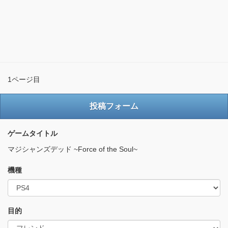
1ページ目
投稿フォーム
ゲームタイトル
マジシャンズデッド ~Force of the Soul~
機種
目的