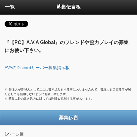
一覧
募集伝言板
『【PC】A.V.A Global』のフレンドや協力プレイの募集
にお使い下さい。
AVAのDiscordサーバー募集掲示板
※ 管理人が管理人としてここに書き込みをする事はありませんので、管理人を名乗る者が居
たとしても信用しないようにお願い致します。
※ 募集以外の書き込みに対しては削除＆規制する事があります。
募集伝言
1ページ目