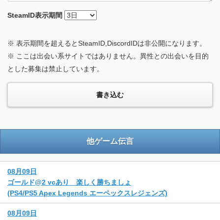
SteamID
表示期間
※ 表示期間を超えるとSteamID,DiscordIDは非公開になります。
※ ここは出会い系サイトではありません。異性との出会いを目的
とした募集は禁止しています。
他ゲーム伝言
08月09日
ゴールド@2 vcあり 楽しく勝ちましょ
(PS4/PS5 Apex Legends エーペックスレジェンズ)
08月09日