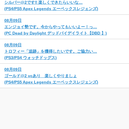
シルバー@2です‼️ 楽しくできたらいいな…
(PS4/PS5 Apex Legends エーペックスレジェンズ)
08月09日
エンジョイ勢です。今からやってもいいよー！っ…
(PC Dead by Daylight デッドバイデイライト【DBD 】)
08月09日
トロフィー「追跡」を獲得したいです。ご協力い…
(PS3/PS4 ウォッチドッグス)
08月09日
ゴールド@2 vcあり 楽しくやりましょ
(PS4/PS5 Apex Legends エーペックスレジェンズ)