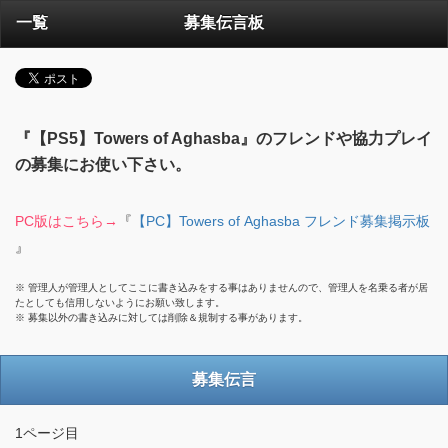
一覧
募集伝言板
『【PS5】Towers of Aghasba』のフレンドや協力プレイ
の募集にお使い下さい。
PC版はこちら→
『
【PC】Towers of Aghasba フレンド募集掲示板
』
※ 管理人が管理人としてここに書き込みをする事はありませんので、管理人を名乗る者が居
たとしても信用しないようにお願い致します。
※ 募集以外の書き込みに対しては削除＆規制する事があります。
募集伝言
1ページ目