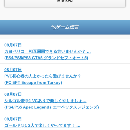
他ゲーム伝言
08月07日
カヨペリコ 相互周回できる方いませんか？ …
(PS4/PS5/PS3 GTA5 グランドセフトオート5)
08月07日
PVE初心者の人よかったら遊びませんか？
(PC EFT Escape from Tarkov)
08月07日
シルゴル帯@1 VCありで楽しくやりましょ…
(PS4/PS5 Apex Legends エーペックスレジェンズ)
08月07日
ゴールド@1 2人で楽しくやってます！ …