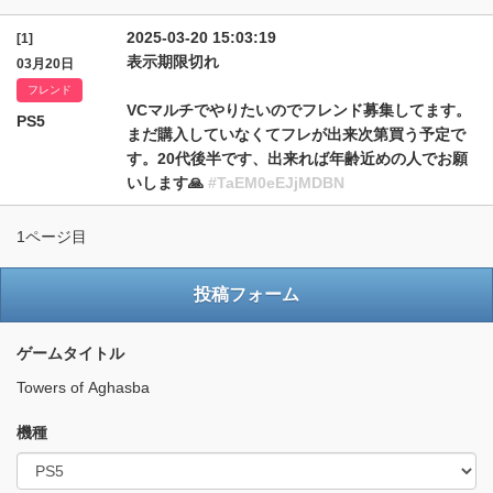
2025-03-20 15:03:19
[1]
表示期限切れ
03月20日
フレンド
VCマルチでやりたいのでフレンド募集してます。
PS5
まだ購入していなくてフレが出来次第買う予定で
す。20代後半です、出来れば年齢近めの人でお願
いします🙏
#TaEM0eEJjMDBN
1ページ目
投稿フォーム
ゲームタイトル
Towers of Aghasba
機種