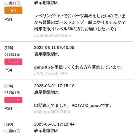
表示期限切れ
06月23日
協力
レベリングついでにパーツ集めをしたいのでいま
PS4
から普通のゴーストシップ一緒にやりませんか？
出来る限りレベル50の方にお願いしたいです！
#DSFlxZkpOWEFn
2025-06-11 09:43:05
[696]
表示期限切れ
06月11日
フレンド
gshのtbを手伝ってくれる方を募集しています。
PS4
#BZjlxYnp4c1E4
2025-06-01 17:15:18
[694]
表示期限切れ
06月01日
フレンド
ID間違えてました、POTATO_xoxoです。
PS4
#Mb2paTlFVZUE4
2025-06-01 17:12:44
[693]
表示期限切れ
06月01日