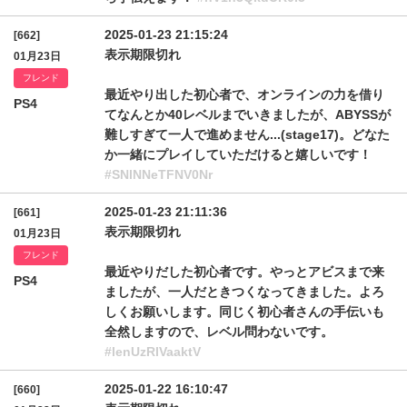
2025-01-23 21:15:24
[662]
表示期限切れ
01月23日
フレンド
最近やり出した初心者で、オンラインの力を借り
PS4
てなんとか40レベルまでいきましたが、ABYSSが
難しすぎて一人で進めません...(stage17)。どなた
か一緒にプレイしていただけると嬉しいです！
#SNlNNeTFNV0Nr
2025-01-23 21:11:36
[661]
表示期限切れ
01月23日
フレンド
最近やりだした初心者です。やっとアビスまで来
PS4
ましたが、一人だときつくなってきました。よろ
しくお願いします。同じく初心者さんの手伝いも
全然しますので、レベル問わないです。
#lenUzRlVaaktV
2025-01-22 16:10:47
[660]