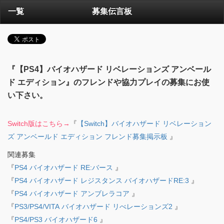
一覧
募集伝言板
『【PS4】バイオハザード リベレーションズ アンベール
ド エディション』のフレンドや協力プレイの募集にお使
い下さい。
Switch版はこちら→
『
【Switch】バイオハザード リベレーション
ズ アンベールド エディション フレンド募集掲示板
』
関連募集
『
PS4 バイオハザード RE:バース
』
『
PS4 バイオハザード レジスタンス バイオハザードRE:3
』
『
PS4 バイオハザード アンブレラコア
』
『
PS3/PS4/VITA バイオハザード リべレーションズ2
』
『
PS4/PS3 バイオハザード6
』