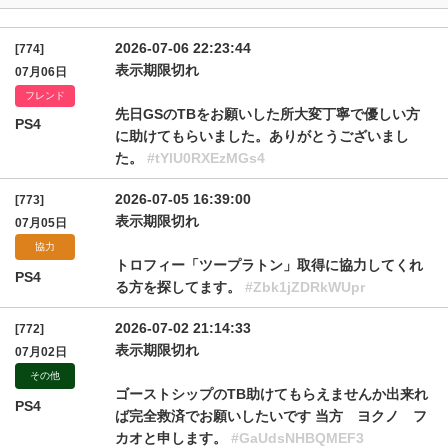
2026-07-06 22:23:44
[774]
表示期限切れ
07月06日
フレンド
先日GSのTBをお願いした所大変丁寧で優しい方
PS4
に助けてもらいました。ありがとうございまし
た。
#tYlU0RXEzMGs4
2026-07-05 16:39:00
[773]
表示期限切れ
07月05日
協力
トロフィー「ツープラトン」取得に協力してくれ
PS4
る方を探してます。
#Zbk1jZDRkWUpr
2026-07-02 21:14:33
[772]
表示期限切れ
07月02日
その他
ゴーストシップのTB助けてもらえませんか出来れ
PS4
ば完全救済でお願いしたいです 当方 ヨクノ フ
カオと申します。
#GaUdsNHBQMEF3