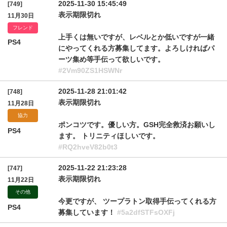
2025-11-30 15:45:49
[749]
表示期限切れ
11月30日
フレンド
上手くは無いですが、レベルとか低いですが一緒
PS4
にやってくれる方募集してます。よろしければパ
ーツ集め等手伝って欲しいです。
#2Vm90ZS1HSWNr
2025-11-28 21:01:42
[748]
表示期限切れ
11月28日
協力
ポンコツです。優しい方。GSH完全救済お願いし
PS4
ます。 トリニティほしいです。
#RQ2hveV82b0t3
2025-11-22 21:23:28
[747]
表示期限切れ
11月22日
その他
今更ですが、 ツープラトン取得手伝ってくれる方
PS4
募集しています！
#5a2dfSTFsOXFj