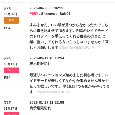
2026-06-26 00:02:58
[771]
PSID
: Shenmue_Sub01
06月26日
協力
すみません、PS3版が見つからなかったのでこち
PS4
らに書き込ませて頂きます。PS3のレイドモード
のトロフィーを手伝ってくれる猛者の方または一
緒に協力してくれる方いらっしゃいませんか？宜
しくお願いします
#QcXNmQk5XUWhF
2026-05-11 18:19:54
[770]
表示期限切れ
05月11日
フレンド
最近リベレーションズ始めました初心者です。レ
PS4
イドモードが難しくてなかなか進めません誰か手
伝って欲しいです。 平日はいつも夜からやってま
す！
#yazMwX3ExNHZz
2026-01-27 11:22:08
[764]
表示期限切れ
01月27日
フレンド