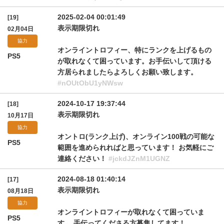
2025-02-04 00:01:49
[19]
表示期限切れ
02月04日
協力
オンライントロフィー、特にランクを上げるもの
PS5
が取れなくて困っています。お手伝いして頂ける
方居られましたらよろしくお願い致します。
#nOUtObU1yNWsw
2024-10-17 19:37:44
[18]
表示期限切れ
10月17日
協力
オントロ(ランク上げ)、オンライン100戦の可能な
PS5
範囲を進められればと思っています！ お気軽にご
連絡ください！
#jckdJZnM1UGNZ
2024-08-18 01:40:14
[17]
表示期限切れ
08月18日
協力
オンライントロフィーが取れなくて困っていま
PS5
す。 手伝ってくださる方募集してます！