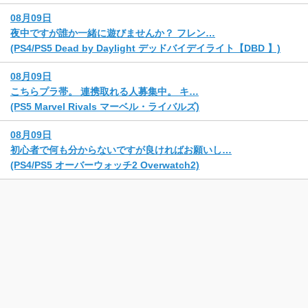
08月09日
夜中ですが誰か一緒に遊びませんか？ フレン…
(PS4/PS5 Dead by Daylight デッドバイデイライト【DBD 】)
08月09日
こちらプラ帯。 連携取れる人募集中。 キ…
(PS5 Marvel Rivals マーベル・ライバルズ)
08月09日
初心者で何も分からないですが良ければお願いし…
(PS4/PS5 オーバーウォッチ2 Overwatch2)