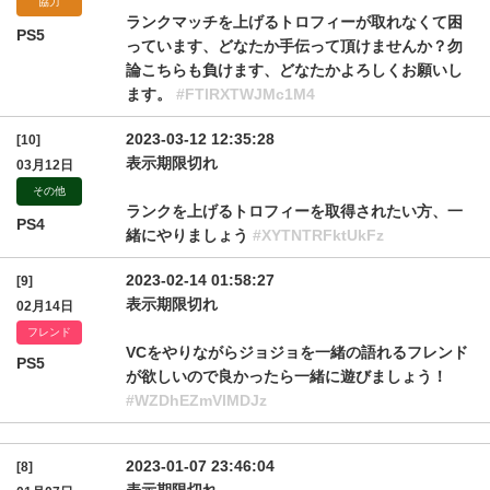
協力
ランクマッチを上げるトロフィーが取れなくて困
PS5
っています、どなたか手伝って頂けませんか？勿
論こちらも負けます、どなたかよろしくお願いし
ます。
#FTlRXTWJMc1M4
2023-03-12 12:35:28
[10]
表示期限切れ
03月12日
その他
ランクを上げるトロフィーを取得されたい方、一
PS4
緒にやりましょう
#XYTNTRFktUkFz
2023-02-14 01:58:27
[9]
表示期限切れ
02月14日
フレンド
VCをやりながらジョジョを一緒の語れるフレンド
PS5
が欲しいので良かったら一緒に遊びましょう！
#WZDhEZmVlMDJz
2023-01-07 23:46:04
[8]