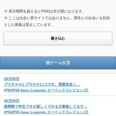
※ 表示期間を超えるとPSIDは非公開になります。
※ ここは出会い系サイトではありません。異性との出会いを目的
とした募集は禁止しています。
他ゲーム伝言
08月09日
プラチナ@1 プラチナ1と2です。雰囲気良く…
(PS4/PS5 Apex Legends エーペックスレジェンズ)
08月09日
復帰勢で学生ですが楽しくできる方募集してます…
(PS4/PS5 Apex Legends エーペックスレジェンズ)