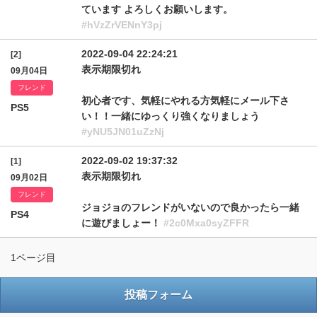
ています よろしくお願いします。
#hVzZrVENnY3pj
2022-09-04 22:24:21
[2]
表示期限切れ
09月04日
フレンド
初心者です、気軽にやれる方気軽にメール下さ
PS5
い！！一緒にゆっくり強くなりましょう
#yNU5JN01uZzNj
2022-09-02 19:37:32
[1]
表示期限切れ
09月02日
フレンド
ジョジョのフレンドがいないので良かったら一緒
PS4
に遊びましょー！
#2c0Mxa0syZFFR
1ページ目
投稿フォーム