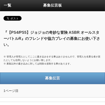
一覧
募集伝言板
『【PS4/PS5】ジョジョの奇妙な冒険 ASBR オールスタ
ーバトルR』のフレンドや協力プレイの募集にお使い下さ
い。
※ 管理人が管理人としてここに書き込みをする事はありませんので、管理人を名乗る者が居
たとしても信用しないようにお願い致します。
※ 募集以外の書き込みに対しては削除＆規制する事があります。
募集伝言
1ページ目