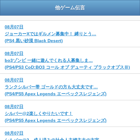
他ゲーム伝言
08月07日
ジョーカーXではギルメン募集中！ 縛りとう…
(PS4 黒い砂漠 Black Desert)
08月07日
bo3ゾンビ 一緒に遊んでくれる人募集しま…
(PS4/PS3 CoD:BO3 コール オブ デューティ ブラックオプスⅢ)
08月07日
ランクシルバー帯 ゴールドの方も大丈夫です…
(PS4/PS5 Apex Legends エーペックスレジェンズ)
08月07日
シルバー@2楽しくやりたいです！
(PS4/PS5 Apex Legends エーペックスレジェンズ)
08月07日