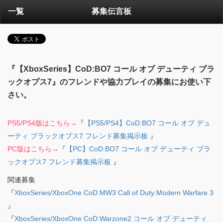
一覧
募集伝言板
『【XboxSeries】CoD:BO7 コール オブ デューティ ブラ
ックオプス7』のフレンドや協力プレイの募集にお使い下
さい。
PS5/PS4版はこちら→
『
【PS5/PS4】CoD:BO7 コール オブ デュ
ーティ ブラックオプス7 フレンド募集掲示板
』
PC版はこちら→
『
【PC】CoD:BO7 コール オブ デューティ ブラ
ックオプス7 フレンド募集掲示板
』
関連募集
『
XboxSeries/XboxOne CoD:MW3 Call of Duty:Modern Warfare 3
』
『
XboxSeries/XboxOne CoD:Warzone2 コール オブ デューティ