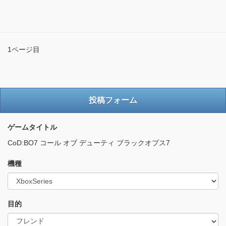
1ページ目
投稿フォーム
ゲームタイトル
CoD:BO7 コール オブ デューティ ブラックオプス7
機種
目的