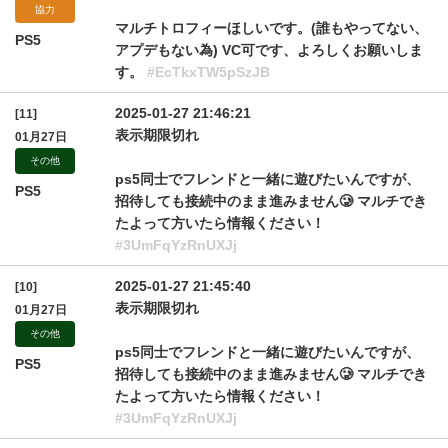
協力
マルチトロフィーほしいです。(誰もやってない、
PS5
アプデもない為) VC可です、よろしくお願いしま
す。
#EcTkxTW5pSzJB
2025-01-27 21:46:21
[11]
表示期限切れ
01月27日
その他
ps5同士でフレンドと一緒に遊びたいんですが、
PS5
招待しても接続中のまま進みません🥲 マルチでき
たよって方いたら情報ください！
#3UmFqYzRnUXJj
2025-01-27 21:45:40
[10]
表示期限切れ
01月27日
その他
ps5同士でフレンドと一緒に遊びたいんですが、
PS5
招待しても接続中のまま進みません🥲 マルチでき
たよって方いたら情報ください！
#3UmFqYzRnUXJj