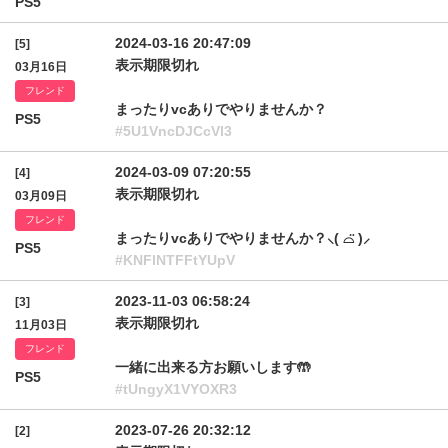
PS5
2024-03-16 20:47:09
[5]
表示期限切れ
03月16日
フレンド
まったりvcありでやりませんか？
PS5
#5U1VncDJCcVl3
2024-03-09 07:20:55
[4]
表示期限切れ
03月09日
フレンド
まったりvcありでやりませんか？⸜( ⌓̈ )⸝
PS5
#KNFlNTFFtYUpV
2023-11-03 06:58:24
[3]
表示期限切れ
11月03日
フレンド
一緒に出来る方お願いします🤲
PS5
#tUngyX1VYOXR3
2023-07-26 20:32:12
[2]