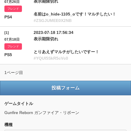
表示期限切れ
07月26日
フレンド
名前はo_hide-1105_oです！マルチしたい！
PS4
#ZSGJUMEE0X2NB
2023-07-18 17:56:34
[1]
表示期限切れ
07月18日
フレンド
とりあえずマルチがしたいですー！
PS5
#YQUI5SkR5cVc0
1ページ目
投稿フォーム
ゲームタイトル
Gunfire Reborn ガンファイア・リボーン
機種