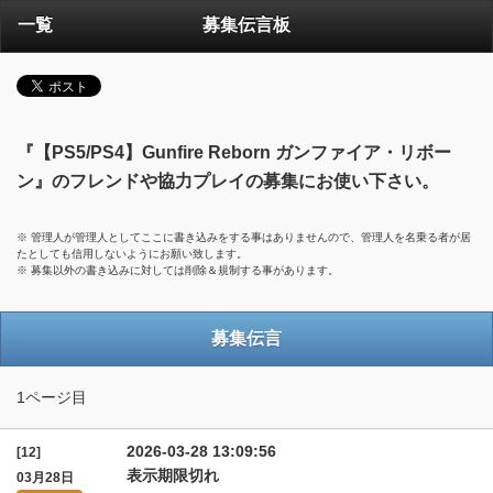
一覧
募集伝言板
『【PS5/PS4】Gunfire Reborn ガンファイア・リボー
ン』のフレンドや協力プレイの募集にお使い下さい。
※ 管理人が管理人としてここに書き込みをする事はありませんので、管理人を名乗る者が居
たとしても信用しないようにお願い致します。
※ 募集以外の書き込みに対しては削除＆規制する事があります。
募集伝言
1ページ目
2026-03-28 13:09:56
[12]
表示期限切れ
03月28日