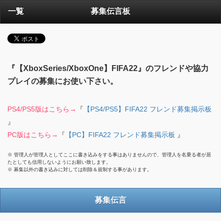
一覧
募集伝言板
『【XboxSeries/XboxOne】FIFA22』のフレンドや協力
プレイの募集にお使い下さい。
PS4/PS5版はこちら→
『
【PS4/PS5】FIFA22 フレンド募集掲示板
』
PC版はこちら→
『
【PC】FIFA22 フレンド募集掲示板
』
※ 管理人が管理人としてここに書き込みをする事はありませんので、管理人を名乗る者が居
たとしても信用しないようにお願い致します。
※ 募集以外の書き込みに対しては削除＆規制する事があります。
募集伝言