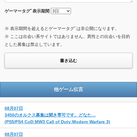
ゲーマータグﾞ
表示期間
※ 表示期間を超えるとゲーマータグﾞは非公開になります。
※ ここは出会い系サイトではありません。異性との出会いを目的
とした募集は禁止しています。
他ゲーム伝言
08月07日
3450のオルクス募集は聞き専可です。どなた…
(PS5/PS4 CoD:MW3 Call of Duty:Modern Warfare 3)
08月07日