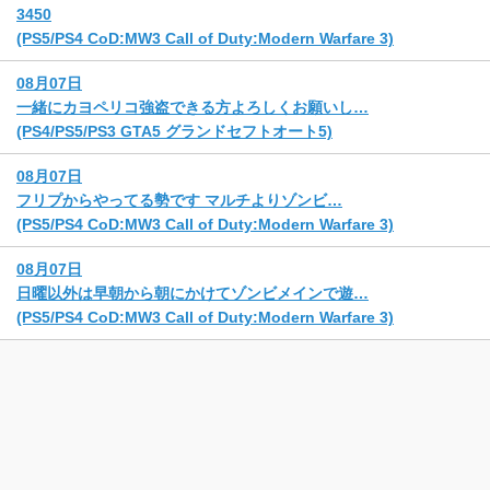
3450
(PS5/PS4 CoD:MW3 Call of Duty:Modern Warfare 3)
08月07日
一緒にカヨペリコ強盗できる方よろしくお願いし…
(PS4/PS5/PS3 GTA5 グランドセフトオート5)
08月07日
フリプからやってる勢です マルチよりゾンビ…
(PS5/PS4 CoD:MW3 Call of Duty:Modern Warfare 3)
08月07日
日曜以外は早朝から朝にかけてゾンビメインで遊…
(PS5/PS4 CoD:MW3 Call of Duty:Modern Warfare 3)