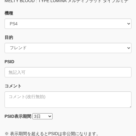
MELTY BLOOD : TYPE LUMINA メルティブラッド タイプルミナ
機種
目的
PSID
コメント
PSID
表示期間
※ 表示期間を超えるとPSIDは非公開になります。