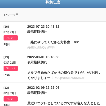
募集伝言
1ページ目
2023-07-23 20:43:32
[16]
表示期限切れ
07月23日
フレンド
一緒にやってくださる方募集！＠2
PS4
#jdEkzUkQyWFI4
2022-03-01 13:43:58
[13]
表示期限切れ
03月01日
フレンド
メルブラ始めたばかりの初心者ですが、ぜひ楽し
PS4
くやりましょー！
#2QWt5dEw5MnJF
2022-02-09 22:29:06
[12]
表示期限切れ
02月09日
フレンド
最近いつフレとしているのですが色んな人とした
PS4