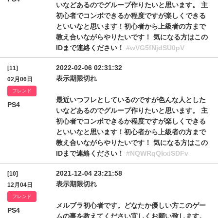
いなどあるのでグループ作りたいと思います。 主
初心者でコンボできるか程度ですが楽しくできる
といいなと思います！初心者から上級者の方まで
教え合いながらやりたいです！ 気になる方はこの
IDまで連絡ください！
#wVG5fNjdSU0pV
2022-02-06 02:31:32
[11]
表示期限切れ
02月06日
フレンド
最近いつフレとしているのですが色んな人とした
PS4
いなどあるのでグループ作りたいと思います。 主
初心者でコンボできるか程度ですが楽しくできる
といいなと思います！初心者から上級者の方まで
教え合いながらやりたいです！ 気になる方はこの
IDまで連絡ください！
#NQWRqQkxiSDFv
2021-12-04 23:21:58
[10]
表示期限切れ
12月04日
フレンド
メルブラ初心者です。どなたか優しい方このゲー
PS4
ムの事を教えてください宜しくお願い致します。