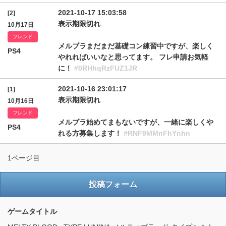
2021-10-17 15:03:58
[2]
表示期限切れ
10月17日
フレンド
メルブラまだまだ基礎コン練習中ですが、楽しく
PS4
やれればいいなと思ってます。 フレ申請お気軽
に！
#0RHhqRzFUZ1JR
2021-10-16 23:01:17
[1]
表示期限切れ
10月16日
フレンド
メルブラ始めてまもないですが、一緒に楽しくや
PS4
れる方募集します！
#RNF9MMnFhYnhn
1ページ目
投稿フォーム
ゲームタイトル