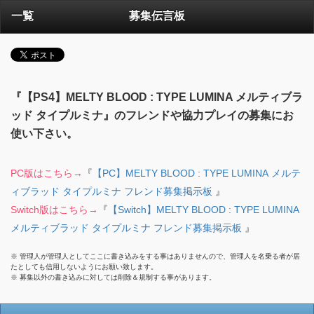
一覧
募集伝言板
『【PS4】MELTY BLOOD : TYPE LUMINA メルティブラ
ッド タイプルミナ』のフレンドや協力プレイの募集にお
使い下さい。
PC版はこちら→
『
【PC】MELTY BLOOD : TYPE LUMINA メルテ
ィブラッド タイプルミナ フレンド募集掲示板
』
Switch版はこちら→
『
【Switch】MELTY BLOOD : TYPE LUMINA
メルティブラッド タイプルミナ フレンド募集掲示板
』
※ 管理人が管理人としてここに書き込みをする事はありませんので、管理人を名乗る者が居
たとしても信用しないようにお願い致します。
※ 募集以外の書き込みに対しては削除＆規制する事があります。