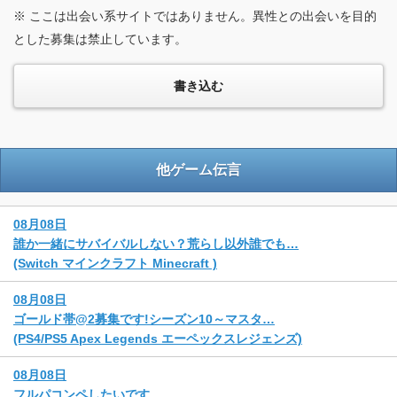
※ ここは出会い系サイトではありません。異性との出会いを目的
とした募集は禁止しています。
他ゲーム伝言
08月08日
誰か一緒にサバイバルしない？荒らし以外誰でも…
(Switch マインクラフト Minecraft )
08月08日
ゴールド帯@2募集です!シーズン10～マスタ…
(PS4/PS5 Apex Legends エーペックスレジェンズ)
08月08日
フルパコンペしたいです