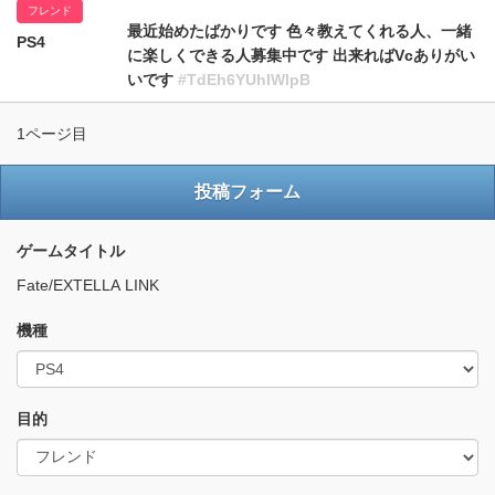
フレンド
最近始めたばかりです 色々教えてくれる人、一緒
PS4
に楽しくできる人募集中です 出来ればVcありがい
いです
#TdEh6YUhIWlpB
1ページ目
投稿フォーム
ゲームタイトル
Fate/EXTELLA LINK
機種
目的