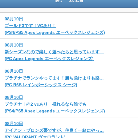
08月10日
ゴールド3です！VCあり！
(PS4/PS5 Apex Legends エーペックスレジェンズ)
08月10日
新シーズンなので楽しく遊べたらと思っています…
(PC Apex Legends エーペックスレジェンズ)
08月10日
プラチナでランクやってます！勝ち負けよりも楽…
(PC R6S レインボーシックス シージ)
08月10日
プラチナⅠ@2 vcあり 盛れるなら誰でも
(PS4/PS5 Apex Legends エーペックスレジェンズ)
08月10日
アイアン・ブロンズ帯ですが、仲良く一緒にやっ…
(PC VALORANT ヴァロラント)