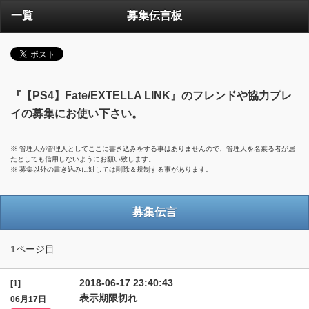
一覧
募集伝言板
『【PS4】Fate/EXTELLA LINK』のフレンドや協力プレ
イの募集にお使い下さい。
※ 管理人が管理人としてここに書き込みをする事はありませんので、管理人を名乗る者が居
たとしても信用しないようにお願い致します。
※ 募集以外の書き込みに対しては削除＆規制する事があります。
募集伝言
1ページ目
2018-06-17 23:40:43
[1]
表示期限切れ
06月17日