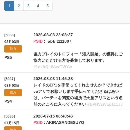
1
2
3
4
5
2026-08-03 23:08:37
[5088]
PSID
: rabbit111007
08月03日
協力
協力プレイのトロフィー「潜入開始」の獲得にご
PS5
協力いただける方を募集しております。
#1ekhQLWwzTWYw
2026-08-03 11:45:38
[5087]
レイドのEP1を手伝ってくれませんか？できれば
08月03日
vcアリでお願いします手伝ってくださるばあい
協力
は、パーティを閲覧の場所で天童アリスという名
PS4
前のところに入ってください
#BVHVzWEpfZ1JJ
2026-07-15 08:40:46
[5086]
PSID
: AKIRASANDESUYO
07月15日
協力