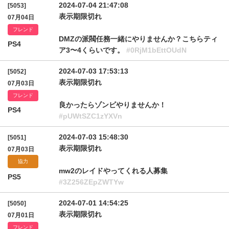
2024-07-04 21:47:08
[5053]
表示期限切れ
07月04日
フレンド
DMZの派閥任務一緒にやりませんか？こちらティ
PS4
ア3〜4くらいです。
#0RjM1bEttOUdN
2024-07-03 17:53:13
[5052]
表示期限切れ
07月03日
フレンド
良かったらゾンビやりませんか！
PS4
#pUWtSZC1zYXVn
2024-07-03 15:48:30
[5051]
表示期限切れ
07月03日
協力
mw2のレイドやってくれる人募集
PS5
#3Z256ZEpZWTYw
2024-07-01 14:54:25
[5050]
表示期限切れ
07月01日
フレンド