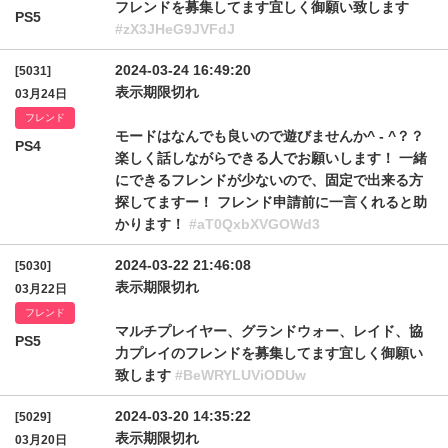
フレンドを募集してます宜しく御願い致します
PS5
#zX3JHeG9JVFdJ
2024-03-24 16:49:20
[5031]
表示期限切れ
03月24日
フレンド
モードはなんでも良いので遊びませんか^ - ^？？
PS4
楽しく話しながらできる人でお願いします！ 一緒
にできるフレンドが少ないので、固定で出来る方
探してますー！ フレンド申請前に一言くれると助
かります！
#aT0QxbXVGOWd3
2024-03-22 21:46:08
[5030]
表示期限切れ
03月22日
フレンド
マルチプレイヤー、グランドウォー、レイド、協
PS5
力プレイのフレンドを募集してます宜しく御願い
致します
#BeWRYLUViODUw
2024-03-20 14:35:22
[5029]
表示期限切れ
03月20日