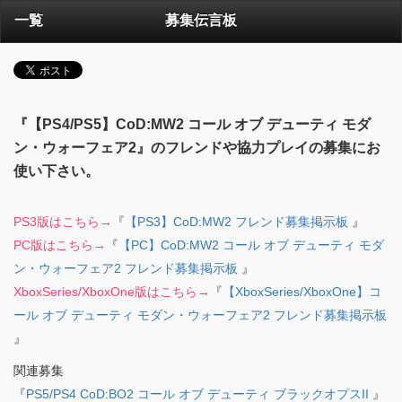
一覧
募集伝言板
『【PS4/PS5】CoD:MW2 コール オブ デューティ モダ
ン・ウォーフェア2』のフレンドや協力プレイの募集にお
使い下さい。
PS3版はこちら→
『
【PS3】CoD:MW2 フレンド募集掲示板
』
PC版はこちら→
『
【PC】CoD:MW2 コール オブ デューティ モダ
ン・ウォーフェア2 フレンド募集掲示板
』
XboxSeries/XboxOne版はこちら→
『
【XboxSeries/XboxOne】コ
ール オブ デューティ モダン・ウォーフェア2 フレンド募集掲示板
』
関連募集
『
PS5/PS4 CoD:BO2 コール オブ デューティ ブラックオプスII
』