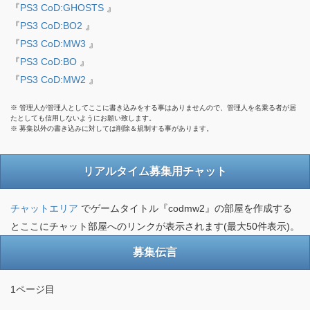
『
PS3 CoD:GHOSTS
』
『
PS3 CoD:BO2
』
『
PS3 CoD:MW3
』
『
PS3 CoD:BO
』
『
PS3 CoD:MW2
』
※ 管理人が管理人としてここに書き込みをする事はありませんので、管理人を名乗る者が居
たとしても信用しないようにお願い致します。
※ 募集以外の書き込みに対しては削除＆規制する事があります。
リアルタイム募集用チャット
チャットエリア
でゲームタイトル『codmw2』の部屋を作成する
とここにチャット部屋へのリンクが表示されます(最大50件表示)。
募集伝言
1ページ目