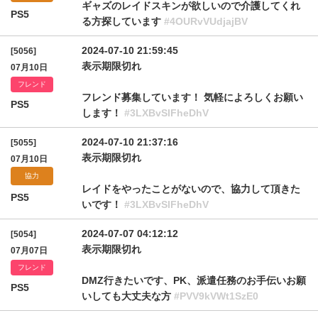
ギャズのレイドスキンが欲しいので介護してくれ
PS5
る方探しています
#4OURvVUdjajBV
2024-07-10 21:59:45
[5056]
表示期限切れ
07月10日
フレンド
フレンド募集しています！ 気軽によろしくお願い
PS5
します！
#3LXBvSlFheDhV
2024-07-10 21:37:16
[5055]
表示期限切れ
07月10日
協力
レイドをやったことがないので、協力して頂きた
PS5
いです！
#3LXBvSlFheDhV
2024-07-07 04:12:12
[5054]
表示期限切れ
07月07日
フレンド
DMZ行きたいです、PK、派遣任務のお手伝いお願
PS5
いしても大丈夫な方
#PVV9kVWt1SzE0