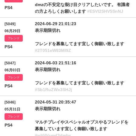
dmzの不安定な裂け目クリアしたいです。 有識者
PS4
の方よろしくお願いします
#ESVl2SHV5SnNJ
2024-06-29 21:01:23
[5049]
表示期限切れ
06月29日
フレンド
フレンドを募集してます宜しく御願い致します
PS4
#2T051eW83Ml9Z
2024-06-03 21:51:16
[5047]
表示期限切れ
06月03日
フレンド
フレンドを募集してます宜しく御願い致します
PS4
#Sb1RuZWx3SHJj
2024-05-31 20:35:47
[5046]
表示期限切れ
05月31日
フレンド
マルチプレイやスペシャルオプスやるフレンドを
PS4
募集しています宜しく御願い致します
#wVjlVcmd3dmIw