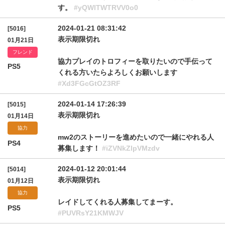
す。
#yQWlTWTRVV0o0
2024-01-21 08:31:42
[5016]
表示期限切れ
01月21日
フレンド
協力プレイのトロフィーを取りたいので手伝って
PS5
くれる方いたらよろしくお願いします
#Xd3FGcGtOZ3RF
2024-01-14 17:26:39
[5015]
表示期限切れ
01月14日
協力
mw2のストーリーを進めたいので一緒にやれる人
PS4
募集します！
#iZVNkZlpVMzdv
2024-01-12 20:01:44
[5014]
表示期限切れ
01月12日
協力
レイドしてくれる人募集してまーす。
PS5
#PUVRsY21KMWJV