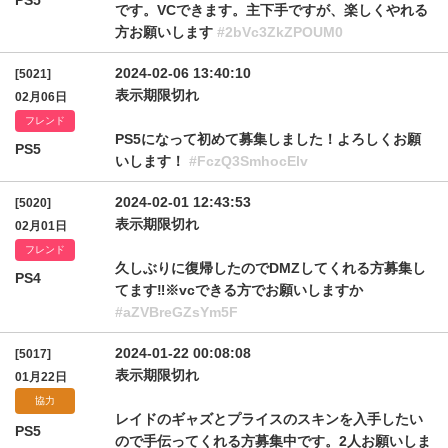
PS5
です。VCできます。主下手ですが、楽しくやれる
方お願いします
#2bVc3ZkZPOUM0
2024-02-06 13:40:10
[5021]
表示期限切れ
02月06日
フレンド
PS5になって初めて募集しました！よろしくお願
PS5
いします！
#FczQ3SmhocElv
2024-02-01 12:43:53
[5020]
表示期限切れ
02月01日
フレンド
久しぶりに復帰したのでDMZしてくれる方募集し
PS4
てます‼️※vcできる方でお願いしますか
#aZVBreGZsYm5F
2024-01-22 00:08:08
[5017]
表示期限切れ
01月22日
協力
レイドのギャズとプライスのスキンを入手したい
PS5
ので手伝ってくれる方募集中です。2人お願いしま