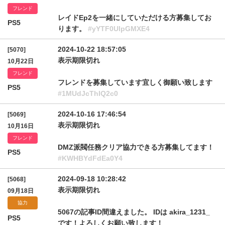
フレンド
レイドEp2を一緒にしていただける方募集してお
PS5
ります。
#yYTF0UlpGMXE4
2024-10-22 18:57:05
[5070]
表示期限切れ
10月22日
フレンド
フレンドを募集しています宜しく御願い致します
PS5
#1MUdJcThIQ2c0
2024-10-16 17:46:54
[5069]
表示期限切れ
10月16日
フレンド
DMZ派閥任務クリア協力できる方募集してます！
PS5
#KWHBYdFdEa0Y4
2024-09-18 10:28:42
[5068]
表示期限切れ
09月18日
協力
5067の記事ID間違えました。 IDは akira_1231_
PS5
です！よろしくお願い致します！