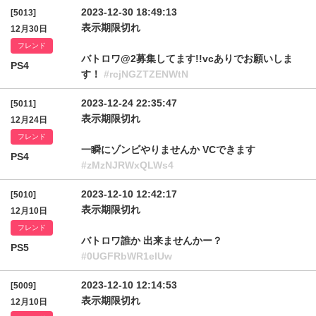
2023-12-30 18:49:13
[5013]
表示期限切れ
12月30日
フレンド
バトロワ@2募集してます!!vcありでお願いしま
PS4
す！
#rcjNGZTZENWtN
2023-12-24 22:35:47
[5011]
表示期限切れ
12月24日
フレンド
一瞬にゾンビやりませんか VCできます
PS4
#zMzNJRWxQLWs4
2023-12-10 12:42:17
[5010]
表示期限切れ
12月10日
フレンド
バトロワ誰か 出来ませんかー？
PS5
#0UGFRbWR1elUw
2023-12-10 12:14:53
[5009]
表示期限切れ
12月10日