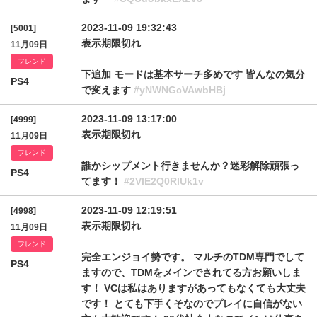
2023-11-09 19:32:43
[5001]
表示期限切れ
11月09日
フレンド
下追加 モードは基本サーチ多めです 皆んなの気分
PS4
で変えます
#yNWNGcVAwbHBj
2023-11-09 13:17:00
[4999]
表示期限切れ
11月09日
フレンド
誰かシップメント行きませんか？迷彩解除頑張っ
PS4
てます！
#2VlE2Q0RlUk1v
2023-11-09 12:19:51
[4998]
表示期限切れ
11月09日
フレンド
完全エンジョイ勢です。 マルチのTDM専門でして
PS4
ますので、TDMをメインでされてる方お願いしま
す！ VCは私はありますがあってもなくても大丈夫
です！ とても下手くそなのでプレイに自信がない