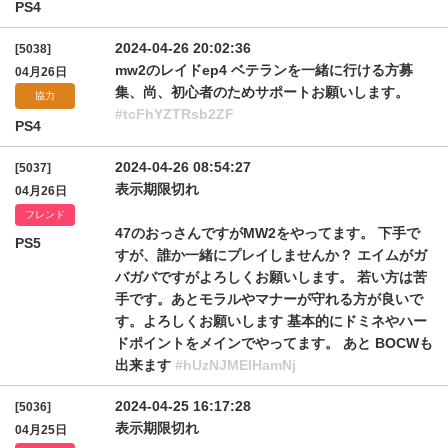
PS4
2024-04-26 20:02:36
[5038]
mw2のレイドep4 ベテランを一緒に行ける方募
04月26日
集、尚、初心者のためサポートお願いします。
協力
#tcFhYZTRsb2ZF
PS4
2024-04-26 08:54:27
[5037]
表示期限切れ
04月26日
フレンド
47のおっさんですがMW2をやってます。 下手で
PS5
すが、誰か一緒にプレイしませんか？ エイムがガ
バガバですがよろしくお願いします。 若い方は苦
手です。あとモラルやマナーが守れる方が良いで
す。よろしくお願いします 基本的にドミネやハー
ドポイントをメインでやってます。 あと BOCWも
出来ます
#hUzNJMElHamNj
2024-04-25 16:17:28
[5036]
表示期限切れ
04月25日