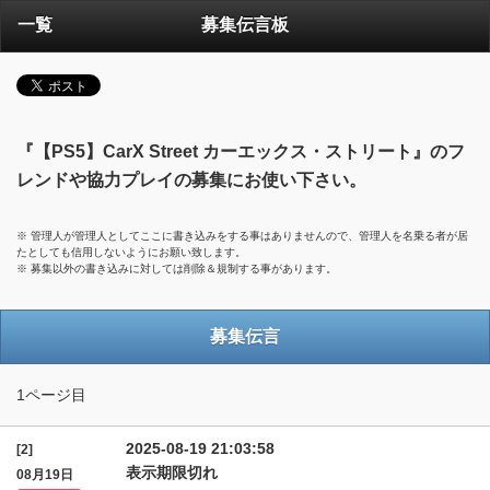
一覧
募集伝言板
『【PS5】CarX Street カーエックス・ストリート』のフ
レンドや協力プレイの募集にお使い下さい。
※ 管理人が管理人としてここに書き込みをする事はありませんので、管理人を名乗る者が居
たとしても信用しないようにお願い致します。
※ 募集以外の書き込みに対しては削除＆規制する事があります。
募集伝言
1ページ目
2025-08-19 21:03:58
[2]
表示期限切れ
08月19日