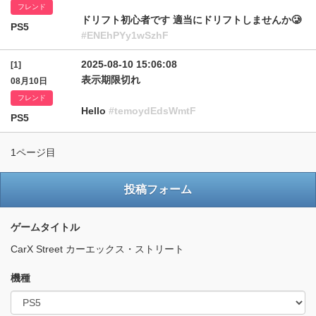
フレンド
ドリフト初心者です 適当にドリフトしませんか🥲
PS5
#ENEhPYy1wSzhF
2025-08-10 15:06:08
[1]
表示期限切れ
08月10日
フレンド
Hello
#temoydEdsWmtF
PS5
1ページ目
投稿フォーム
ゲームタイトル
CarX Street カーエックス・ストリート
機種