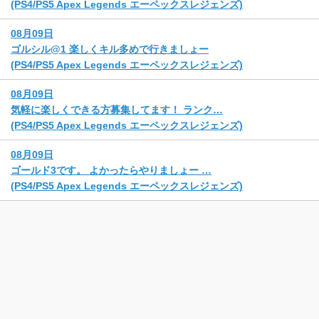
(PS4/PS5 Apex Legends エーペックスレジェンズ)
08月09日
ゴルシル@1 楽しくキル多めで行きましょー
(PS4/PS5 Apex Legends エーペックスレジェンズ)
08月09日
気軽に楽しくできる方募集してます！ ランク…
(PS4/PS5 Apex Legends エーペックスレジェンズ)
08月09日
ゴールド3です。 よかったらやりましょー …
(PS4/PS5 Apex Legends エーペックスレジェンズ)