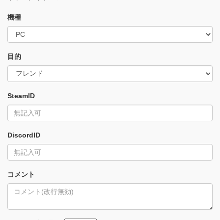
機種
目的
SteamID
DiscordID
コメント