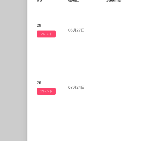
No
投稿日
SteamID
29
06月27日
フレンド
26
07月24日
フレンド