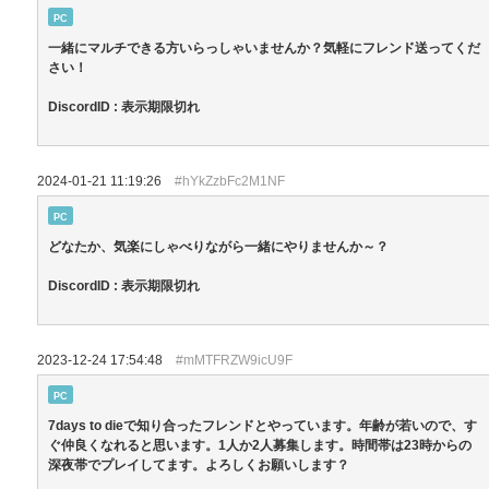
PC
一緒にマルチできる方いらっしゃいませんか？気軽にフレンド送ってくだ
さい！
DiscordID : 表示期限切れ
2024-01-21 11:19:26
#hYkZzbFc2M1NF
PC
どなたか、気楽にしゃべりながら一緒にやりませんか～？
DiscordID : 表示期限切れ
2023-12-24 17:54:48
#mMTFRZW9icU9F
PC
7days to dieで知り合ったフレンドとやっています。年齢が若いので、す
ぐ仲良くなれると思います。1人か2人募集します。時間帯は23時からの
深夜帯でプレイしてます。よろしくお願いします？