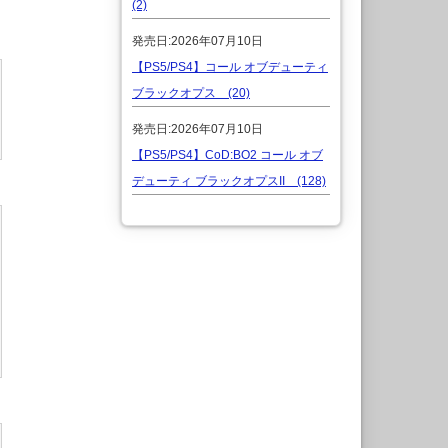
(2)
発売日:2026年07月10日
【PS5/PS4】コール オブデューティ
ブラックオプス (20)
発売日:2026年07月10日
【PS5/PS4】CoD:BO2 コール オブ
デューティ ブラックオプスII (128)