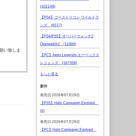
(102149)
【PS4】ゴーストリコン ワイルドラ
ンズ (6577)
【PS4/PS5】オーバーウォッチ2
Overwatch2 (11999)
願い致しま
【PC】Apex Legends エーペックス
レジェンズ (167358)
もっと見る
新作
発売日:2026年07月29日
【PS5】Halo Campaign Evolved
(6)
発売日:2026年07月29日
【PC】Halo Campaign Evolved