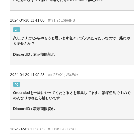
2024-04-30 12:41:06
#tY1l2d1ppejNB
PC
久しぶりに1からやろうと思います色々アプデ来たみたいなので一緒にや
りませんか？
DiscordID : 表示期限切れ
2024-04-20 14:05:23
#mZEVXbjV3cEdv
PC
Groundedを一緒にやってくださる方を募集してます、ほぼ初見ですので
のんびりやれたら嬉しいです
DiscordID : 表示期限切れ
2024-02-03 21:56:05
#LU3h1Z0JrYmJ3