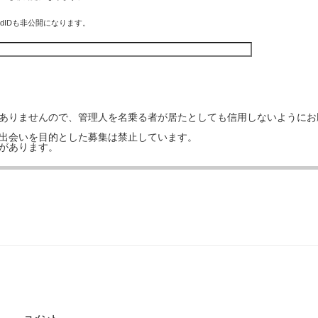
rdIDも非公開になります。
はありませんので、管理人を名乗る者が居たとしても信用しないようにお
の出会いを目的とした募集は禁止しています。
事があります。