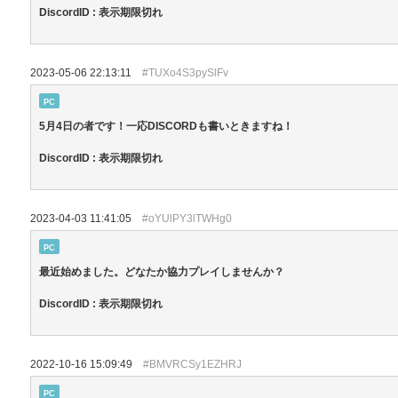
DiscordID : 表示期限切れ
2023-05-06 22:13:11
#TUXo4S3pySlFv
PC
5月4日の者です！一応DISCORDも書いときますね！
DiscordID : 表示期限切れ
2023-04-03 11:41:05
#oYUlPY3lTWHg0
PC
最近始めました。どなたか協力プレイしませんか？
DiscordID : 表示期限切れ
2022-10-16 15:09:49
#BMVRCSy1EZHRJ
PC