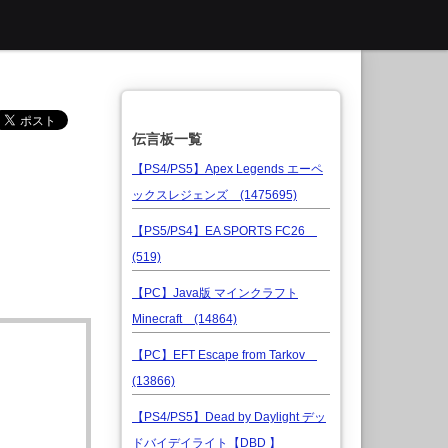
伝言板一覧
【PS4/PS5】Apex Legends エーペ
ックスレジェンズ (1475695)
【PS5/PS4】EA SPORTS FC26
(519)
【PC】Java版 マインクラフト
Minecraft (14864)
【PC】EFT Escape from Tarkov
(13866)
【PS4/PS5】Dead by Daylight デッ
ドバイデイライト【DBD 】