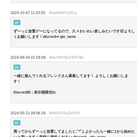
2024-10-07 11:03:05
#Ga3lhNlYyZExj
PC
ずーっと放置ゲーになってるので、久々わいわい楽しみたいです😊よろし
くお願いします！discord⇒ gin_nene
2024-09-04 01:58:08
#wUVBVQUFERVBz
PC
一緒に遊んでくれるフレンドさん募集してます！ よろしくお願いしま
す！
DiscordID : 表示期限切れ
2024-05-21 09:06:28
#0NGZYRzZvVFFj
PC
買ってからずーっと放置してました:( ;´꒳`;) よかったら一緒に1から始めた
いと思います！気軽に連絡ください discord→gin_nene