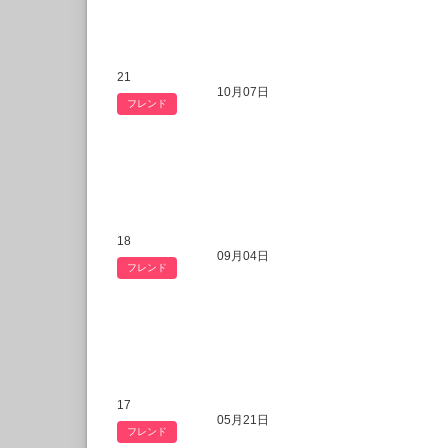
21
10月07日
フレンド
18
09月04日
フレンド
17
05月21日
フレンド