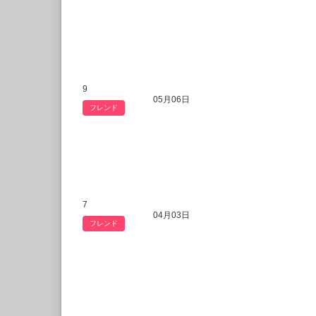
9
05月06日
フレンド
7
04月03日
フレンド