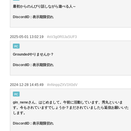
最初からのんびり話しながら遊べる人～
DiscordID : 表示期限切れ
2025-05-01 13:02:19
#xV3g0R0JaSUF3
PC
Groundedやりませんか？
DiscordID : 表示期限切れ
2024-12-28 14:45:49
#nNnppZXV3X0dV
PC
gin_neneさん、はじめまして。午前に活動しています、秀丸といいま
す。今もされていますでしょうか？まだされていましたら返信お願いいた
します。
DiscordID : 表示期限切れ