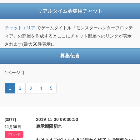
リアルタイム募集用チャット
チャットエリア
でゲームタイトル『モンスターハンターフロンテ
ィア』の部屋を作成するとここにチャット部屋へのリンクが表示
されます(最大50件表示)。
募集伝言
1ページ目
1
2
3
4
5
2019-11-30 09:30:53
[3877]
表示期限切れ
11月30日
フレンド