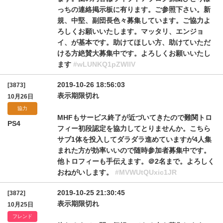
っちの連絡掲示板に有ります。ご参照下さい。新
規、中堅、副団長色々募集しています。ご協力よ
ろしくお願いいたします。マッタリ、エンジョ
イ、が基本です。助けてほしい方、助けていただ
ける方絶賛大募集中です。よろしくお願いいたし
ます
#wLUNKQ1pZWllV
2019-10-26 18:56:03
[3873]
表示期限切れ
10月26日
協力
MHFもサービス終了が近づいてきたので難関トロ
PS4
フィー初段認定を協力してとりませんか。こちら
サブ1体を投入してダラダラ進めていますが4人集
まれた方が効率いいので随時参加者募集中です。
他トロフィーも手伝えます。＠2名まで。よろしく
おねがいします。
#MVWUtQUxic1JR
2019-10-25 21:30:45
[3872]
表示期限切れ
10月25日
フレンド