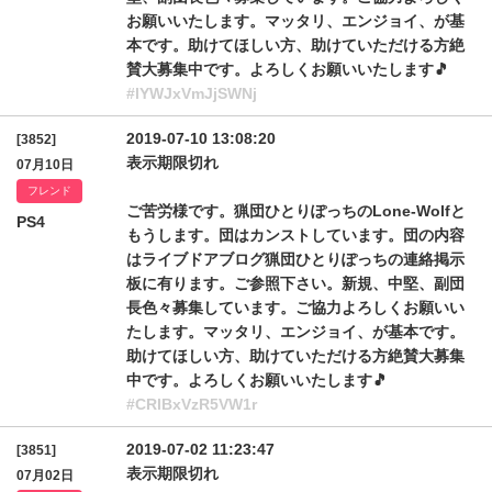
お願いいたします。マッタリ、エンジョイ、が基
本です。助けてほしい方、助けていただける方絶
賛大募集中です。よろしくお願いいたします🎵
#lYWJxVmJjSWNj
2019-07-10 13:08:20
[3852]
表示期限切れ
07月10日
フレンド
ご苦労様です。猟団ひとりぽっちのLone-Wolfと
PS4
もうします。団はカンストしています。団の内容
はライブドアブログ猟団ひとりぽっちの連絡掲示
板に有ります。ご参照下さい。新規、中堅、副団
長色々募集しています。ご協力よろしくお願いい
たします。マッタリ、エンジョイ、が基本です。
助けてほしい方、助けていただける方絶賛大募集
中です。よろしくお願いいたします🎵
#CRlBxVzR5VW1r
2019-07-02 11:23:47
[3851]
表示期限切れ
07月02日