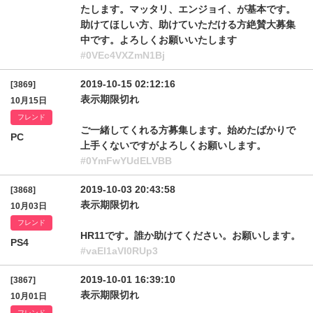
たします。マッタリ、エンジョイ、が基本です。
助けてほしい方、助けていただける方絶賛大募集
中です。よろしくお願いいたします
#0VEc4VXZmN1Bj
2019-10-15 02:12:16
[3869]
表示期限切れ
10月15日
フレンド
ご一緒してくれる方募集します。始めたばかりで
PC
上手くないですがよろしくお願いします。
#0YmFwYUdELVBB
2019-10-03 20:43:58
[3868]
表示期限切れ
10月03日
フレンド
HR11です。誰か助けてください。お願いします。
PS4
#vaEl1aVI0RUp3
2019-10-01 16:39:10
[3867]
表示期限切れ
10月01日
フレンド