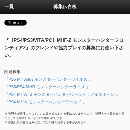
一覧
募集伝言板
『【PS4/PS3/VITA/PC】MHF-Z モンスターハンターフロ
ンティアZ』のフレンドや協力プレイの募集にお使い下さ
い。
関連募集
『
PS5 MHWilds モンスターハンターワイルズ
』
『
PS5/PS4 MHR モンスターハンターライズ
』
『
PS4 MHW:IB モンスターハンターワールド：アイスボーン
』
『
PS4 MHW モンスターハンターワールド
』
※ 管理人が管理人としてここに書き込みをする事はありませんので、管理人を名乗る者が居
たとしても信用しないようにお願い致します。
※ 募集以外の書き込みに対しては削除＆規制する事があります。