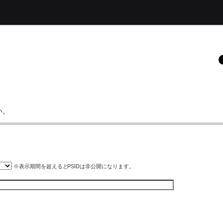
い。
※表示期間を超えると
PSID
は非公開になります。