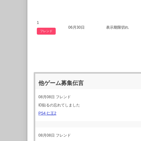
1
06月30日
表示期限切れ
フレンド
他ゲーム募集伝言
08月08日
フレンド
ID貼るの忘れてしました
PS4 仁王2
08月08日
フレンド