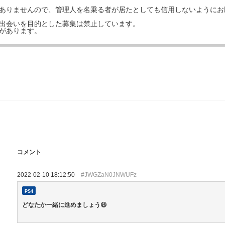
はありませんので、管理人を名乗る者が居たとしても信用しないようにお
の出会いを目的とした募集は禁止しています。
事があります。
コメント
2022-02-10 18:12:50
#JWGZaN0JNWUFz
PS4
どなたか一緒に進めましょう😃