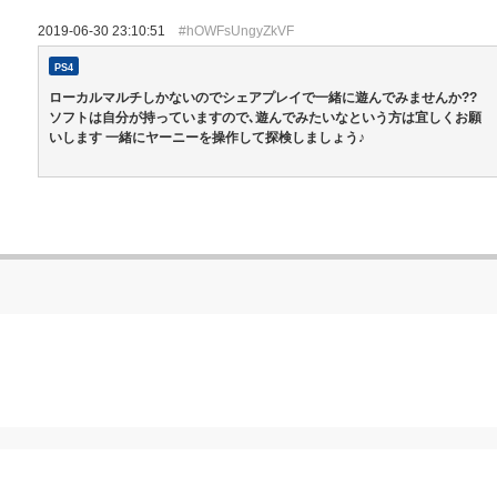
2019-06-30 23:10:51
#hOWFsUngyZkVF
PS4
ローカルマルチしかないのでシェアプレイで一緒に遊んでみませんか??
ソフトは自分が持っていますので､遊んでみたいなという方は宜しくお願
いします 一緒にヤーニーを操作して探検しましょう♪