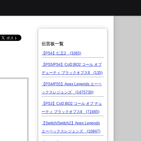
伝言板一覧
【PS4】仁王2 (3365)
【PS5/PS4】CoD:BO2 コール オブ
デューティ ブラックオプスII (135)
【PS4/PS5】Apex Legends エーペ
ックスレジェンズ (1475730)
【PS3】CoD:BO2 コール オブ デュ
ーティ ブラックオプスII (71685)
【Switch/Switch2】Apex Legends
エーペックスレジェンズ (10847)