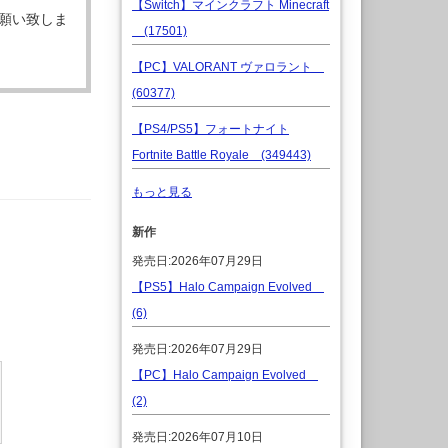
【Switch】マインクラフト Minecraft
願い致しま
(17501)
【PC】VALORANT ヴァロラント
(60377)
【PS4/PS5】フォートナイト
Fortnite Battle Royale (349443)
もっと見る
新作
発売日:2026年07月29日
【PS5】Halo Campaign Evolved
(6)
発売日:2026年07月29日
【PC】Halo Campaign Evolved
(2)
発売日:2026年07月10日