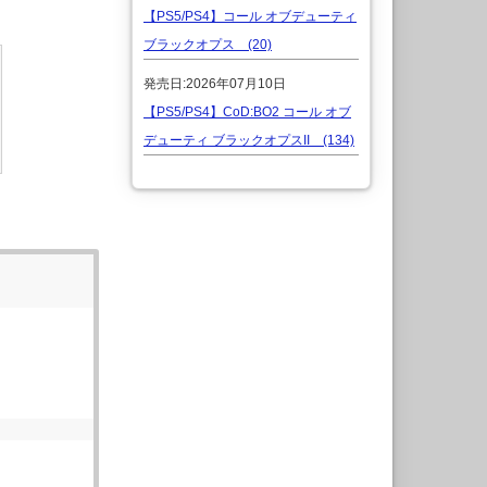
【PS5/PS4】コール オブデューティ
ブラックオプス (20)
発売日:2026年07月10日
【PS5/PS4】CoD:BO2 コール オブ
デューティ ブラックオプスII (134)