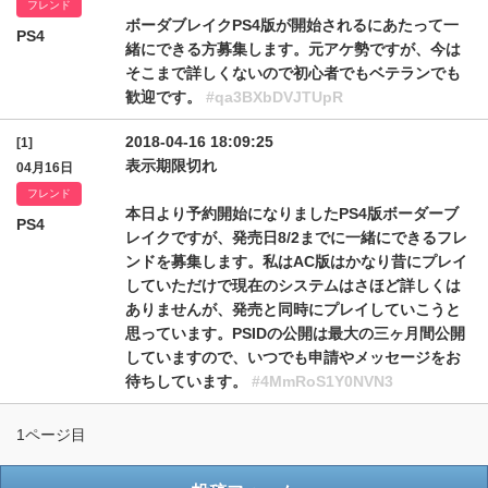
フレンド
ボーダブレイクPS4版が開始されるにあたって一
PS4
緒にできる方募集します。元アケ勢ですが、今は
そこまで詳しくないので初心者でもベテランでも
歓迎です。
#qa3BXbDVJTUpR
2018-04-16 18:09:25
[1]
表示期限切れ
04月16日
フレンド
本日より予約開始になりましたPS4版ボーダーブ
PS4
レイクですが、発売日8/2までに一緒にできるフレ
ンドを募集します。私はAC版はかなり昔にプレイ
していただけで現在のシステムはさほど詳しくは
ありませんが、発売と同時にプレイしていこうと
思っています。PSIDの公開は最大の三ヶ月間公開
していますので、いつでも申請やメッセージをお
待ちしています。
#4MmRoS1Y0NVN3
1ページ目