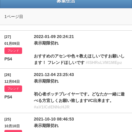
募集伝言
1ページ目
2022-01-09 20:24:21
[27]
表示期限切れ
01月09日
フレンド
おすすめのアセンや色々教えほしいですお願いし
PS4
ます！ フレンドほしいです
#ISHRsLVM1MEpz
2021-12-04 23:25:43
[26]
表示期限切れ
12月04日
フレンド
初心者ボッチプレイヤーです。どなたか一緒に遊
PS4
べる方宜しくお願い致しますVC出来ます。
#aV1lCdENNcHJR
2021-10-10 08:46:53
[25]
表示期限切れ
10月10日