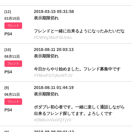
2019-03-15 05:31:58
[12]
表示期限切れ
03月15日
フレンド
フレンドと一緒に出来るようになったみたいだな
PS4
#CWVg3NnFSLVdn
2018-08-11 20:03:13
[10]
表示期限切れ
08月11日
フレンド
今日からやり始めました。フレンド募集中です
PS4
#YMmFGTjNxWTJV
2018-08-11 01:44:19
[9]
表示期限切れ
08月11日
フレンド
ボダブレ初心者です。一緒に楽しく通話しながら
PS4
出来るフレンド探してます。よろしくです
#DM0xhVmVQTjVV