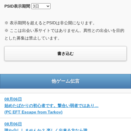
PSID
表示期間
※ 表示期間を超えるとPSIDは非公開になります。
※ ここは出会い系サイトではありません。異性との出会いを目的
とした募集は禁止しています。
他ゲーム伝言
08月06日
始めたばかりの初心者です。撃合い弱者ではあり…
(PC EFT Escape from Tarkov)
08月06日
誰か少ししませんか？ 楽しく出来る方なら誰…