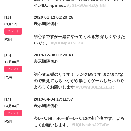
インID..inpuresa
#yS1R6UmRZQnNN
2020-01-12 01:20:28
[16]
表示期限切れ
01月12日
フレンド
初心者ですが一緒にやってくれる方 楽しくやりた
PS4
いです。
#yOUNpV1NEZXlF
2019-12-08 01:20:41
[15]
表示期限切れ
12月08日
フレンド
初心者支援のりです！ ランクB5です まだまだな
PS4
ので教えてもらいながら楽しくゲームしたいので
よろしくお願いします
#VQWdSOE5EcExR
2019-04-04 17:11:37
[14]
表示期限切れ
04月04日
フレンド
今レベル6、ボーダーレベル2の初心者です。よろ
PS4
しくお願いします。
#UQUxmbnJ2TVBz