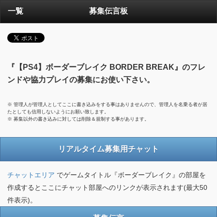
一覧
募集伝言板
『【PS4】ボーダーブレイク BORDER BREAK』のフレ
ンドや協力プレイの募集にお使い下さい。
※ 管理人が管理人としてここに書き込みをする事はありませんので、管理人を名乗る者が居
たとしても信用しないようにお願い致します。
※ 募集以外の書き込みに対しては削除＆規制する事があります。
リアルタイム募集用チャット
チャットエリア
でゲームタイトル『ボーダーブレイク』の部屋を
作成するとここにチャット部屋へのリンクが表示されます(最大50
件表示)。