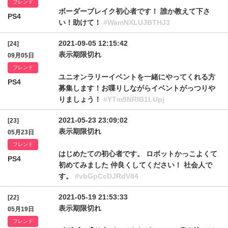
フレンド
ボーダーブレイク初心者です！ 誰か教えて下さ
PS4
い！助けて！
#WamNXLUJBTHJ3
2021-09-05 12:15:42
[24]
表示期限切れ
09月05日
フレンド
ユニオンラリーイベントを一緒にやってくれる方
PS4
募集します！お喋りしながらイベントがっつりや
りましょう！
#YTm9NRlB1LUpj
2021-05-23 23:09:02
[23]
表示期限切れ
05月23日
フレンド
はじめたての初心者です。 ロボットかっこよくて
PS4
初めてみました 仲良くしてください！ 社会人で
す。
#vbGpCcDJRdV84
2021-05-19 21:53:33
[22]
表示期限切れ
05月19日
フレンド