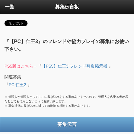
一覧
募集伝言板
『【PC】仁王3』のフレンドや協力プレイの募集にお使い
下さい。
PS5版はこちら→
『
【PS5】仁王3 フレンド募集掲示板
』
関連募集
『
PC 仁王2
』
※ 管理人が管理人としてここに書き込みをする事はありませんので、管理人を名乗る者が居
たとしても信用しないようにお願い致します。
※ 募集以外の書き込みに対しては削除＆規制する事があります。
募集伝言