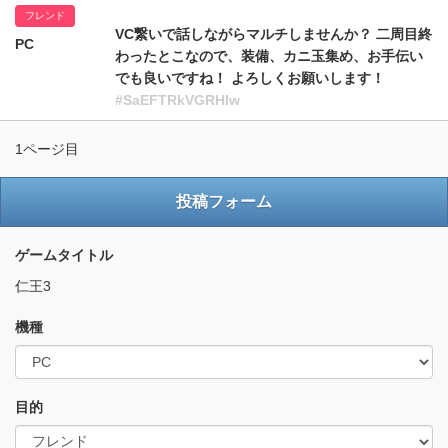
フレンド
VC繋いで話しながらマルチしませんか？ 二周目終
PC
わったとこなので、装備、カニ玉集め、お手伝い
でも良いですね！ よろしくお願いします！
#SaEFTRkVGRHIw
1ページ目
投稿フォーム
ゲームタイトル
仁王3
機種
目的