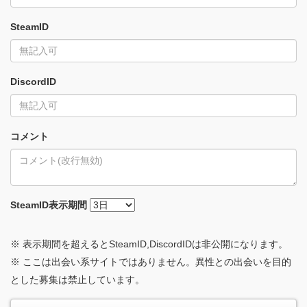
SteamID
DiscordID
コメント
SteamID
表示期間
※ 表示期間を超えるとSteamID,DiscordIDは非公開になります。
※ ここは出会い系サイトではありません。異性との出会いを目的
とした募集は禁止しています。