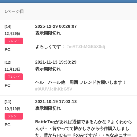
1ページ目
2025-12-29 00:26:07
[14]
表示期限切れ
12月29日
フレンド
よろしくです！
#mRTZhMGE5X0dj
PC
2021-11-13 19:33:29
[12]
表示期限切れ
11月13日
フレンド
ヘル バール他 周回 フレンドお願いします！
PC
#0UUVJclhKbG5V
2021-10-19 17:03:13
[11]
表示期限切れ
10月19日
フレンド
BattleTagがあれば通信できるんかな？よくわから
PC
んが・・昔やってて懐かしさから今作購入しまし
た。昔からHCモードのみですが・・ちなみにサー