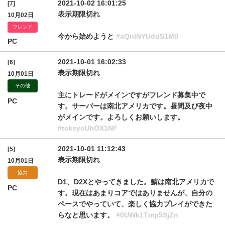
2021-10-02 16:01:25
[7]
表示期限切れ
10月02日
フレンド
今から始めようと
#aQnlNYUduS1M0
PC
2021-10-01 16:02:33
[6]
表示期限切れ
10月01日
その他
主にトレードがメインですがフレンド募集中で
PC
す。サーバーは南北アメリカです。昼間及び夜中
がメインです。よろしくお願いします。
#tcksycUhOX1NF
2021-10-01 11:12:43
[5]
表示期限切れ
10月01日
協力
D1、D2Xとやってきました。鯖は南北アメリカで
PC
す。現在はあまりコアではありませんが、自分の
ペースでやっていて、楽しく協力プレイができた
らなと思います。
#0UWk1Tmp5SjZn