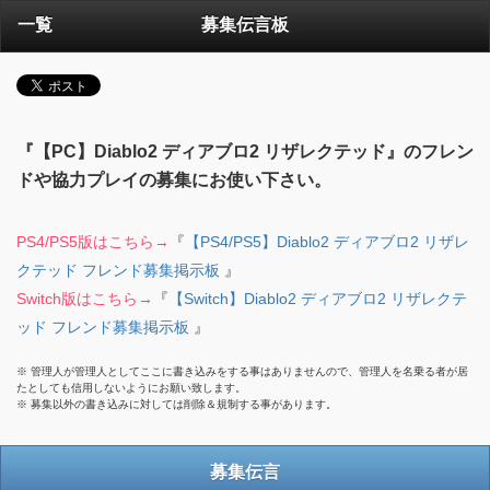
一覧
募集伝言板
『【PC】Diablo2 ディアブロ2 リザレクテッド』のフレン
ドや協力プレイの募集にお使い下さい。
PS4/PS5版はこちら→
『
【PS4/PS5】Diablo2 ディアブロ2 リザレ
クテッド フレンド募集掲示板
』
Switch版はこちら→
『
【Switch】Diablo2 ディアブロ2 リザレクテ
ッド フレンド募集掲示板
』
※ 管理人が管理人としてここに書き込みをする事はありませんので、管理人を名乗る者が居
たとしても信用しないようにお願い致します。
※ 募集以外の書き込みに対しては削除＆規制する事があります。
募集伝言