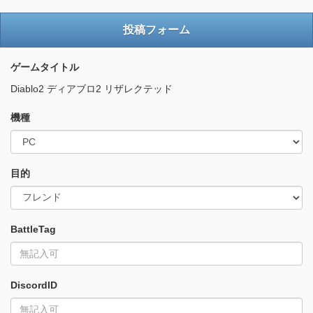
投稿フォーム
ゲームタイトル
Diablo2 ディアブロ2 リザレクテッド
機種
目的
BattleTag
DiscordID