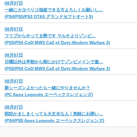
08月07日
一緒にカヨペリコ強盗できる方よろしくお願いし…
(PS4/PS5/PS3 GTA5 グランドセフトオート5)
08月07日
フリプからやってる勢です マルチよりゾンビ…
(PS5/PS4 CoD:MW3 Call of Duty:Modern Warfare 3)
08月07日
日曜以外は早朝から朝にかけてゾンビメインで遊…
(PS5/PS4 CoD:MW3 Call of Duty:Modern Warfare 3)
08月07日
新シーズンよかったら一緒にやりませんか？
(PC Apex Legends エーペックスレジェンズ)
08月07日
戦犯かましまくっても大丈夫な人！気軽にお誘い…
(PS4/PS5 Apex Legends エーペックスレジェンズ)