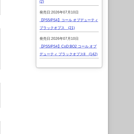
(2)
発売日:2026年07月10日
【PS5/PS4】コール オブデューティ
ブラックオプス (21)
発売日:2026年07月10日
【PS5/PS4】CoD:BO2 コール オブ
デューティ ブラックオプスII (142)