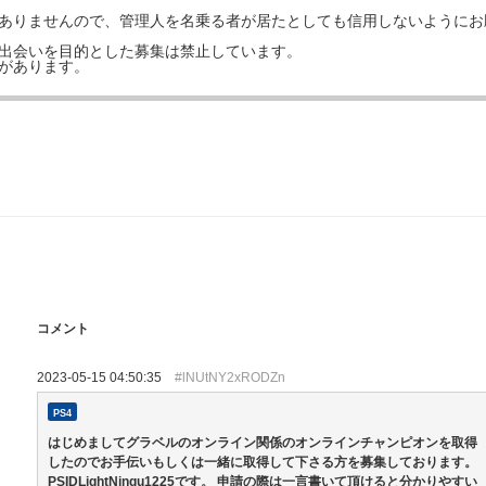
はありませんので、管理人を名乗る者が居たとしても信用しないようにお
の出会いを目的とした募集は禁止しています。
事があります。
コメント
2023-05-15 04:50:35
#lNUtNY2xRODZn
PS4
はじめましてグラベルのオンライン関係のオンラインチャンピオンを取得
したのでお手伝いもしくは一緒に取得して下さる方を募集しております。
PSIDLightNingu1225です。 申請の際は一言書いて頂けると分かりやすい