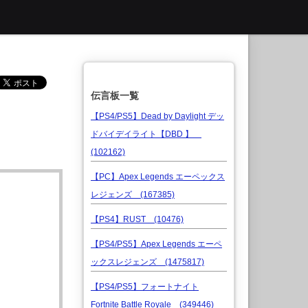
伝言板一覧
【PS4/PS5】Dead by Daylight デッ
ドバイデイライト【DBD 】
(102162)
【PC】Apex Legends エーペックス
レジェンズ (167385)
【PS4】RUST (10476)
【PS4/PS5】Apex Legends エーペ
ックスレジェンズ (1475817)
【PS4/PS5】フォートナイト
Fortnite Battle Royale (349446)