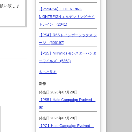
願い致しま
【PS5/PS4】ELDEN RING
NIGHTREIGN エルデンリング ナイ
トレイン (2041)
【PS4】R6S レインボーシックス シ
ージ (506197)
【PS5】MHWilds モンスターハンタ
ーワイルズ (5358)
もっと見る
新作
発売日:2026年07月29日
【PS5】Halo Campaign Evolved
(6)
発売日:2026年07月29日
【PC】Halo Campaign Evolved