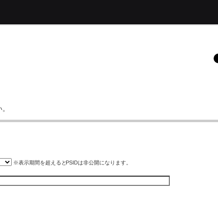
い。
※表示期間を超えると
PSID
は非公開になります。