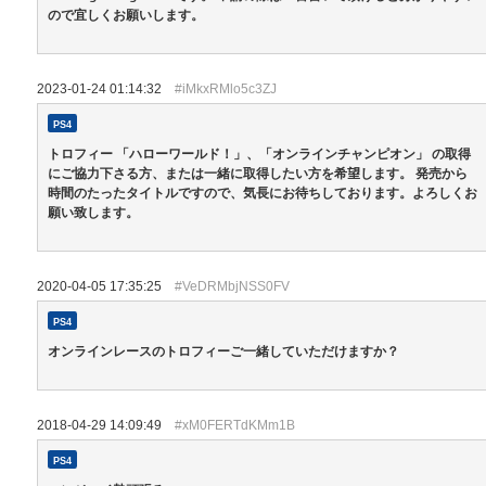
ので宜しくお願いします。
2023-01-24 01:14:32
#iMkxRMlo5c3ZJ
PS4
トロフィー 「ハローワールド！」、「オンラインチャンピオン」 の取得
にご協力下さる方、または一緒に取得したい方を希望します。 発売から
時間のたったタイトルですので、気長にお待ちしております。よろしくお
願い致します。
2020-04-05 17:35:25
#VeDRMbjNSS0FV
PS4
オンラインレースのトロフィーご一緒していただけますか？
2018-04-29 14:09:49
#xM0FERTdKMm1B
PS4