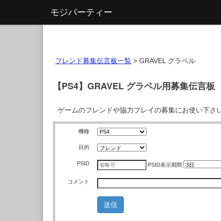
モジパーティー
フレンド募集伝言板一覧
>
GRAVEL グラベル
【PS4】GRAVEL グラベル用募集伝言板
ゲームのフレンドや協力プレイの募集にお使い下さ
機種
目的
PSID
PSID
表示期間
コメント