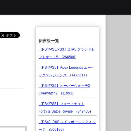
伝言板一覧
【PS4/PS5/PS3】GTA5 グランドセ
フトオート5 (266506)
【PS4/PS5】Apex Legends エーペ
ックスレジェンズ (1475611)
【PS4/PS5】オーバーウォッチ2
Overwatch2 (11993)
【PS4/PS5】フォートナイト
Fortnite Battle Royale (349435)
【PS4】R6S レインボーシックス シ
ージ (506190)