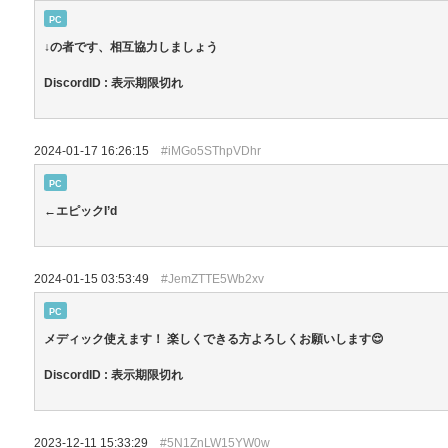
PC
↓の者です、相互協力しましょう
DiscordID : 表示期限切れ
2024-01-17 16:26:15
#iMGo5SThpVDhr
PC
←エピックI’d
2024-01-15 03:53:49
#JemZTTE5Wb2xv
PC
メディック使えます！ 楽しくできる方よろしくお願いします😌
DiscordID : 表示期限切れ
2023-12-11 15:33:29
#5N1ZnLW15YW0w