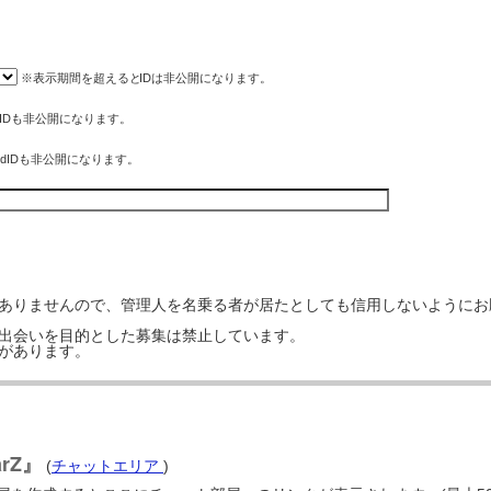
※表示期間を超えると
ID
は非公開になります。
eIDも非公開になります。
rdIDも非公開になります。
はありませんので、管理人を名乗る者が居たとしても信用しないようにお
の出会いを目的とした募集は禁止しています。
事があります。
arZ』
(
チャットエリア
)