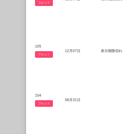
フレンド
105
12月07日
表示期限切れ
フレンド
104
08月31日
フレンド