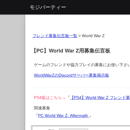
モジパーティー
フレンド募集伝言板一覧
>
World War Z
【PC】World War Z用募集伝言板
ゲームのフレンドや協力プレイの募集にお使い下さ
WorldWarZのDiscordサーバー募集掲示板
PS4版はこちら→
『
【PS4】World War Z フレン
関連募集
『
PC World War Z: Aftermath
』