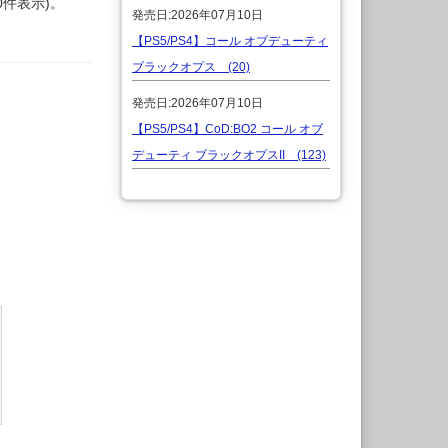
0件表示)。
発売日:2026年07月10日
【PS5/PS4】コール オブデューティ
ブラックオプス (20)
発売日:2026年07月10日
【PS5/PS4】CoD:BO2 コール オブ
デューティ ブラックオプスII (123)