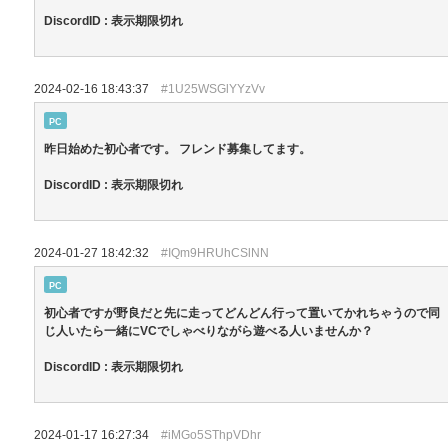
DiscordID : 表示期限切れ
2024-02-16 18:43:37
#1U25WSGlYYzVv
PC
昨日始めた初心者です。 フレンド募集してます。
DiscordID : 表示期限切れ
2024-01-27 18:42:32
#IQm9HRUhCSlNN
PC
初心者ですが野良だと先に走ってどんどん行って置いてかれちゃうので同
じ人いたら一緒にVCでしゃべりながら遊べる人いませんか？
DiscordID : 表示期限切れ
2024-01-17 16:27:34
#iMGo5SThpVDhr