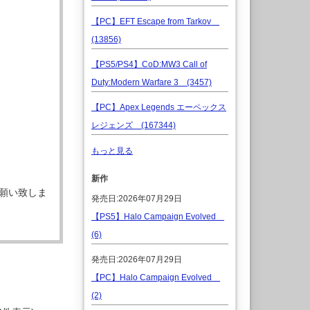
【PC】EFT Escape from Tarkov
(13856)
【PS5/PS4】CoD:MW3 Call of
Duty:Modern Warfare 3 (3457)
【PC】Apex Legends エーペックス
レジェンズ (167344)
もっと見る
新作
願い致しま
発売日:2026年07月29日
【PS5】Halo Campaign Evolved
(6)
発売日:2026年07月29日
【PC】Halo Campaign Evolved
(2)