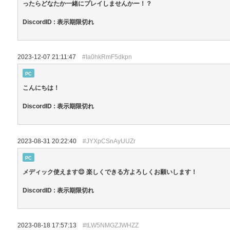
ったらどなたか一緒にプレイしませんかー！？
DiscordID : 表示期限切れ
2023-12-07 21:11:47
#Ia0hkRmF5dkpn
PC
こんにちは！
DiscordID : 表示期限切れ
2023-08-31 20:22:40
#JYXpCSnAyUUZr
PC
メディック使えます😌 楽しくできる方よろしくお願いします！
DiscordID : 表示期限切れ
2023-08-18 17:57:13
#tLW5NMGZJWHZZ