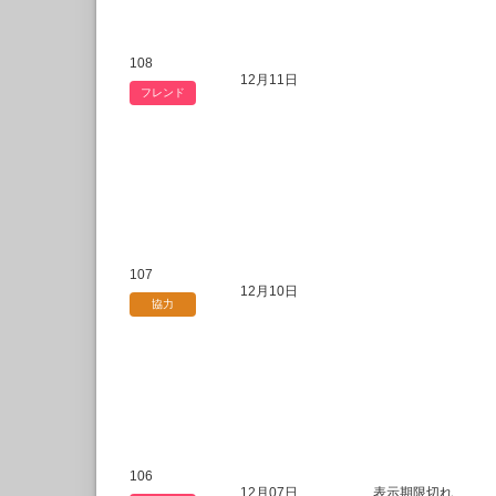
108
12月11日
フレンド
107
12月10日
協力
106
12月07日
表示期限切れ