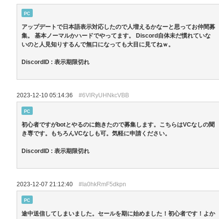
PC
アップデートで日本語表示対応したので人増えるかなーと思ってお仲間募
集。 基本ノーマルかハードでやってます。 Discord自体未だ慣れていな
いのと人見知りするんで無口になっても大目に見てねｗ。
DiscordID : 表示期限切れ
2023-12-10 05:14:36
#6VlRyUHNkcVBB
PC
初心者ですがbotとやるのに飽きたので募集します。こちらはVCなしの聞
き専です。もちろんVCなしも可。気軽に申請ください。
DiscordID : 表示期限切れ
2023-12-07 21:12:40
#Ia0hkRmF5dkpn
PC
途中送信してしまいました。セールを期に始めました！初心者です！よか