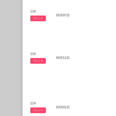
116
05月07日
フレンド
115
04月11日
フレンド
114
03月01日
フレンド