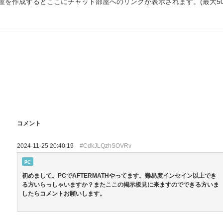
の部屋を作成するとここにチャット部屋へのリンクが表示されます。(最大5
コメント
2024-11-25 20:40:19
#CdkJLQzhSOVRv
PC
初めまして。PCでAFTERMATHやってます。難易度インセイン以上でき
る方いらっしゃいますか？またここの掲示板見に来ますのでできる方いま
したらコメントお願いします。