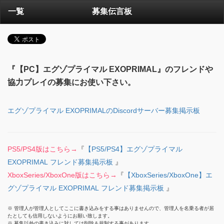
一覧
募集伝言板
『【PC】エグゾプライマル EXOPRIMAL』のフレンドや
協力プレイの募集にお使い下さい。
エグゾプライマル EXOPRIMALのDiscordサーバー募集掲示板
PS5/PS4版はこちら→
『
【PS5/PS4】エグゾプライマル
EXOPRIMAL フレンド募集掲示板
』
XboxSeries/XboxOne版はこちら→
『
【XboxSeries/XboxOne】エ
グゾプライマル EXOPRIMAL フレンド募集掲示板
』
※ 管理人が管理人としてここに書き込みをする事はありませんので、管理人を名乗る者が居
たとしても信用しないようにお願い致します。
※ 募集以外の書き込みに対しては削除＆規制する事があります。