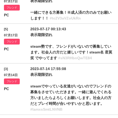
表示期限切れ
07月17日
フレンド
一緒にできる方募集！※成人済の方のみでお願い
PC
します！！
#tc2V3aVZoUkRn
2023-07-17 00:13:43
[5]
表示期限切れ
07月17日
フレンド
steam勢です、フレンドがいないので募集してい
PC
ます。社会人の方だと嬉しいです！steam名 君莫
笑 でやってます
#sN3RHbnQwTE84
2023-07-14 17:55:08
[3]
表示期限切れ
07月14日
フレンド
steamでやっている友達がいないのでフレンドの
PC
募集をさせていただきます。一緒に遊んでくれる
方いましたらよろしくお願いします。社会人の方
だとプレイ時間が合いやすいかと思います。
#lamxsSmtLNVNB