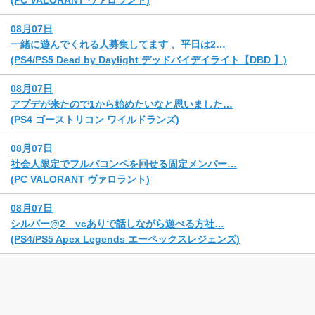
(PC VALORANT ヴァロラント)
08月07日
一緒に遊んでくれる人募集してます 、平日は2…
(PS4/PS5 Dead by Daylight デッドバイデイライト【DBD 】)
08月07日
アプデが来たので1から始めたいなと思いました…
(PS4 ゴーストリコン ワイルドランズ)
08月07日
社会人限定でフルパコンペを回せる固定メンバー…
(PC VALORANT ヴァロラント)
08月07日
シルバー@2 vcありで話しながら遊べる方社…
(PS4/PS5 Apex Legends エーペックスレジェンズ)