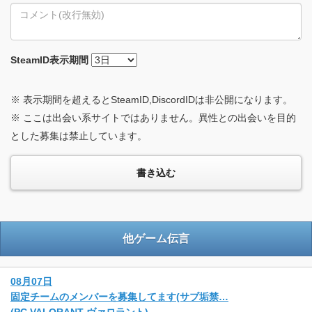
SteamID
表示期間
※ 表示期間を超えるとSteamID,DiscordIDは非公開になります。
※ ここは出会い系サイトではありません。異性との出会いを目的
とした募集は禁止しています。
他ゲーム伝言
08月07日
固定チームのメンバーを募集してます(サブ垢禁…