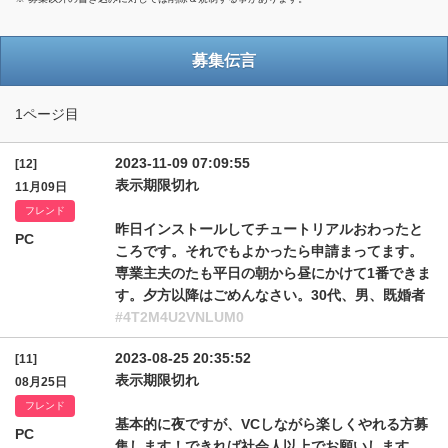
募集伝言
1ページ目
2023-11-09 07:09:55
[12]
表示期限切れ
11月09日
フレンド
昨日インストールしてチュートリアルおわったと
PC
ころです。それでもよかったら申請まってます。
専業主夫のたも平日の朝から昼にかけて1番できま
す。夕方以降はごめんなさい。30代、男、既婚者
#4T2M4U2VNLUM0
2023-08-25 20:35:52
[11]
表示期限切れ
08月25日
フレンド
基本的に夜ですが、VCしながら楽しくやれる方募
PC
集します！できれば社会人以上でお願いします。