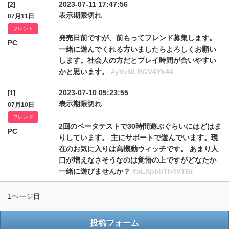
2023-07-11 17:47:56
[2]
表示期限切れ
07月11日
フレンド
発売日前ですが、前もってフレンド募集します。
PC
一緒に遊んでくれる方いましたらよろしくお願い
します。社会人の方だとプレイ時間が合いやすい
かと思います。
#yVzNLRGV4Yk44
2023-07-10 05:23:55
[1]
表示期限切れ
07月10日
フレンド
2回のベータテストで30時間遊ぶぐらいにはどはま
PC
りしています。 主にサポートで遊んでいます。現
在のお気に入りは高機動ウィッチです。 あまり人
口が増えなさそうなのは覚悟の上ですがどなたか
一緒に遊びませんか？
#xLXp6bTh4VTBr
1ページ目
投稿フォーム