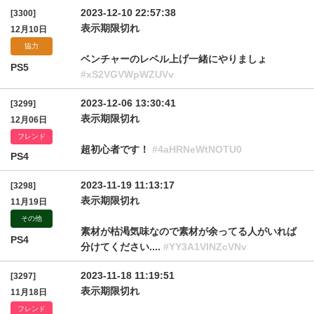
2023-12-10 22:57:38
[3300]
表示期限切れ
12月10日
協力
ベンチャーのレベル上げ一緒にやりましょ
PS5
#xS2VGVWpWZUVv
2023-12-06 13:30:41
[3299]
表示期限切れ
12月06日
フレンド
超初心者です！
#4aHRNeWtNOTU0
PS4
2023-11-19 11:13:17
[3298]
表示期限切れ
11月19日
その他
素材が枯渇気味なので素材が余ってる人がいれば
PS4
分けてください....
#YY3A1VlNZcVNv
2023-11-18 11:19:51
[3297]
表示期限切れ
11月18日
フレンド