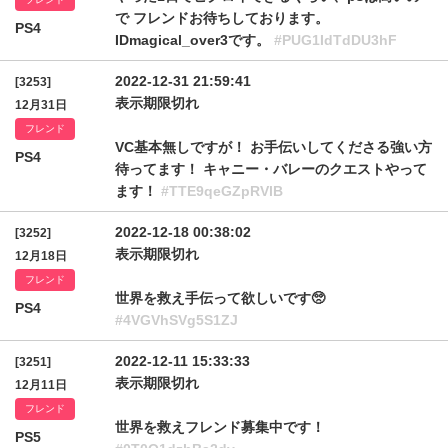
で フレンドお待ちしております。
PS4
IDmagical_over3です。
#PUG1IdTdDU3hF
2022-12-31 21:59:41
[3253]
表示期限切れ
12月31日
フレンド
VC基本無しですが！ お手伝いしてくださる強い方
PS4
待ってます！ キャニー・バレーのクエストやって
ます！
#TTE9qeGZpRVlB
2022-12-18 00:38:02
[3252]
表示期限切れ
12月18日
フレンド
世界を救え手伝って欲しいです🥺
PS4
#4VGVhSVg5S1ZJ
2022-12-11 15:33:33
[3251]
表示期限切れ
12月11日
フレンド
世界を救えフレンド募集中です！
PS5