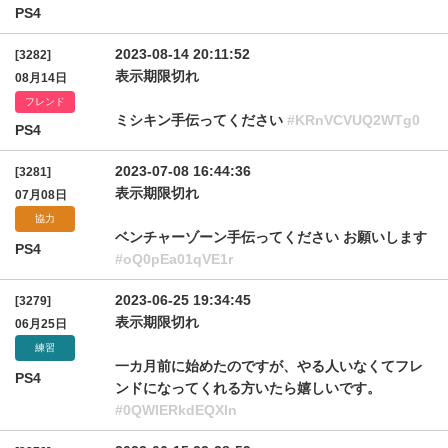
PS4
2023-08-14 20:11:52
[3282]
表示期限切れ
08月14日
フレンド
ミシキン手伝ってください
#KRnVCVUQ2WTg0
PS4
2023-07-08 16:44:36
[3281]
表示期限切れ
07月08日
協力
ベンチャーゾーン手伝ってください お願いします
PS4
#oQ0pEa01qVE1r
2023-06-25 19:34:45
[3279]
表示期限切れ
06月25日
練習
一カ月前に始めたのですが、やる人いなくてフレ
PS4
ンドになってくれる方いたら嬉しいです。
#0QWlERkdEQXln