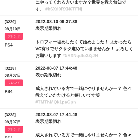
にやってくれる方いますか？世界を救え無知で
す、
#kSXd0RXN6TFNj
2022-08-10 09:37:38
[3229]
表示期限切れ
08月10日
フレンド
トロフィー埋めしたくて始めました！ よかったら
PS4
VC有りでサクサク進めていきませんか！ よろしく
お願いします
#5RXNqdlo2ZjJN
2022-08-07 17:44:48
[3228]
表示期限切れ
08月07日
フレンド
成人されている方で一緒にやりませんかー？ 色々
PS4
教えていただけると嬉しいです笑
#TMThMQk1paGpn
2022-08-07 17:44:48
[3228]
表示期限切れ
08月07日
フレンド
成人されている方で一緒にやりませんかー？ 色々