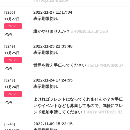
#0T0Q1dzhBa2dv
2022-11-27 11:17:34
[3250]
表示期限切れ
11月27日
フレンド
誰かやりませんか？
#HWEt0akxLMUw0
PS4
2022-11-25 21:33:48
[3249]
表示期限切れ
11月25日
フレンド
世界を救え手伝ってください
#5d1FYRDVSR0U4
PS4
2022-11-24 17:24:55
[3248]
表示期限切れ
11月24日
フレンド
よければフレンドになってくれませんか？お手伝
PS4
いやイベントなども募集してるので、気軽にフレ
ンド追加申請してください！
#hYnhiNTRxZHdZ
2022-11-09 15:22:15
[3246]