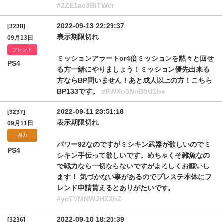
#2ZE1ac3BiTWdr
2022-09-13 22:29:37
[3238]
表示期限切れ
09月13日
フレンド
ミッションアラートor4倍ミッションを黙々と回せ
PS4
る方一緒にやりましょう！ミッション優先出来る
方ならBP問いません！あと成人以上の方！こちら
BP133です。
#RWXo3NnB5U1hv
2022-09-11 23:51:18
[3237]
表示期限切れ
09月11日
協力
パワー92なのですがミシキン武器が欲しいのでミ
PS4
シキン手伝って欲しいです。めちゃくそ雑魚なの
で戦力なら一切ならないですがよろしくお願いし
ます！ 気づかない事があるのでプレステ本体にフ
レンド申請貰えるとありがたいです。
#ycTVMNWJHZXhZ
2022-09-10 18:20:39
[3236]