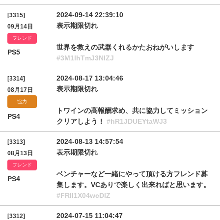
2024-09-14 22:39:10
[3315]
表示期限切れ
09月14日
フレンド
世界を救えの武器くれるかたおねがいします
PS5
#3M1lhTmJ3NlZJ
2024-08-17 13:04:46
[3314]
表示期限切れ
08月17日
協力
トワインの高報酬求め、共に協力してミッション
PS4
クリアしよう！
#hR1JDUEYtaWJ3
2024-08-13 14:57:54
[3313]
表示期限切れ
08月13日
フレンド
ベンチャーなど一緒にやって頂ける方フレンド募
PS4
集します。VCありで楽しく出来ればと思います。
#FRlI1X04wcDlZ
2024-07-15 11:04:47
[3312]