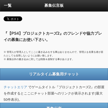
一覧
募集伝言板
『【PS4】プロジェクトカーズ2』のフレンドや協力プレ
イの募集にお使い下さい。
※ 管理人が管理人としてここに書き込みをする事はありませんので、管理人を名乗る者が居
たとしても信用しないようにお願い致します。
※ 募集以外の書き込みに対しては削除＆規制する事があります。
リアルタイム募集用チャット
チャットエリア
でゲームタイトル『プロジェクトカーズ2』の部屋
を作成するとここにチャット部屋へのリンクが表示されます(最大
50件表示)。