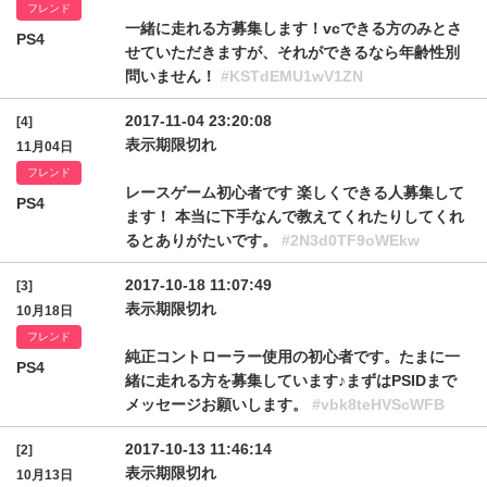
フレンド
一緒に走れる方募集します！vcできる方のみとさ
PS4
せていただきますが、それができるなら年齢性別
問いません！
#KSTdEMU1wV1ZN
2017-11-04 23:20:08
[4]
表示期限切れ
11月04日
フレンド
レースゲーム初心者です 楽しくできる人募集して
PS4
ます！ 本当に下手なんで教えてくれたりしてくれ
るとありがたいです。
#2N3d0TF9oWEkw
2017-10-18 11:07:49
[3]
表示期限切れ
10月18日
フレンド
純正コントローラー使用の初心者です。たまに一
PS4
緒に走れる方を募集しています♪まずはPSIDまで
メッセージお願いします。
#vbk8teHVScWFB
2017-10-13 11:46:14
[2]
表示期限切れ
10月13日