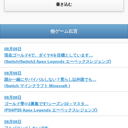
他ゲーム伝言
08月08日
現在ゴールド4で、ダイヤ4を目標としています…
(Switch/Switch2 Apex Legends エーペックスレジェンズ)
08月08日
誰か一緒にサバイバルしない？荒らし以外誰でも…
(Switch マインクラフト Minecraft )
08月08日
ゴールド帯@2募集です!シーズン10～マスタ…
(PS4/PS5 Apex Legends エーペックスレジェンズ)
08月08日