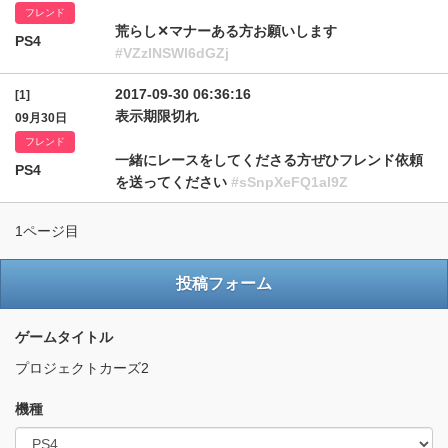
フレンド
荒らし✕マナーある方お願いします
PS4
#VZzlNSWl6dGZj
2017-09-30 06:36:16
[1]
表示期限切れ
09月30日
フレンド
一緒にレースをしてくださる方ぜひフレンド依頼
PS4
を送ってください
#sSnpXeFQ1al9Z
1ページ目
投稿フォーム
ゲームタイトル
プロジェクトカーズ2
機種