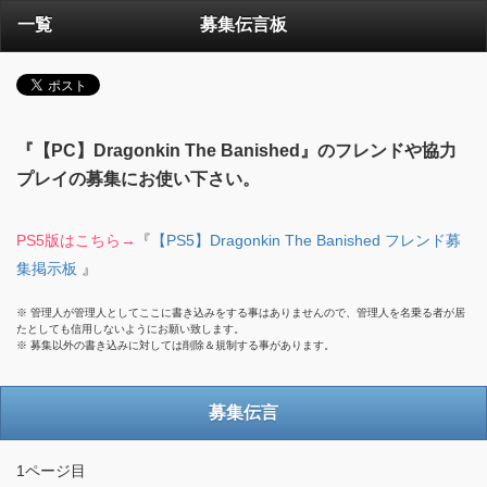
一覧
募集伝言板
『【PC】Dragonkin The Banished』のフレンドや協力
プレイの募集にお使い下さい。
PS5版はこちら→
『
【PS5】Dragonkin The Banished フレンド募
集掲示板
』
※ 管理人が管理人としてここに書き込みをする事はありませんので、管理人を名乗る者が居
たとしても信用しないようにお願い致します。
※ 募集以外の書き込みに対しては削除＆規制する事があります。
募集伝言
1ページ目