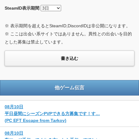
SteamID
表示期間
※ 表示期間を超えるとSteamID,DiscordIDは非公開になります。
※ ここは出会い系サイトではありません。異性との出会いを目的
とした募集は禁止しています。
他ゲーム伝言
08月10日
平日昼間にシーズンPVPできる方募集です！す…
(PC EFT Escape from Tarkov)
08月10日