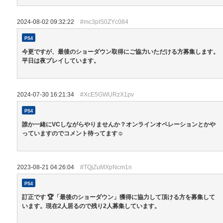
2024-08-02 09:32:22
#mc3pIS0ZYc084
PS4
今更ですが、最後のショーダウン取得にご協力いただける方募集します。
平日は夜プレイしています。
2024-07-30 16:21:34
#XcE5GWURzX1pv
PS4
誰か一緒にVCしながらやりませんか？オンラインオペレーションとかや
っていますのでコメント待ってます☺️
2023-08-21 04:26:04
#TQjZuMXpNcm1n
PS4
訂正です 🏆「最後のショーダウン」獲得に協力して頂ける方を募集して
います。現在2人居るので残り2人募集しています。