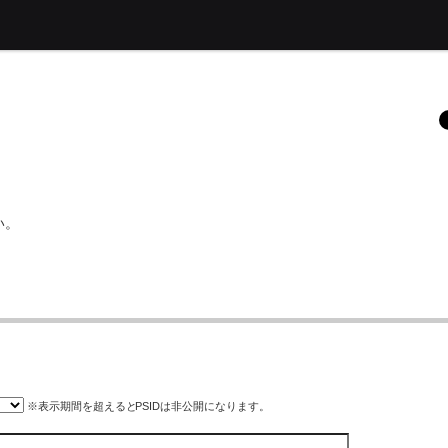
い。
※表示期間を超えると
PSID
は非公開になります。