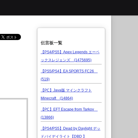
伝言板一覧
【PS4/PS5】Apex Legends エーペ
ックスレジェンズ (1475695)
【PS5/PS4】EA SPORTS FC26
(519)
【PC】Java版 マインクラフト
Minecraft (14864)
【PC】EFT Escape from Tarkov
(13866)
【PS4/PS5】Dead by Daylight デッ
ドバイデイライト【DBD 】