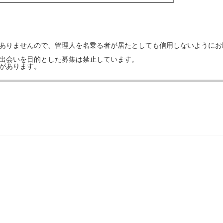
はありませんので、管理人を名乗る者が居たとしても信用しないようにお
の出会いを目的とした募集は禁止しています。
事があります。