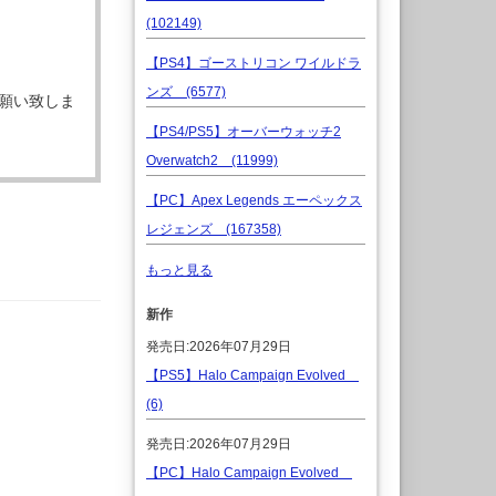
(102149)
【PS4】ゴーストリコン ワイルドラ
ンズ (6577)
願い致しま
【PS4/PS5】オーバーウォッチ2
Overwatch2 (11999)
【PC】Apex Legends エーペックス
レジェンズ (167358)
もっと見る
新作
発売日:2026年07月29日
【PS5】Halo Campaign Evolved
(6)
発売日:2026年07月29日
【PC】Halo Campaign Evolved