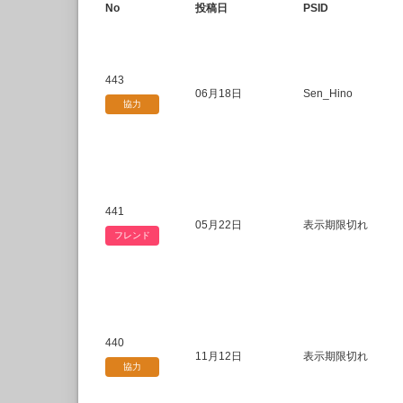
No
投稿日
PSID
443
06月18日
Sen_Hino
協力
441
05月22日
表示期限切れ
フレンド
440
11月12日
表示期限切れ
協力