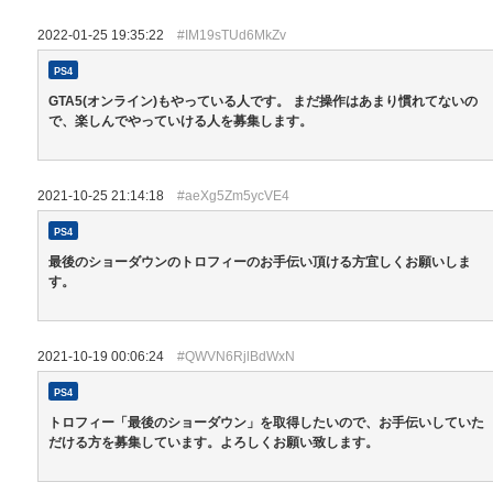
2022-01-25 19:35:22
#IM19sTUd6MkZv
PS4
GTA5(オンライン)もやっている人です。 まだ操作はあまり慣れてないの
で、楽しんでやっていける人を募集します。
2021-10-25 21:14:18
#aeXg5Zm5ycVE4
PS4
最後のショーダウンのトロフィーのお手伝い頂ける方宜しくお願いしま
す。
2021-10-19 00:06:24
#QWVN6RjlBdWxN
PS4
トロフィー「最後のショーダウン」を取得したいので、お手伝いしていた
だける方を募集しています。よろしくお願い致します。