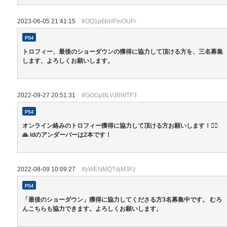
2023-06-05 21:41:15
#OQ1p6bHFmOUFr
PS4
トロフィー、最後のショーダウンの獲得に協力して頂ける方を、三名募集
します、よろしくお願いします。
2022-09-27 20:51:31
#GOGpBLVJBWTF3
PS4
オンライン絡みのトロフィー獲得に協力して頂ける方お願いします！🙇‍♀️
🙏 idのアンダーバーは2本です！
2022-08-09 10:09:27
#yWENMQTdjM3Fz
PS4
「最後のショーダウン」獲得に協力してくださる方3名募集中です。 むろ
んこちらも協力できます。よろしくお願いします。