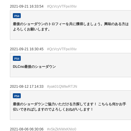
2021-09-21 16:33:54
#QcVcyVTFpeXNv
PS4
最後のショーダウンのトロフィーを共に獲得しましょう。興味のある方は
よろしくお願いします。
2021-09-21 16:30:45
#QcVcyVTFpeXNv
PS4
DLCno最後のショーダウン
2021-08-12 17:14:33
#yak01QWIwRTJN
PS4
最後のショーダウンご協力いただける方探してます！ こちらも何かお手
伝いできればしますのでよろしくおねがいします！
2021-08-06 06:30:06
#vSkZkNWxKNlo0