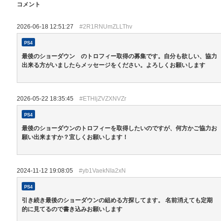
コメント
2026-06-18 12:51:27
#2R1RNUmZLLThv
PS4
最後のショーダウン のトロフィー取得の募集です。自分も欲しい、協力
出来る方がいましたらメッセージをください。よろしくお願いします
2026-05-22 18:35:45
#ETHljZVZXNVZr
PS4
最後のショーダウンのトロフィーを取得したいのですが、何方かご協力お
願い出来ますか？宜しくお願いします！
2024-11-12 19:08:05
#yb1VaekNIa2xN
PS4
引き続き最後のショーダウンの組める方探してます。 名前消えても定期
的に見てるので書き込みお願いします