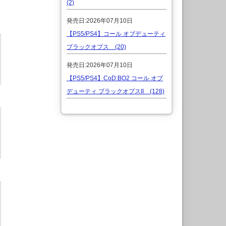
(2)
発売日:2026年07月10日
【PS5/PS4】コール オブデューティ
ブラックオプス (20)
発売日:2026年07月10日
【PS5/PS4】CoD:BO2 コール オブ
デューティ ブラックオプスII (128)