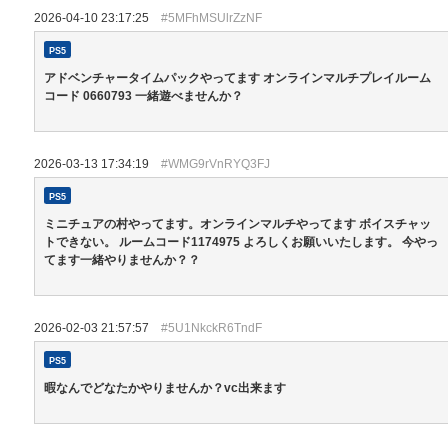
2026-04-10 23:17:25
#5MFhMSUlrZzNF
PS5
アドベンチャータイムパックやってます オンラインマルチプレイルーム
コード 0660793 一緒遊べませんか？
2026-03-13 17:34:19
#WMG9rVnRYQ3FJ
PS5
ミニチュアの村やってます。オンラインマルチやってます ボイスチャッ
トできない。 ルームコード1174975 よろしくお願いいたします。 今やっ
てます一緒やりませんか？？
2026-02-03 21:57:57
#5U1NkckR6TndF
PS5
暇なんでどなたかやりませんか？vc出来ます