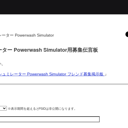
 Powerwash Simulator
 Powerwash Simulator用募集伝言板
い。
ュミレーター Powerwash Simulator フレンド募集掲示板
』
※表示期間を超えると
PSID
は非公開になります。