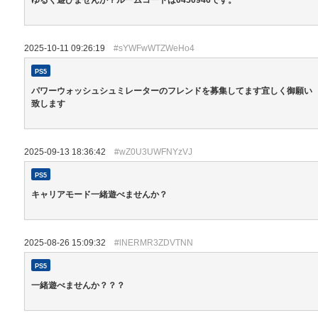
2025-10-11 09:26:19
#sYWFwWTZWeHo4
PS5
パワーウォッシュシュミレーターのフレンドを募集してます宜しく御願い
致します
2025-09-13 18:36:42
#wZ0U3UWFNYzVJ
PS5
キャリアモード一緒遊べませんか？
2025-08-26 15:09:32
#lNERMR3ZDVTNN
PS5
一緒遊べませんか？？？