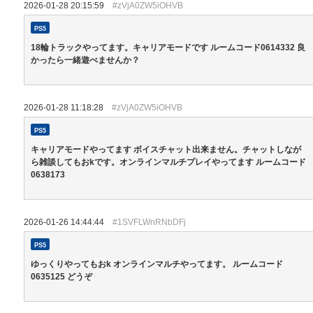
2026-01-28 20:15:59
#zVjA0ZW5iOHVB
PS5
18輪トラックやってます。キャリアモードです ルームコード0614332 良
かったら一緒遊べませんか？
2026-01-28 11:18:28
#zVjA0ZW5iOHVB
PS5
キャリアモードやってます ボイスチャット出来ません。チャットしなが
ら雑談してもおkです。オンラインマルチプレイやってます ルームコード
0638173
2026-01-26 14:44:44
#1SVFLWnRNbDFj
PS5
ゆっくりやってもおk オンラインマルチやってます。 ルームコード
0635125 どうぞ