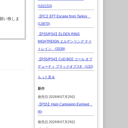
(102153)
【PC】EFT Escape from Tarkov
願い致しま
(13870)
【PS5/PS4】ELDEN RING
NIGHTREIGN エルデンリング ナイ
トレイン (2039)
【PS5/PS4】CoD:BO2 コール オブ
デューティ ブラックオプスII (132)
もっと見る
新作
発売日:2026年07月29日
【PS5】Halo Campaign Evolved
(6)
発売日:2026年07月29日