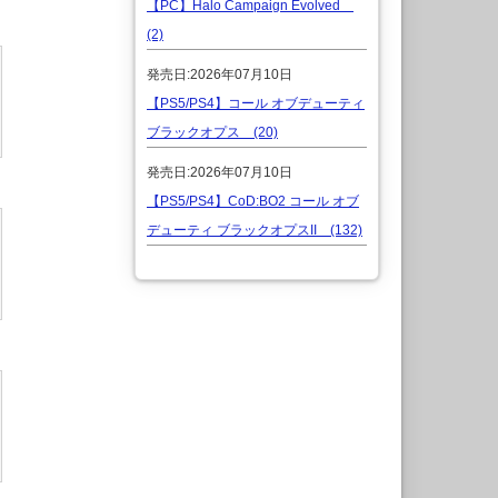
【PC】Halo Campaign Evolved
(2)
発売日:2026年07月10日
【PS5/PS4】コール オブデューティ
ブラックオプス (20)
発売日:2026年07月10日
【PS5/PS4】CoD:BO2 コール オブ
デューティ ブラックオプスII (132)