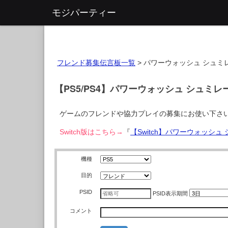
モジパーティー
フレンド募集伝言板一覧
>
パワーウォッシュ シュミレーター
【PS5/PS4】パワーウォッシュ シュミレーター
ゲームのフレンドや協力プレイの募集にお使い下さ
Switch版はこちら→
『
【Switch】パワーウォッシュ シ
機種
目的
PSID
PSID
表示期間
コメント