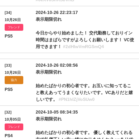
2024-10-26 22:23:17
[34]
表示期限切れ
10月26日
フレンド
今日からやり始めました！ 交代勤務しておりイン
PS5
時間はまばらですがよろしくお願いします！ VC使
用できます！
#2dHIwVmRGSmQ4
2024-10-26 02:08:56
[33]
表示期限切れ
10月26日
協力
始めたばかりの初心者です。お互いに知ってるこ
PS5
と教えあってうまくなりたいです。VCありだと嬉
しいです。
#PN1hIZjVoSUw0
2024-10-05 08:34:35
[32]
表示期限切れ
10月05日
フレンド
始めたばかりの初心者です。 優しく教えてくれる
PS4