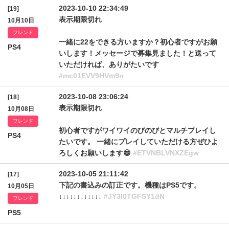
2023-10-10 22:34:49
[19]
表示期限切れ
10月10日
フレンド
一緒に22をできる方いますか？初心者ですがお願
PS4
いします！メッセージで募集見ました！と送って
いただければ、ありがたいです
#mc01EVV9HVm9n
2023-10-08 23:06:24
[18]
表示期限切れ
10月08日
フレンド
初心者ですがワイワイのびのびとマルチプレイし
PS4
たいです。 一緒にプレイしていただける方ぜひよ
ろしくお願いします😁
#ETVNBLVNXZEgw
2023-10-05 21:11:42
[17]
下記の書込みの訂正です。機種はPS5です。
10月05日
↓↓↓↓↓↓↓↓↓↓↓↓
#JY3I0TGFSY1dN
フレンド
PS5