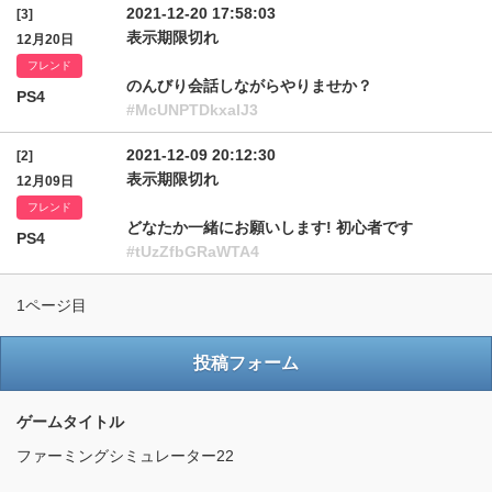
2021-12-20 17:58:03
[3]
表示期限切れ
12月20日
フレンド
のんびり会話しながらやりませか？
PS4
#McUNPTDkxalJ3
2021-12-09 20:12:30
[2]
表示期限切れ
12月09日
フレンド
どなたか一緒にお願いします! 初心者です
PS4
#tUzZfbGRaWTA4
1ページ目
投稿フォーム
ゲームタイトル
ファーミングシミュレーター22