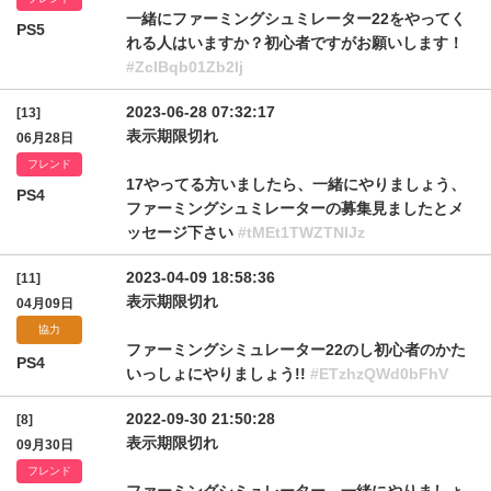
一緒にファーミングシュミレーター22をやってく
PS5
れる人はいますか？初心者ですがお願いします！
#ZclBqb01Zb2lj
2023-06-28 07:32:17
[13]
表示期限切れ
06月28日
フレンド
17やってる方いましたら、一緒にやりましょう、
PS4
ファーミングシュミレーターの募集見ましたとメ
ッセージ下さい
#tMEt1TWZTNlJz
2023-04-09 18:58:36
[11]
表示期限切れ
04月09日
協力
ファーミングシミュレーター22のし初心者のかた
PS4
いっしょにやりましょう!!
#ETzhzQWd0bFhV
2022-09-30 21:50:28
[8]
表示期限切れ
09月30日
フレンド