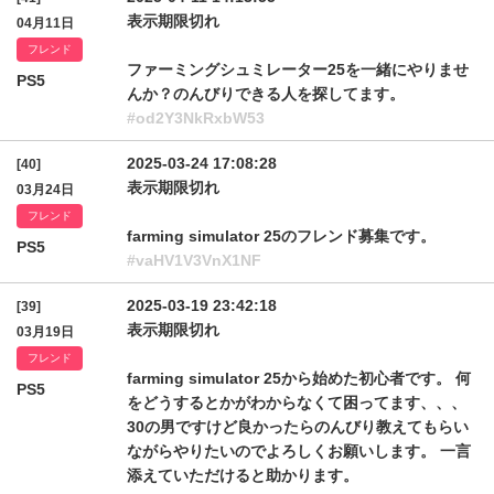
表示期限切れ
04月11日
フレンド
ファーミングシュミレーター25を一緒にやりませ
PS5
んか？のんびりできる人を探してます。
#od2Y3NkRxbW53
2025-03-24 17:08:28
[40]
表示期限切れ
03月24日
フレンド
farming simulator 25のフレンド募集です。
PS5
#vaHV1V3VnX1NF
2025-03-19 23:42:18
[39]
表示期限切れ
03月19日
フレンド
farming simulator 25から始めた初心者です。 何
PS5
をどうするとかがわからなくて困ってます、、、
30の男ですけど良かったらのんびり教えてもらい
ながらやりたいのでよろしくお願いします。 一言
添えていただけると助かります。