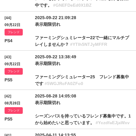
中です。
#GNEFDeEd0X1BZ
2025-09-22 21:09:28
[44]
表示期限切れ
09月22日
フレンド
ファーミングシュミレーター22で一緒にマルチプ
PS4
レイしませんか？
#YTlh5NTJyMFFR
2025-09-22 13:38:49
[43]
表示期限切れ
09月22日
フレンド
ファーミングシミュレーター25 フレンド募集中
PS5
です
#5WGJRcFA0ZFo0
2025-08-28 14:05:08
[42]
表示期限切れ
08月28日
フレンド
シーズンパスを持っているフレンド募集中です。1
PS5
から始めたいと思っています。
#YczdfaEJjaWxv
2025-04-11 14:13:55
[41]