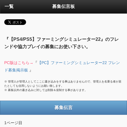
一覧
募集伝言板
『【PS4/PS5】ファーミングシミュレーター22』のフレ
ンドや協力プレイの募集にお使い下さい。
PC版はこちら→
『
【PC】ファーミングシミュレーター22 フレン
ド募集掲示板
』
※ 管理人が管理人としてここに書き込みをする事はありませんので、管理人を名乗る者が居
たとしても信用しないようにお願い致します。
※ 募集以外の書き込みに対しては削除＆規制する事があります。
募集伝言
1ページ目