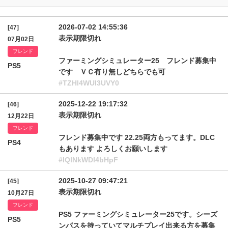
2026-07-02 14:55:36
[47]
表示期限切れ
07月02日
フレンド
ファーミングシミュレーター25 フレンド募集中
PS5
です ＶＣ有り無しどちらでも可
#TZHl4WUl3UVY0
2025-12-22 19:17:32
[46]
表示期限切れ
12月22日
フレンド
フレンド募集中です 22.25両方もってます。DLC
PS4
もあります よろしくお願いします
#IQlNkWDl4bHpF
2025-10-27 09:47:21
[45]
表示期限切れ
10月27日
フレンド
PS5 ファーミングシミュレーター25です。シーズ
PS5
ンパスを持っていてマルチプレイ出来る方を募集