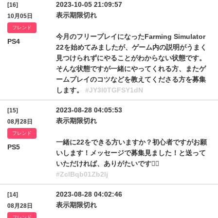
2023-10-05 21:09:57
[16]
表示期限切れ
10月05日
フレンド
今月のフリープレイになったFarming Simulator
PS4
22を始めてみましたが、ゲーム内の説明がうまく
見つけられずにやることがわからない状態です。
そんな状態ですが一緒にやってくれる方、またゲ
ームプレイのコツなどを教えてくださる方を募集
します。
#JY3I0TGFSY1dN
2023-08-28 04:05:53
[15]
表示期限切れ
08月28日
フレンド
一緒に22をできる方いますか？初心者ですがお願
PS5
いします！メッセージで募集見ました！と送って
いただければ、ありがたいです🙇‍♀️
#ZclBqb01Zb2lj
2023-08-28 04:02:46
[14]
表示期限切れ
08月28日
フレンド