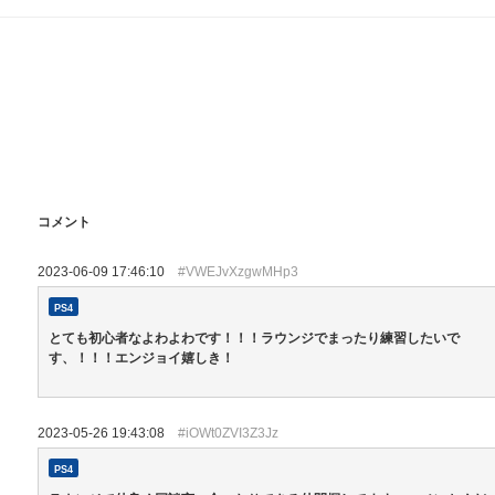
コメント
2023-06-09 17:46:10
#VWEJvXzgwMHp3
PS4
とても初心者なよわよわです！！！ラウンジでまったり練習したいで
す、！！！エンジョイ嬉しき！
2023-05-26 19:43:08
#iOWt0ZVI3Z3Jz
PS4