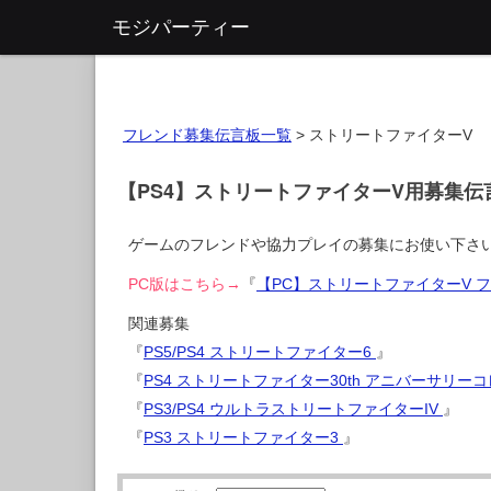
モジパーティー
フレンド募集伝言板一覧
>
ストリートファイターV
【PS4】ストリートファイターV用募集伝
ゲームのフレンドや協力プレイの募集にお使い下さ
PC版はこちら→
『
【PC】ストリートファイターV 
関連募集
『
PS5/PS4 ストリートファイター6
』
『
PS4 ストリートファイター30th アニバーサリー
『
PS3/PS4 ウルトラストリートファイターIV
』
『
PS3 ストリートファイター3
』