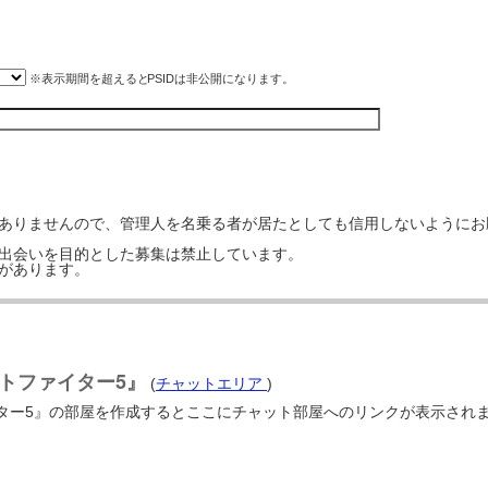
※表示期間を超えると
PSID
は非公開になります。
はありませんので、管理人を名乗る者が居たとしても信用しないようにお
の出会いを目的とした募集は禁止しています。
事があります。
トファイター5』
(
チャットエリア
)
ー5』の部屋を作成するとここにチャット部屋へのリンクが表示されます