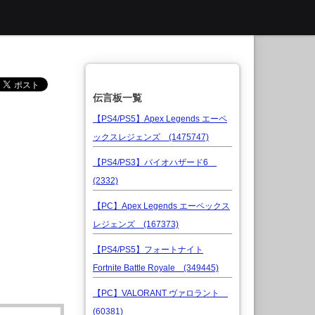
伝言板一覧
【PS4/PS5】Apex Legends エーペ
ックスレジェンズ (1475747)
【PS4/PS3】バイオハザード6
(2332)
【PC】Apex Legends エーペックス
レジェンズ (167373)
【PS4/PS5】フォートナイト
Fortnite Battle Royale (349445)
【PC】VALORANT ヴァロラント
(60381)