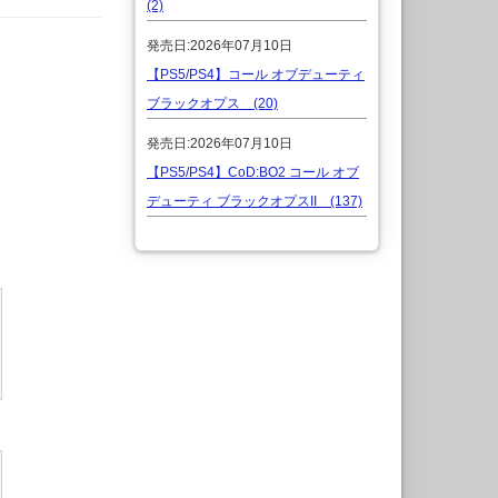
(2)
発売日:2026年07月10日
【PS5/PS4】コール オブデューティ
ブラックオプス (20)
発売日:2026年07月10日
【PS5/PS4】CoD:BO2 コール オブ
デューティ ブラックオプスII (137)