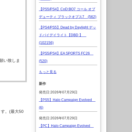
【PS5/PS4】CoD:BO7 コール オブ
デューティ ブラックオプス7 (562)
【PS4/PS5】Dead by Daylight デッ
ドバイデイライト【DBD 】
(102156)
【PS5/PS4】EA SPORTS FC26
願い致しま
(520)
もっと見る
新作
発売日:2026年07月29日
【PS5】Halo Campaign Evolved
(6)
。(最大50
発売日:2026年07月29日
【PC】Halo Campaign Evolved