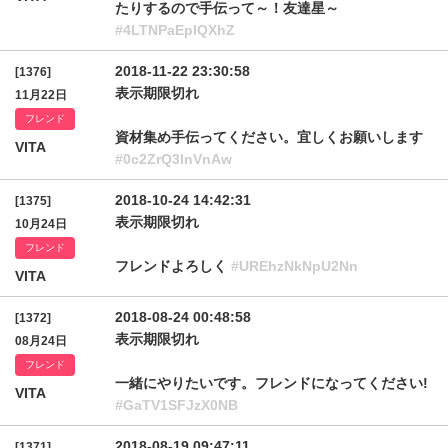
たりするので手伝って～！友達星～
#4LTNPaEplQXhZ
2018-11-22 23:30:58
[1376]
表示期限切れ
11月22日
フレンド
資材集め手伝ってください。宜しくお願いします
VITA
#0c2ZrQ3lnVnAw
2018-10-24 14:42:31
[1375]
表示期限切れ
10月24日
フレンド
フレンドよろしく
#UREhzNkNpU2Nn
VITA
2018-08-24 00:48:58
[1372]
表示期限切れ
08月24日
フレンド
一緒にやりたいです。フレンドになってください!
VITA
#GaTV1SFJzX0NB
2018-08-19 09:47:11
[1371]