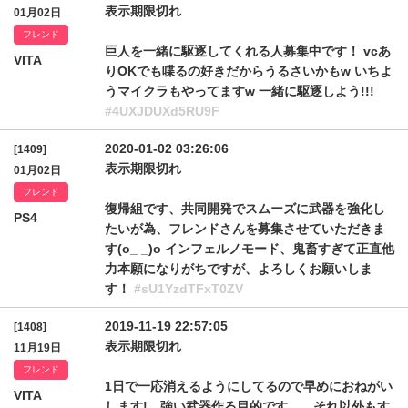
表示期限切れ
01月02日
フレンド
巨人を一緒に駆逐してくれる人募集中です！ vcあ
VITA
りOKでも喋るの好きだからうるさいかもw いちよ
うマイクラもやってますw 一緒に駆逐しよう!!!
#4UXJDUXd5RU9F
2020-01-02 03:26:06
[1409]
表示期限切れ
01月02日
フレンド
復帰組です、共同開発でスムーズに武器を強化し
PS4
たいが為、フレンドさんを募集させていただきま
す(o_ _)o インフェルノモード、鬼畜すぎて正直他
力本願になりがちですが、よろしくお願いしま
す！
#sU1YzdTFxT0ZV
2019-11-19 22:57:05
[1408]
表示期限切れ
11月19日
フレンド
1日で一応消えるようにしてるので早めにおねがい
VITA
します! 強い武器作る目的です。 それ以外もす