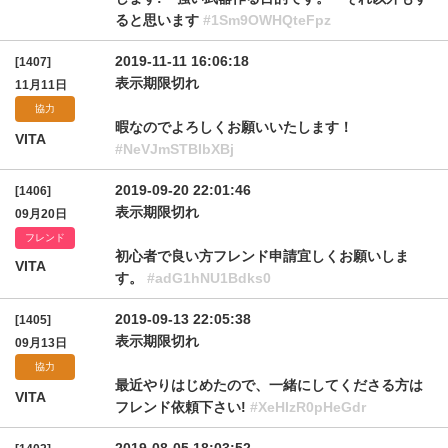
ると思います
#1Sm9OWHQteFpz
2019-11-11 16:06:18
[1407]
表示期限切れ
11月11日
協力
暇なのでよろしくお願いいたします！
VITA
#NeVJmSTBIbXBj
2019-09-20 22:01:46
[1406]
表示期限切れ
09月20日
フレンド
初心者で良い方フレンド申請宜しくお願いしま
VITA
す。
#adG1hNU1Bdks0
2019-09-13 22:05:38
[1405]
表示期限切れ
09月13日
協力
最近やりはじめたので、一緒にしてくださる方は
VITA
フレンド依頼下さい!
#XeHIzR0pHeGdr