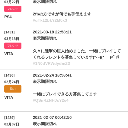
表示期限切れ
03月22日
フレンド
2fbの方ですが何でも手伝えます
PS4
#uTk12bkY2M0x3
2021-03-18 22:58:21
[1431]
表示期限切れ
03月18日
フレンド
久々に進撃の巨人始めました。一緒にプレイして
VITA
くれるフレンドを募集しています(*- -)(*_ _)ﾍﾟｺﾘ
#1N0dVRWdydmZ3
2021-02-24 16:56:41
[1430]
表示期限切れ
02月24日
協力
一緒にプレイできる方募集してます
VITA
#QSnRZNHJsY2c4
2021-02-07 00:42:50
[1429]
表示期限切れ
02月07日