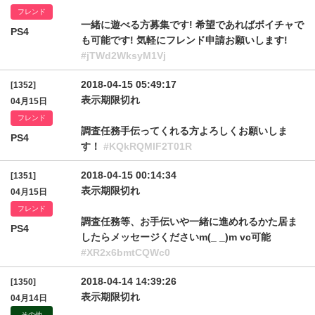
フレンド
一緒に遊べる方募集です! 希望であればボイチャで
PS4
も可能です! 気軽にフレンド申請お願いします!
#jTWd2WksyM1Vj
2018-04-15 05:49:17
[1352]
表示期限切れ
04月15日
フレンド
調査任務手伝ってくれる方よろしくお願いしま
PS4
す！
#KQkRQMlF2T01R
2018-04-15 00:14:34
[1351]
表示期限切れ
04月15日
フレンド
調査任務等、お手伝いや一緒に進めれるかた居ま
PS4
したらメッセージくださいm(_ _)m vc可能
#XR2x6bmtCQWc0
2018-04-14 14:39:26
[1350]
表示期限切れ
04月14日
その他