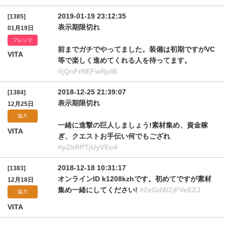
2019-01-19 23:12:35
[1385]
表示期限切れ
01月19日
フレンド
前までガチでやってました。装備は初期ですがVC
VITA
等で楽しく進めてくれる人を待ってます。
#jQnFrNEFwRjdB
2018-12-25 21:39:07
[1384]
表示期限切れ
12月25日
協力
一緒に進撃の巨人しましょう!素材集め、資金稼
VITA
ぎ、クエストお手伝い何でもござれ
#pZkRPTjUyVEo4
2018-12-18 10:31:17
[1383]
オンラインID k1208kzhです。初めてですが素材
12月18日
集め一緒にしてください!
#2eGdWZjFVeEZJ
協力
VITA