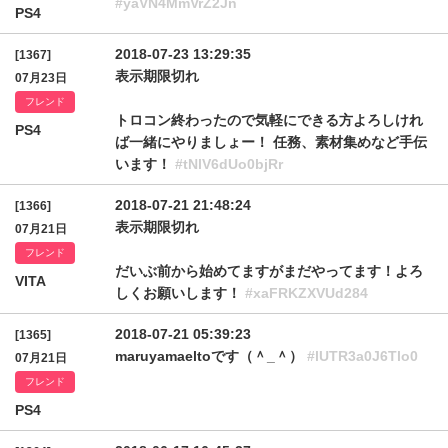
#yaVN4MmVrZ2Jn
PS4
2018-07-23 13:29:35
[1367]
表示期限切れ
07月23日
フレンド
トロコン終わったので気軽にできる方よろしけれ
PS4
ば一緒にやりましょー！ 任務、素材集めなど手伝
います！
#tNlV6dUo0bjRr
2018-07-21 21:48:24
[1366]
表示期限切れ
07月21日
フレンド
だいぶ前から始めてますがまだやってます！よろ
VITA
しくお願いします！
#xaFRKZXVUd284
2018-07-21 05:39:23
[1365]
maruyamaeltoです（＾_＾）
#lUTR3a0J6Tlo0
07月21日
フレンド
PS4