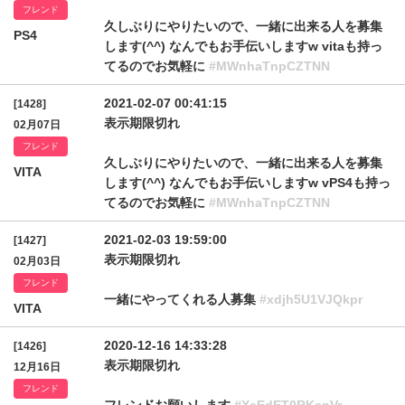
フレンド
久しぶりにやりたいので、一緒に出来る人を募集
PS4
します(^^) なんでもお手伝いしますw vitaも持っ
てるのでお気軽に
#MWnhaTnpCZTNN
2021-02-07 00:41:15
[1428]
表示期限切れ
02月07日
フレンド
久しぶりにやりたいので、一緒に出来る人を募集
VITA
します(^^) なんでもお手伝いしますw vPS4も持っ
てるのでお気軽に
#MWnhaTnpCZTNN
2021-02-03 19:59:00
[1427]
表示期限切れ
02月03日
フレンド
一緒にやってくれる人募集
#xdjh5U1VJQkpr
VITA
2020-12-16 14:33:28
[1426]
表示期限切れ
12月16日
フレンド