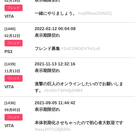
表示期限切れ
02月19日
フレンド
一緒にやりましょう。
#raDNma25lN2Zj
VITA
2022-02-12 00:04:08
[1440]
表示期限切れ
02月12日
フレンド
フレンド募集
#1bE1WOGVYd1o0
PS3
2021-11-13 12:32:16
[1439]
表示期限切れ
11月13日
フレンド
進撃の巨人のオンラインしたいのでお願いしま
VITA
す。
#hVkhTS0VQdVM4
2021-09-05 11:44:42
[1436]
表示期限切れ
09月05日
フレンド
本体初期化させちゃったので初心者大歓迎です
VITA
#wejJOTUJQbDln