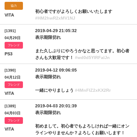
協力
初心者ですがよろしくお願いいたします
VITA
#HM2hwR2xMV1NJ
2019-04-29 21:05:32
[1391]
表示期限切れ
04月29日
フレンド
また久しぶりにやろうかなと思ってます。初心者
PS3
さんも大歓迎です！
#wd0d5YlRFalJn
2019-04-12 09:06:05
[1390]
表示期限切れ
04月12日
フレンド
一緒にやりましょう
#4MnFIZ2xKX2Rr
VITA
2019-04-03 20:01:39
[1389]
表示期限切れ
04月03日
フレンド
初めまして。初心者でもよろしければ一緒にオン
VITA
ラインやりませんか？よろしくお願いします！