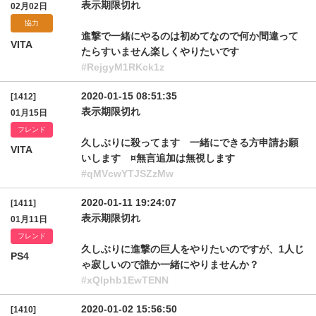
表示期限切れ
02月02日
協力
進撃で一緒にやるのは初めてなので何か間違って
VITA
たらすいません楽しくやりたいです
#RejgyM1RKck1z
2020-01-15 08:51:35
[1412]
表示期限切れ
01月15日
フレンド
久しぶりに殺ってます 一緒にできる方申請お願
VITA
いします ¤無言追加は無視します
#qMVcwYTJSZzMw
2020-01-11 19:24:07
[1411]
表示期限切れ
01月11日
フレンド
久しぶりに進撃の巨人をやりたいのですが、1人じ
PS4
ゃ寂しいので誰か一緒にやりませんか？
#xQlphb1EwTENN
2020-01-02 15:56:50
[1410]