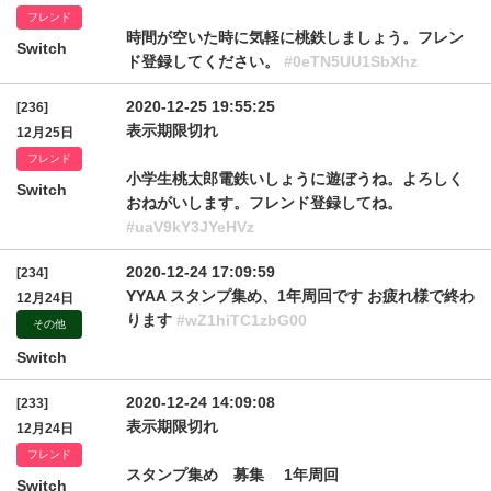
フレンド
時間が空いた時に気軽に桃鉄しましょう。フレン
Switch
ド登録してください。
#0eTN5UU1SbXhz
2020-12-25 19:55:25
[236]
表示期限切れ
12月25日
フレンド
小学生桃太郎電鉄いしょうに遊ぼうね。よろしく
Switch
おねがいします。フレンド登録してね。
#uaV9kY3JYeHVz
2020-12-24 17:09:59
[234]
YYAA スタンプ集め、1年周回です お疲れ様で終わ
12月24日
ります
#wZ1hiTC1zbG00
その他
Switch
2020-12-24 14:09:08
[233]
表示期限切れ
12月24日
フレンド
スタンプ集め 募集 1年周回
Switch