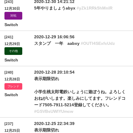
2020-12-30 14:21:12
[243]
5年やりましょうabyx
#yZk1RRk5hMnlR
12月30日
対戦
Switch
2020-12-29 16:06:56
[241]
スタンプ 一年 aabxy
#OUTI4SExfcUdz
12月29日
その他
Switch
2020-12-28 20:10:54
[240]
表示期限切れ
12月28日
フレンド
小学生桃太郎電鉄いしょうに遊ぼうね。よろしく
Switch
おねがいします。楽しみにしてます。フレンドコ
ード7505-7911-5214登録してください。
#GSVBsUWlYUmcw
2020-12-25 22:34:39
[237]
表示期限切れ
12月25日