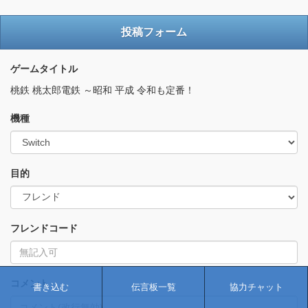
投稿フォーム
ゲームタイトル
桃鉄 桃太郎電鉄 ～昭和 平成 令和も定番！
機種
目的
フレンドコード
コメント
書き込む
伝言板一覧
協力チャット