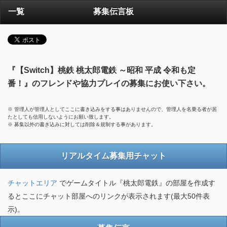
一覧
募集伝言板
『【Switch】桃鉄 桃太郎電鉄 ～昭和 平成 令和も定
番！』のフレンドや協力プレイの募集にお使い下さい。
※ 管理人が管理人としてここに書き込みをする事はありませんので、管理人を名乗る者が居
たとしても信用しないようにお願い致します。
※ 募集以外の書き込みに対しては削除＆規制する事があります。
リアルタイム募集用チャット
チャットエリア
でゲームタイトル『桃太郎電鉄』の部屋を作成す
るとここにチャット部屋へのリンクが表示されます(最大50件表
示)。