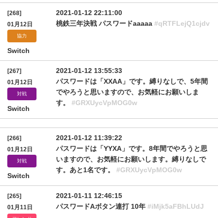
2021-01-12 22:11:00
[268]
桃鉄三年決戦 パスワードaaaaa
#qRTFLejQ1cjdv
01月12日
協力
Switch
2021-01-12 13:55:33
[267]
パスワードは「XXAA」です。縛りなしで、5年間
01月12日
でやろうと思いますので、お気軽にお願いしま
対戦
す。
#GRXUycVpMOG0w
Switch
2021-01-12 11:39:22
[266]
パスワードは「YYXA」です。8年間でやろうと思
01月12日
いますので、お気軽にお願いします。縛りなしで
対戦
す。あと1名です。
#GRXUycVpMOG0w
Switch
2021-01-11 12:46:15
[265]
パスワードAボタン連打 10年
#iMjk5aFBhLUdJ
01月11日