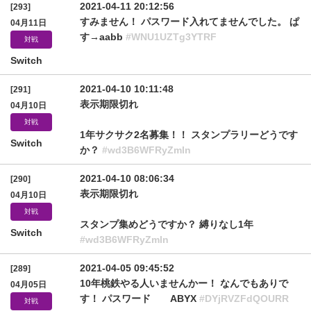
2021-04-11 20:12:56
[293]
すみません！ パスワード入れてませんでした。 ぱ
04月11日
す→aabb
#WNU1UZTg3YTRF
対戦
Switch
2021-04-10 10:11:48
[291]
表示期限切れ
04月10日
対戦
1年サクサク2名募集！！ スタンプラリーどうです
Switch
か？
#wd3B6WFRyZmln
2021-04-10 08:06:34
[290]
表示期限切れ
04月10日
対戦
スタンプ集めどうですか？ 縛りなし1年
Switch
#wd3B6WFRyZmln
2021-04-05 09:45:52
[289]
10年桃鉄やる人いませんかー！ なんでもありで
04月05日
す！ パスワード ABYX
#DYjRVZFdQOURR
対戦