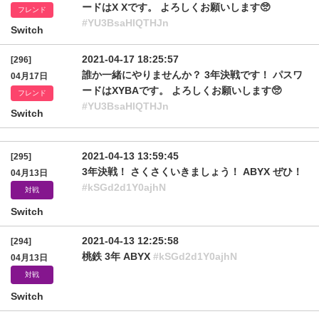
ードはX Xです。 よろしくお願いします🥺
フレンド
#YU3BsaHlQTHJn
Switch
2021-04-17 18:25:57
[296]
誰か一緒にやりませんか？ 3年決戦です！ パスワ
04月17日
ードはXYBAです。 よろしくお願いします🥺
フレンド
#YU3BsaHlQTHJn
Switch
2021-04-13 13:59:45
[295]
3年決戦！ さくさくいきましょう！ ABYX ぜひ！
04月13日
#kSGd2d1Y0ajhN
対戦
Switch
2021-04-13 12:25:58
[294]
桃鉄 3年 ABYX
#kSGd2d1Y0ajhN
04月13日
対戦
Switch