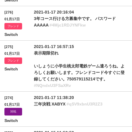
Switch
2021-01-17 20:16:04
[276]
3年コース行ける方募集中です。 パスワード
01月17日
AAAAA
#4Mjc1RDJYNFkw
フレンド
Switch
2021-01-17 16:57:15
[275]
表示期限切れ
01月17日
フレンド
いしょうに小学生桃太郎電鉄ゲーム遣ろうね。よ
Switch
ろしくお願いします。フレンドコード今すぐに登
録してください。750579115214です。
#NQndxU3FSaXRv
2021-01-17 11:38:20
[274]
三年決戦 XABYX
#qSV9xbnU3R2Z3
01月17日
対戦
Switch