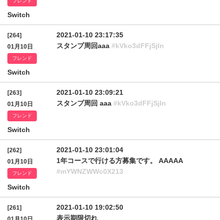
フレンド
Switch
2021-01-10 23:17:35
[264]
スタンプ周回aaa
#kVko3dFFjSjln
01月10日
フレンド
Switch
2021-01-10 23:09:21
[263]
スタンプ周回 aaa
#kVko3dFFjSjln
01月10日
フレンド
Switch
2021-01-10 23:01:04
[262]
1年コースで行ける方募集です。 AAAAA
01月10日
#mYWNZWWc0X213
フレンド
Switch
2021-01-10 19:02:50
[261]
表示期限切れ
01月10日