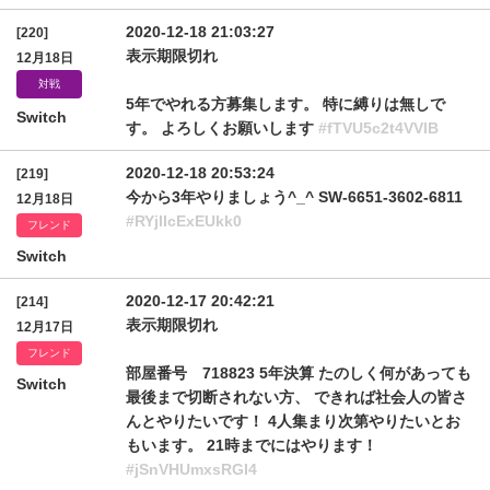
2020-12-18 21:03:27
[220]
表示期限切れ
12月18日
対戦
5年でやれる方募集します。 特に縛りは無しで
Switch
す。 よろしくお願いします
#fTVU5c2t4VVlB
2020-12-18 20:53:24
[219]
今から3年やりましょう^_^ SW-6651-3602-6811
12月18日
#RYjlIcExEUkk0
フレンド
Switch
2020-12-17 20:42:21
[214]
表示期限切れ
12月17日
フレンド
部屋番号 718823 5年決算 たのしく何があっても
Switch
最後まで切断されない方、 できれば社会人の皆さ
んとやりたいです！ 4人集まり次第やりたいとお
もいます。 21時までにはやります！
#jSnVHUmxsRGI4