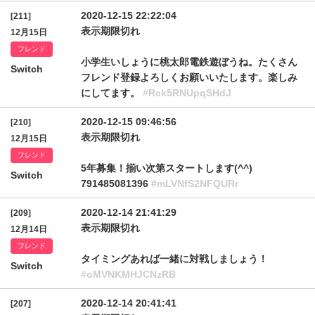
2020-12-15 22:22:04
[211]
表示期限切れ
12月15日
フレンド
小学生いしょうに桃太郎電鉄遊ぼうね。たくさん
Switch
フレンド登録よろしくお願いいたします。楽しみ
にしてます。
#Rck5RNUpqSHdJ
2020-12-15 09:46:56
[210]
表示期限切れ
12月15日
フレンド
5年募集！揃い次第スタートします(^^)
Switch
791485081396
#mLVNfS2NFQURr
2020-12-14 21:41:29
[209]
表示期限切れ
12月14日
フレンド
タイミングあれば一緒に対戦しましょう！
Switch
#oMVNKMHJCNzRB
2020-12-14 20:41:41
[207]