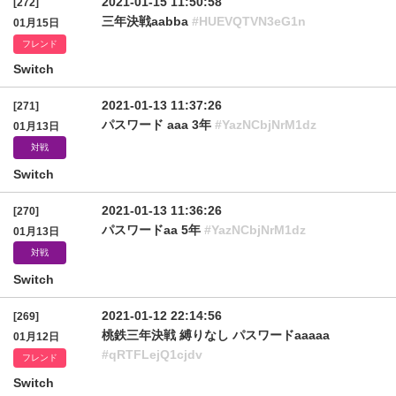
2021-01-15 11:50:58
[272]
三年決戦aabba
#HUEVQTVN3eG1n
01月15日
フレンド
Switch
2021-01-13 11:37:26
[271]
パスワード aaa 3年
#YazNCbjNrM1dz
01月13日
対戦
Switch
2021-01-13 11:36:26
[270]
パスワードaa 5年
#YazNCbjNrM1dz
01月13日
対戦
Switch
2021-01-12 22:14:56
[269]
桃鉄三年決戦 縛りなし パスワードaaaaa
01月12日
#qRTFLejQ1cjdv
フレンド
Switch