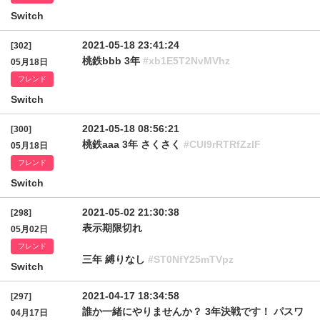
Switch
2021-05-18 23:41:24
[302]
桃鉄bbb 3年
#xb1E5T2NvMVhz
05月18日
フレンド
Switch
2021-05-18 08:56:21
[300]
桃鉄aaa 3年 さくさく
#CUl9rRTRfZzlF
05月18日
フレンド
Switch
2021-05-02 21:30:38
[298]
表示期限切れ
05月02日
フレンド
三年 縛りなし
#ST0NfY25mTVpz
Switch
2021-04-17 18:34:58
[297]
誰か一緒にやりませんか？ 3年決戦です！ パスワ
04月17日