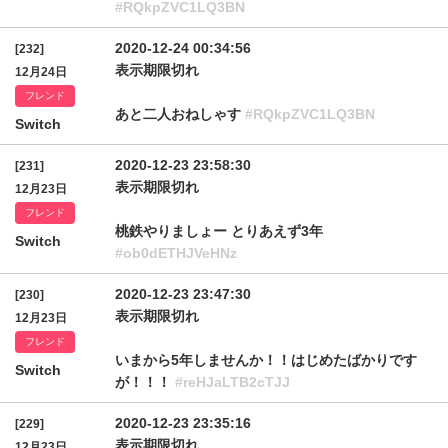
#RQkpZVC1LQ3BN
2020-12-24 00:34:56
[232]
表示期限切れ
12月24日
フレンド
あと二人おねしゃす
#RQkpZVC1LQ3BN
Switch
2020-12-23 23:58:30
[231]
表示期限切れ
12月23日
フレンド
桃鉄やりましょー とりあえず3年
Switch
#ob0dETHJVeHNz
2020-12-23 23:47:30
[230]
表示期限切れ
12月23日
フレンド
いまから5年しませんか！！はじめたばかりです
Switch
が！！！
#reHJaLTB2cTJJ
2020-12-23 23:35:16
[229]
表示期限切れ
12月23日