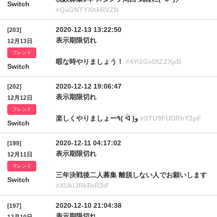
Switch
#QaGNTYXhkRVZN
2020-12-13 13:22:50
[203]
表示期限切れ
12月13日
フレンド
暇な時やりましょう！
#4Yi1GeDlZZXpB
Switch
2020-12-12 19:06:47
[202]
表示期限切れ
12月12日
フレンド
楽しくやりましょー٩( ᐛ )و
#STU9FUDRhY2pF
Switch
2020-12-11 04:17:02
[199]
表示期限切れ
12月11日
フレンド
三年決戦後二人募集 離脱しない人でお願いします
Switch
#XUklJRkRrR3lF
2020-12-10 21:04:38
[197]
表示期限切れ