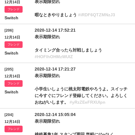
表示期限切れ
12月14日
フレンド
暇なときやりましょう
#iRDF6QTZMNzJ3
Switch
2020-12-14 17:52:21
[206]
表示期限切れ
12月14日
フレンド
タイミング合ったら対戦しましょう
Switch
#HOFlhOHMzWUlZ
2020-12-14 17:21:27
[205]
表示期限切れ
12月14日
フレンド
小学生いしょうに桃太郎電鉄やろうよ。スイッチ
Switch
に今すぐにフレンド登録してください。よろしく
おねがいします。
#yRzZEeFRXUlpn
2020-12-14 15:05:04
[204]
表示期限切れ
12月14日
フレンド
桃鉄募集1年 スタンプ周回 気軽に(^o^)／