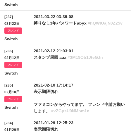
Switch
2021-03-22 03:39:08
[287]
縛りなし3年パスワードabyx
#hQWlOajN0Z25v
03月22日
フレンド
Switch
2021-02-12 21:03:01
[286]
スタンプ周回 aaa
#3M19Ob1JteGJn
02月12日
フレンド
Switch
2021-02-10 17:14:17
[285]
表示期限切れ
02月10日
フレンド
ファミコンからやってます。 フレンド申請お願い
Switch
します。
#vZGpsU0NMbm1n
2021-01-29 12:25:23
[284]
表示期限切れ
01月29日