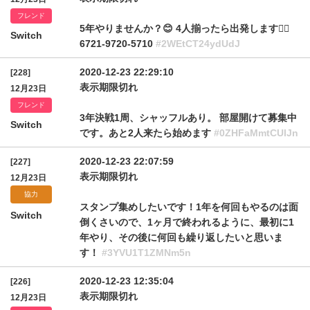
フレンド
5年やりませんか？😊 4人揃ったら出発します🙇‍♂️
Switch
6721-9720-5710
#2WEtCT24ydUdJ
2020-12-23 22:29:10
[228]
表示期限切れ
12月23日
フレンド
3年決戦1周、シャッフルあり。 部屋開けて募集中
Switch
です。あと2人来たら始めます
#0ZHFaMmtCUlJn
2020-12-23 22:07:59
[227]
表示期限切れ
12月23日
協力
スタンプ集めしたいです！1年を何回もやるのは面
Switch
倒くさいので、1ヶ月で終われるように、最初に1
年やり、その後に何回も繰り返したいと思いま
す！
#3YVU1T1ZMNm5n
2020-12-23 12:35:04
[226]
表示期限切れ
12月23日