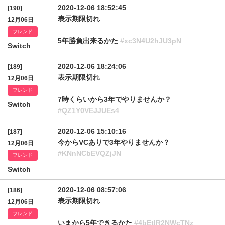
2020-12-06 18:52:45
[190]
表示期限切れ
12月06日
フレンド
5年勝負出来るかた
#xc3N4U2hJU3pN
Switch
2020-12-06 18:24:06
[189]
表示期限切れ
12月06日
フレンド
7時くらいから3年でやりませんか？
Switch
#QZ1Y0VEJJUEs4
2020-12-06 15:10:16
[187]
今からVCありで3年やりませんか？
12月06日
#KNnNCbEVQZjJN
フレンド
Switch
2020-12-06 08:57:06
[186]
表示期限切れ
12月06日
フレンド
いまから5年できるかた
#4bEtlR2NWcTNz