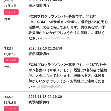
2026-01-15 22:04:04
[1825]
表示期限切れ
01月15日
フレンド
FC26プロクラブメンバー募集です。442ST、
PS5
LM、CDM、SBサポメン全ポジ。最近は8名前後で
活動中、大会にも出ております。興味ある方、体
験参加からいかがでしょうか？お気軽にご連絡く
ださい～
#xaDlaZE5yazlB
2025-12-10 21:24:58
[1823]
表示期限切れ
12月10日
フレンド
FC26プロクラブメンバー募集です。442ST以外全
PS5
ポジ募集中（サポメンも）。最近は9名前後で活動
中、大会にも出ております。興味ある方、体験参
加からいかがでしょうか？お気軽にご連絡くださ
い～
#ZSE9velFxMWhj
2025-11-18 00:19:30
[1822]
表示期限切れ
11月18日
フレンド