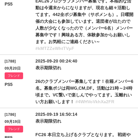
EAC26プロクラブメンバー募集です。本格的な活
PS5
動は今週末からになりますが、現在も細々活動し
てます。442全ポジ募集中（サポメンも）。日曜開
催の大会にも参加しています。退団者が出たので
人数が少なくなったので（メンバー6名）メンバー
募集中です！興味ある方、体験参加からお願いし
ます。お気軽にご連絡ください～
#kMTZZeWhtTVpF
2025-09-20 00:24:40
[1788]
表示期限切れ
09月20日
フレンド
26のクラブメンバー募集してます！在籍メンバー6
PS5
名。募集ポジは両WG,CM,DF。活動は21時～24時
頃まで。VC繋いで楽しんでやってます。玉離れい
い方お願いします！
#4WHVoVkhXa2FR
2025-09-19 16:50:14
[1786]
表示期限切れ
09月19日
フレンド
FC26 本日立ち上げるクラブとなります。 戦術や
PS5