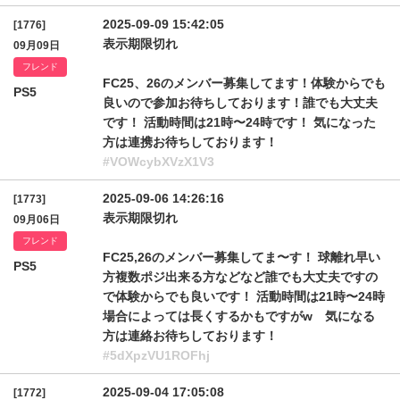
2025-09-09 15:42:05
[1776]
表示期限切れ
09月09日
フレンド
FC25、26のメンバー募集してます！体験からでも
PS5
良いので参加お待ちしております！誰でも大丈夫
です！ 活動時間は21時〜24時です！ 気になった
方は連携お待ちしております！
#VOWcybXVzX1V3
2025-09-06 14:26:16
[1773]
表示期限切れ
09月06日
フレンド
FC25,26のメンバー募集してま〜す！ 球離れ早い
PS5
方複数ポジ出来る方などなど誰でも大丈夫ですの
で体験からでも良いです！ 活動時間は21時〜24時
場合によっては長くするかもですがw 気になる
方は連絡お待ちしております！
#5dXpzVU1ROFhj
2025-09-04 17:05:08
[1772]