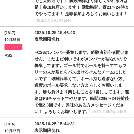
でも大歓迎です！ 勝敗関係なく楽しくやれる方は
是非参加お願いします！ 活動時間、夜21〜24時ま
でやってます！ 是非参加よろしくお願いします！
#0bENNNVJ0TkRv
2025-10-25 15:46:43
[1817]
表示期限切れ
10月25日
フレンド
FC26のメンバー募集します。経験者初心者問いま
PS5
せん。まだまだ弱いですがメンバーが居ないので
募集してます。ゴール前でボールを持っててもフ
リーの人が居たらパス出せるそんなチームにした
いです！球離れ早くて、ボール持ち過ぎない方、
過度のボール要求しない方よろしくお願いしま
す。勝ち負けより楽しむことを1番にしてます。連
絡はPSチャットでやります。時間22時〜24時前後
で週2.3回です。興味のある方メッセージくださ
い！ よろしくお願いします。
#VZ1lTSk9uLU5B
2025-10-25 15:44:31
[1816]
表示期限切れ
10月25日