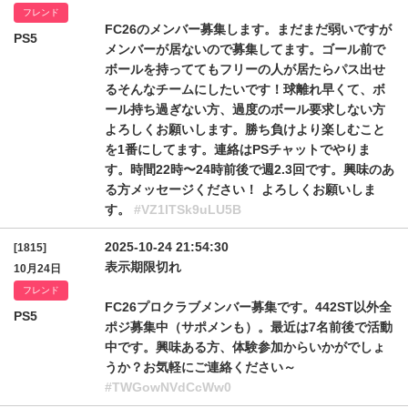
フレンド
FC26のメンバー募集します。まだまだ弱いですが
PS5
メンバーが居ないので募集してます。ゴール前で
ボールを持っててもフリーの人が居たらパス出せ
るそんなチームにしたいです！球離れ早くて、ボ
ール持ち過ぎない方、過度のボール要求しない方
よろしくお願いします。勝ち負けより楽しむこと
を1番にしてます。連絡はPSチャットでやりま
す。時間22時〜24時前後で週2.3回です。興味のあ
る方メッセージください！ よろしくお願いしま
す。
#VZ1lTSk9uLU5B
2025-10-24 21:54:30
[1815]
表示期限切れ
10月24日
フレンド
FC26プロクラブメンバー募集です。442ST以外全
PS5
ポジ募集中（サポメンも）。最近は7名前後で活動
中です。興味ある方、体験参加からいかがでしょ
うか？お気軽にご連絡ください～
#TWGowNVdCcWw0