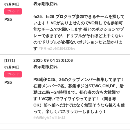
表示期限切れ
09月04日
フレンド
fc25、fc26 プロクラブ参加できるチームを探して
PS5
います！ VCがありませんのでVC無しでも参加可
能なチームでお願いします 殆どのポジションでプ
レーできますが、ドリブルがそれほど上手くない
のでドリブルが必要ないポジションだと助かりま
す
#FRmZvN1B4ZDIw
2025-09-04 13:01:06
[1771]
表示期限切れ
09月04日
フレンド
PS5版FC25、26のクラブメンバー募集してます！
PS5
在籍メンバー7名。募集ポジはST,WG,CM,DF。活
動は21時～24時頃まで。初心者の方も大歓迎で
す！VC繋いでワイワイやってます！（聞き専
OK）前へ前へだけではなく無理そうなら後ろも使
って、楽しくパスサッカーしましょう！
#tWkIyV2c1UnlJ