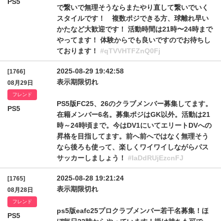
PS5
で繋いで無理そうならまたやり直して繋いでいく
スタイルです！ 複数ポジできる方、球離れ早い
かたなど大歓迎です！ 活動時間は21時〜24時まで
やってます！ 体験からでも良いですのでお待ちし
ております！
#qTVVHTFZnQ0Fj
2025-08-29 19:42:58
[1766]
表示期限切れ
08月29日
フレンド
PS5版FC25、26のクラブメンバー募集してます。
PS5
在籍メンバー6名。募集ポジはGK以外。活動は21
時～24時頃まで。今はDV1にいてエリートDVへの
昇格を目指してます。前へ前へではなく無理そう
なら後ろも使って、楽しくワイワイしながらパス
サッカーしましょう！
#IaDdRUjEzcnFJ
2025-08-28 19:21:24
[1765]
表示期限切れ
08月28日
フレンド
ps5版eafc25プロクラブメンバー若干名募集！ほ
PS5