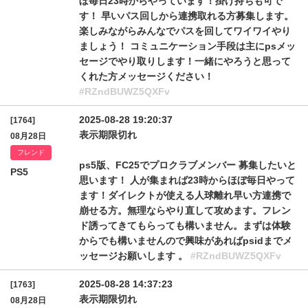
ぼ毎日23時からやっています！掛け持ちも可で
す！ 早いパス回しから連携取れる方募集します。
楽しみながらみんなでパスを回してワイワイやり
ましょう！ コミュニケーション手段は主にpsメッ
セージでやり取りします！一緒にやろうと思って
くれた方メッセージください！
#RZndBUWZ5QXFv
2025-08-28 19:20:37
[1764]
表示期限切れ
08月28日
フレンド
ps5版、FC25でプロクラブメンバー 募集したいと
PS5
思います！ 人が集まれば23時からほぼ毎日やって
ます！ダイレクトが使える人球離れ早い方連携で
崩せる方。無理ならやり直して攻めます。フレン
ド誘ってきてもらっても構いません。まずは体験
からでも構いませんので興味があればpsidまでメ
ッセージお願いします 。
#RZndBUWZ5QXFv
2025-08-28 14:37:23
[1763]
表示期限切れ
08月28日