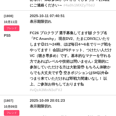
にご連絡ください～
#4a0h1MXZyT0dJ
2025-10-11 07:40:51
[1808]
表示期限切れ
10月11日
フレンド
FC26 プロクラブ 選手募集してます🙌 クラブ名
PS5
「FC Anarchy」 現在DV2、たまにDIV3にいたり
します😉21〜24時、ほぼ毎日4〜6名でリーグ戦を
やってます！ 会話はPSチャット、つけたい人だけ
VC（聴き専多め）です。基本的なマナーを守れる
方であればレベルや技術は問いません♪ 定期的に
参加していただける方は大歓迎🥹 もちろん体験か
らでも大丈夫です👌 空きポジションはSH以外👍
つまり来ていただければ即戦力間違いなし！ 以
上、ご参加お待ちしております🙋
#vQzA3MnN3cFVJ
2025-10-09 20:01:23
[1807]
表示期限切れ
10月09日
フレンド