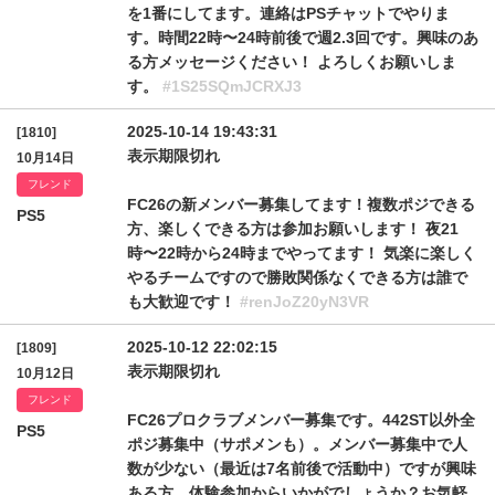
を1番にしてます。連絡はPSチャットでやりま
す。時間22時〜24時前後で週2.3回です。興味のあ
る方メッセージください！ よろしくお願いしま
す。
#1S25SQmJCRXJ3
2025-10-14 19:43:31
[1810]
表示期限切れ
10月14日
フレンド
FC26の新メンバー募集してます！複数ポジできる
PS5
方、楽しくできる方は参加お願いします！ 夜21
時〜22時から24時までやってます！ 気楽に楽しく
やるチームですので勝敗関係なくできる方は誰で
も大歓迎です！
#renJoZ20yN3VR
2025-10-12 22:02:15
[1809]
表示期限切れ
10月12日
フレンド
FC26プロクラブメンバー募集です。442ST以外全
PS5
ポジ募集中（サポメンも）。メンバー募集中で人
数が少ない（最近は7名前後で活動中）ですが興味
ある方、体験参加からいかがでしょうか？お気軽