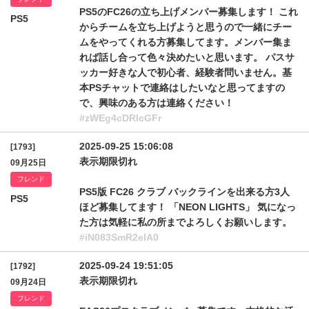
PS5のFC26の立ち上げメンバー募集します！ これ
PS5
からチームを立ち上げようと思うので一緒にチー
ムをやってくれる方募集してます。メンバー集ま
れば話し合って色々決めたいと思います。 パスサ
ッカー好きな人で初心者、経験者問いません。基
本PSチャットで連絡はしたいなと思ってますの
で、興味のある方は連絡ください！
#zWEg4cDRIcGFr
2025-09-25 15:06:08
[1793]
表示期限切れ
09月25日
フレンド
PS5版 FC26 クラブ バックラインを出来る方3人
PS5
ほど募集してます！ 「NEON LIGHTS」 気になっ
た方は気軽に私の所までよろしくお願いします。
#iN083SmR2elA0
2025-09-24 19:51:05
[1792]
表示期限切れ
09月24日
フレンド