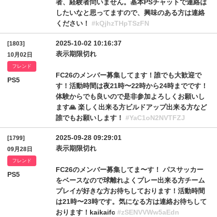
者、経験者問いません。基本PSチャットで連絡は
したいなと思ってますので、興味のある方は連絡
ください！
#kQjhzTHpTSzFN
2025-10-02 10:16:37
[1803]
表示期限切れ
10月02日
フレンド
FC26のメンバー募集してます！誰でも大歓迎で
PS5
す！活動時間は夜21時〜22時から24時までです！
体験からでも良いので是非参加よろしくお願いし
ます🙏 楽しく出来る方ビルドアップ出来る方など
誰でもお願いします！
#YaC1oN2NVTFZJ
2025-09-28 09:29:01
[1799]
表示期限切れ
09月28日
フレンド
FC26のメンバー募集してま〜す！ パスサッカー
PS5
をベースなので球離れよくプレー出来る方チーム
プレイが好きな方お待ちしております！活動時間
は21時〜23時です。気になる方は連絡お待ちして
おります！kaikaifc
#zSENVVWw5aEdn