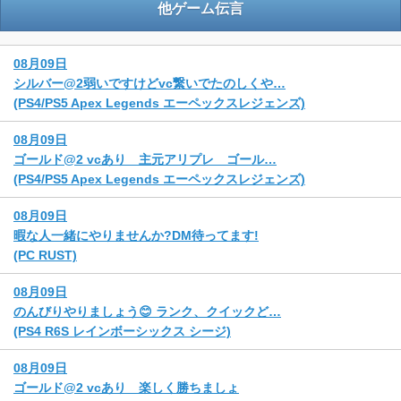
他ゲーム伝言
08月09日
シルバー@2弱いですけどvc繋いでたのしくや…
(PS4/PS5 Apex Legends エーペックスレジェンズ)
08月09日
ゴールド@2 vcあり 主元アリプレ ゴール…
(PS4/PS5 Apex Legends エーペックスレジェンズ)
08月09日
暇な人一緒にやりませんか?DM待ってます!
(PC RUST)
08月09日
のんびりやりましょう😊 ランク、クイックど…
(PS4 R6S レインボーシックス シージ)
08月09日
ゴールド@2 vcあり 楽しく勝ちましょ