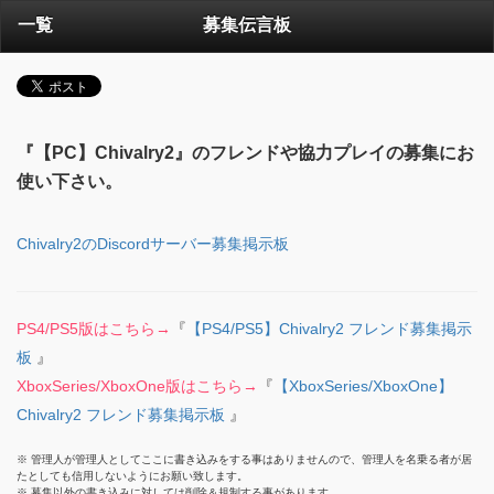
一覧
募集伝言板
『【PC】Chivalry2』のフレンドや協力プレイの募集にお
使い下さい。
Chivalry2のDiscordサーバー募集掲示板
PS4/PS5版はこちら→
『
【PS4/PS5】Chivalry2 フレンド募集掲示
板
』
XboxSeries/XboxOne版はこちら→
『
【XboxSeries/XboxOne】
Chivalry2 フレンド募集掲示板
』
※ 管理人が管理人としてここに書き込みをする事はありませんので、管理人を名乗る者が居
たとしても信用しないようにお願い致します。
※ 募集以外の書き込みに対しては削除＆規制する事があります。