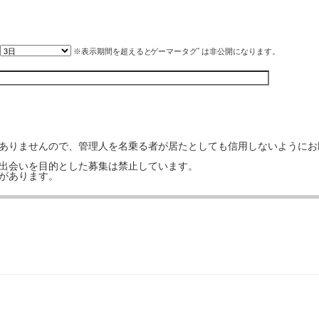
※表示期間を超えると
ゲーマータグﾞ
は非公開になります。
はありませんので、管理人を名乗る者が居たとしても信用しないようにお
の出会いを目的とした募集は禁止しています。
事があります。