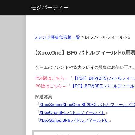
モジパーティー
フレンド募集伝言板一覧
>
BF5 バトルフィールド5
【XboxOne】BF5 バトルフィールド5
ゲームのフレンドや協力プレイの募集にお使い下さ
PS4版はこちら→
『
【PS4】BFV(BF5) バトルフ
PC版はこちら→
『
【PC】BFV(BF5) バトルフィ
関連募集
『
XboxSeries/XboxOne BF2042 バトルフィールド2
『
XboxOne BF1 バトルフィールド1
』
『
XboxSeries BF6 バトルフィールド6
』