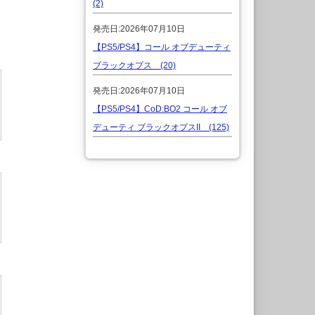
(2)
発売日:2026年07月10日
【PS5/PS4】コール オブデューティ
ブラックオプス (20)
発売日:2026年07月10日
【PS5/PS4】CoD:BO2 コール オブ
デューティ ブラックオプスII (125)