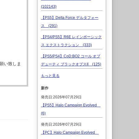
(102143)
【PS5】Delta Force デルタフォー
ス (291)
【PS4/PS5】R6E レインボーシック
ス エクストラクション (333)
【PS5/PS4】CoD:BO2 コール オブ
願い致しま
デューティ ブラックオプスII (125)
もっと見る
新作
発売日:2026年07月29日
【PS5】Halo Campaign Evolved
(6)
発売日:2026年07月29日
【PC】Halo Campaign Evolved