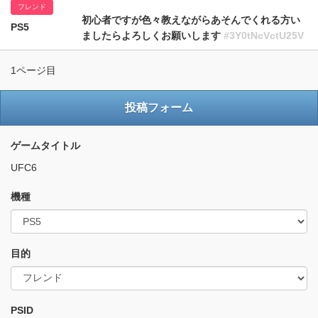
フレンド
初心者ですが色々教えながらあそんでくれる方い
PS5
ましたらよろしくお願いします
#3Y0tNcVctU25V
1ページ目
投稿フォーム
ゲームタイトル
UFC6
機種
目的
PSID