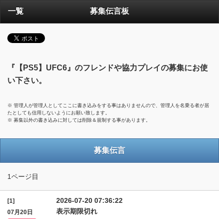
一覧
募集伝言板
『【PS5】UFC6』のフレンドや協力プレイの募集にお使
い下さい。
※ 管理人が管理人としてここに書き込みをする事はありませんので、管理人を名乗る者が居
たとしても信用しないようにお願い致します。
※ 募集以外の書き込みに対しては削除＆規制する事があります。
募集伝言
1ページ目
2026-07-20 07:36:22
[1]
表示期限切れ
07月20日