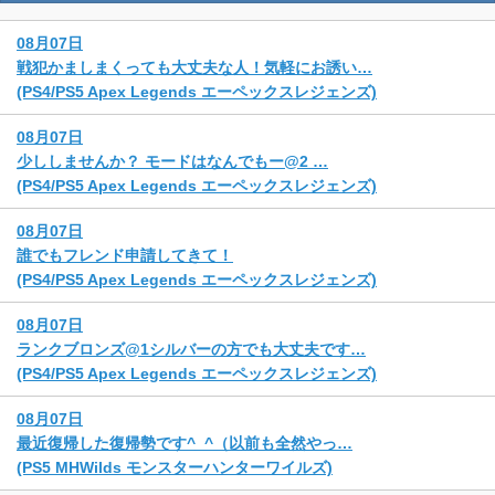
08月07日
戦犯かましまくっても大丈夫な人！気軽にお誘い…
(PS4/PS5 Apex Legends エーペックスレジェンズ)
08月07日
少ししませんか？ モードはなんでもー@2 …
(PS4/PS5 Apex Legends エーペックスレジェンズ)
08月07日
誰でもフレンド申請してきて！
(PS4/PS5 Apex Legends エーペックスレジェンズ)
08月07日
ランクブロンズ@1シルバーの方でも大丈夫です…
(PS4/PS5 Apex Legends エーペックスレジェンズ)
08月07日
最近復帰した復帰勢です^_^（以前も全然やっ…
(PS5 MHWilds モンスターハンターワイルズ)