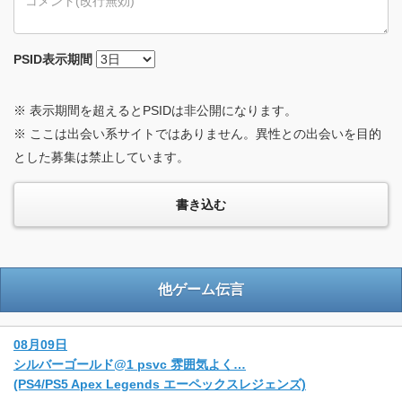
PSID
表示期間
※ 表示期間を超えるとPSIDは非公開になります。
※ ここは出会い系サイトではありません。異性との出会いを目的
とした募集は禁止しています。
他ゲーム伝言
08月09日
シルバーゴールド@1 psvc 雰囲気よく…
(PS4/PS5 Apex Legends エーペックスレジェンズ)