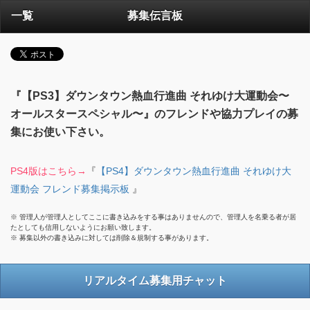
一覧
募集伝言板
『【PS3】ダウンタウン熱血行進曲 それゆけ大運動会〜
オールスタースペシャル〜』のフレンドや協力プレイの募
集にお使い下さい。
PS4版はこちら→
『
【PS4】ダウンタウン熱血行進曲 それゆけ大
運動会 フレンド募集掲示板
』
※ 管理人が管理人としてここに書き込みをする事はありませんので、管理人を名乗る者が居
たとしても信用しないようにお願い致します。
※ 募集以外の書き込みに対しては削除＆規制する事があります。
リアルタイム募集用チャット