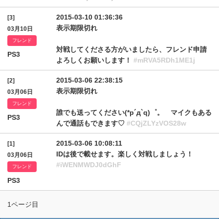
2015-03-10 01:36:36
[3]
表示期限切れ
03月10日
フレンド
対戦してくださる方がいましたら、フレンド申請
PS3
よろしくお願いします！
#mRVA5RDh1ME1j
2015-03-06 22:38:15
[2]
表示期限切れ
03月06日
フレンド
誰でも送ってください(*p´д`q)゜。 マイクもある
PS3
んで通話もできます♡
#CQjZLYzVOS28w
2015-03-06 10:08:11
[1]
IDは後で載せます。楽しく対戦しましょう！
03月06日
#iWENMWDJ0dGhF
フレンド
PS3
1ページ目