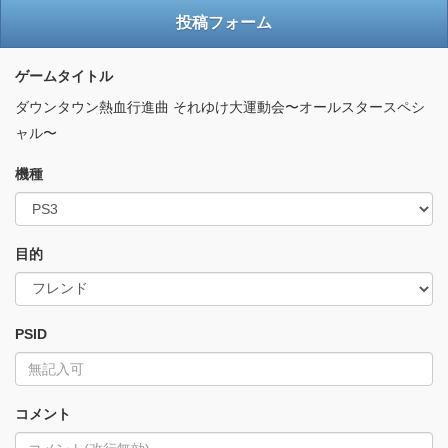
投稿フォーム
ゲームタイトル
ダウンタウン熱血行進曲 それゆけ大運動会〜オールスタースペシ
ャル〜
機種
目的
PSID
コメント