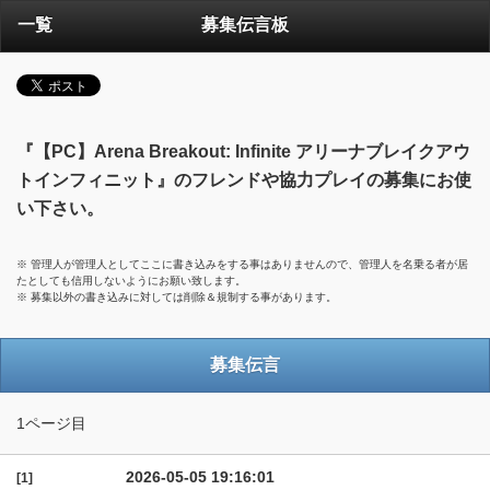
一覧
募集伝言板
『【PC】Arena Breakout: Infinite アリーナブレイクアウ
トインフィニット』のフレンドや協力プレイの募集にお使
い下さい。
※ 管理人が管理人としてここに書き込みをする事はありませんので、管理人を名乗る者が居
たとしても信用しないようにお願い致します。
※ 募集以外の書き込みに対しては削除＆規制する事があります。
募集伝言
1ページ目
2026-05-05 19:16:01
[1]