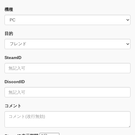
機種
目的
SteamID
DiscordID
コメント