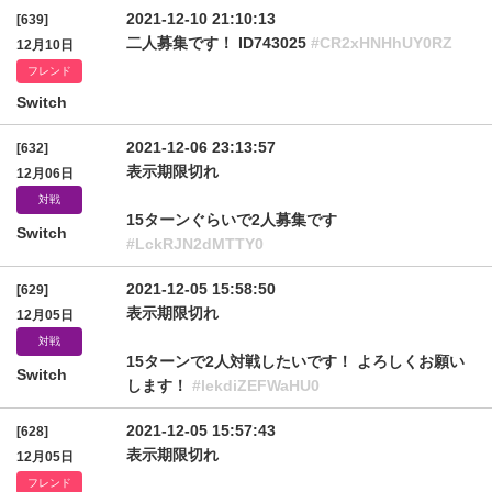
2021-12-10 21:10:13
[639]
二人募集です！ ID743025
#CR2xHNHhUY0RZ
12月10日
フレンド
Switch
2021-12-06 23:13:57
[632]
表示期限切れ
12月06日
対戦
15ターンぐらいで2人募集です
Switch
#LckRJN2dMTTY0
2021-12-05 15:58:50
[629]
表示期限切れ
12月05日
対戦
15ターンで2人対戦したいです！ よろしくお願い
Switch
します！
#lekdiZEFWaHU0
2021-12-05 15:57:43
[628]
表示期限切れ
12月05日
フレンド