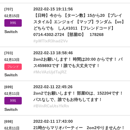
2022-02-15 19:11:56
[707]
【日時】今から 【ターン数】15から20 【プレイ
02月15日
スタイル】エンジョイ 【マップ】ランダム 【vc】
対戦
どちらでも しん#1011 【フレンドコード】
Switch
0714-4302-2724 【部屋ID】 178268
#pMTlxR3had2Vv
2022-02-13 18:58:46
[703]
2on2お願いします！ 時間は20:00 からです！ パ
02月13日
ス459893です！誰でも大丈夫です！
フレンド
#McVAzUjdTajRZ
Switch
2022-02-11 22:45:26
[699]
2on2でお願いします！ 部屋IDは、152204です！
02月11日
パスなしで、誰でもお待ちしてます！
対戦
#BVnRCaUtsYkRn
Switch
2022-02-11 17:43:00
[698]
21時からマリオパーティー 2on2やりませんか！
02月11日