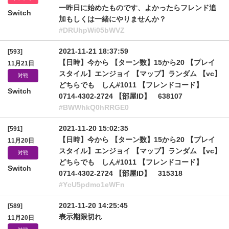
一昨日に始めたものです、よかったらフレンド追
Switch
加もしくは一緒にやりませんか？
#DRUhpWi05bWVZ
2021-11-21 18:37:59
[593]
【日時】今から 【ターン数】15から20 【プレイ
11月21日
スタイル】エンジョイ 【マップ】ランダム 【vc】
対戦
どちらでも しん#1011 【フレンドコード】
Switch
0714-4302-2724 【部屋ID】 638107
#BWWhkQ0hRRGE0
2021-11-20 15:02:35
[591]
【日時】今から 【ターン数】15から20 【プレイ
11月20日
スタイル】エンジョイ 【マップ】ランダム 【vc】
対戦
どちらでも しん#1011 【フレンドコード】
Switch
0714-4302-2724 【部屋ID】 315318
#YcU5pdmo1eWFn
2021-11-20 14:25:45
[589]
表示期限切れ
11月20日