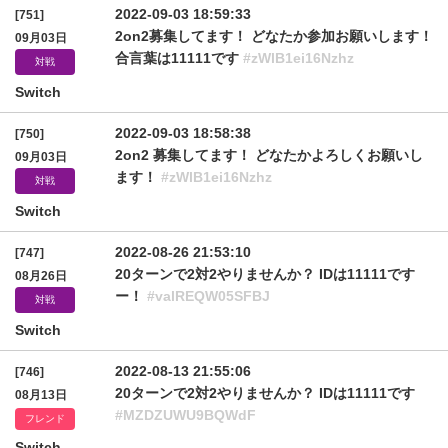
2022-09-03 18:59:33
[751]
2on2募集してます！ どなたか参加お願いします！
09月03日
合言葉は11111です
#zWlB1ei16Nzhz
対戦
Switch
2022-09-03 18:58:38
[750]
2on2 募集してます！ どなたかよろしくお願いし
09月03日
ます！
#zWlB1ei16Nzhz
対戦
Switch
2022-08-26 21:53:10
[747]
20ターンで2対2やりませんか？ IDは11111です
08月26日
ー！
#valREQW05SFBJ
対戦
Switch
2022-08-13 21:55:06
[746]
20ターンで2対2やりませんか？ IDは11111です
08月13日
#MZDZUWU9BQWdF
フレンド
Switch