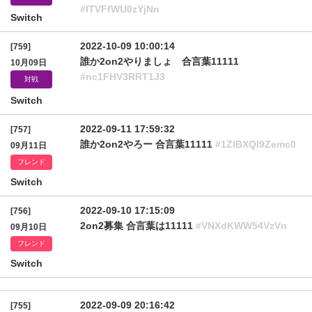
#lTVFfWU0zYjNn
Switch
2022-10-09 10:00:14
[759]
誰か2on2やりましょ 合言葉11111
10月09日
#nc1FHV3RRT1J3
対戦
Switch
2022-09-11 17:59:32
[757]
誰か2on2やろー 合言葉11111
#1ZlBXQl9Zemc0
09月11日
フレンド
Switch
2022-09-10 17:15:09
[756]
2on2募集 合言葉は11111
#VNXdKWW54VzVn
09月10日
フレンド
Switch
2022-09-09 20:16:42
[755]