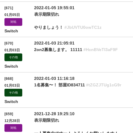
2022-01-05 19:55:01
[671]
表示期限切れ
01月05日
対戦
やりましょう！
#JbUVTU0owTC1z
Switch
2022-01-03 21:05:01
[670]
2on2募集します。 11111
#HcnBVeTI3aF9F
01月03日
その他
Switch
2022-01-03 11:16:18
[668]
1名募集〜！ 部屋ID834711
#tZGZJTUg1cG9r
01月03日
その他
Switch
2021-12-28 19:25:10
[659]
表示期限切れ
12月28日
対戦