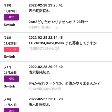
2022-02-28 23:25:41
[719]
表示期限切れ
02月28日
対戦
2on2どなたかやりませんか？ 23時〜
Switch
#rM0YtRkJEbmIw
2022-02-28 22:14:48
[718]
>> 2Xzd5QXdvQWNR まだ募集してますか
02月28日
#6SERZY18yNzQ4
フレンド
Switch
2022-02-28 20:06:40
[717]
表示期限切れ
02月28日
対戦
9時から15ターンで2on2 誰かやりませんか？
Switch
#2Xzd5QXdvQWNR
2022-02-27 23:13:28
[716]
表示期限切れ
02月27日
対戦