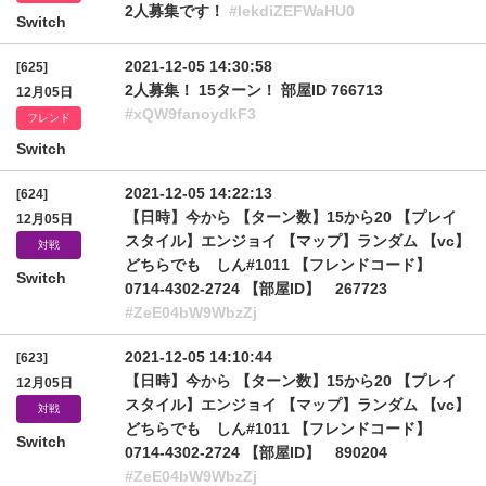
2人募集です！
#lekdiZEFWaHU0
Switch
2021-12-05 14:30:58
[625]
2人募集！ 15ターン！ 部屋ID 766713
12月05日
#xQW9fanoydkF3
フレンド
Switch
2021-12-05 14:22:13
[624]
【日時】今から 【ターン数】15から20 【プレイ
12月05日
スタイル】エンジョイ 【マップ】ランダム 【vc】
対戦
どちらでも しん#1011 【フレンドコード】
Switch
0714-4302-2724 【部屋ID】 267723
#ZeE04bW9WbzZj
2021-12-05 14:10:44
[623]
【日時】今から 【ターン数】15から20 【プレイ
12月05日
スタイル】エンジョイ 【マップ】ランダム 【vc】
対戦
どちらでも しん#1011 【フレンドコード】
Switch
0714-4302-2724 【部屋ID】 890204
#ZeE04bW9WbzZj