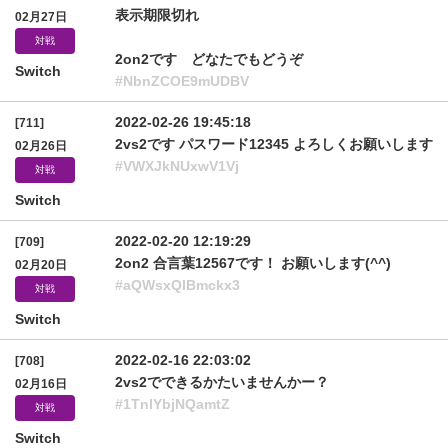
表示期限切れ
02月27日
対戦
2on2です どなたでもどうぞ
Switch
#NbnZCOE9mUDBV
2022-02-26 19:45:18
[711]
2vs2です パスワード12345 よろしくお願いします
02月26日
#VWXJkNUxwV1Vj
対戦
Switch
2022-02-20 12:19:29
[709]
2on2 合言葉12567です！ お願いします(^^)
02月20日
#aQWsxQlBmckx3
対戦
Switch
2022-02-16 22:03:02
[708]
2vs2でできるかたいませんかー？
02月16日
#1TnlYbjNQamtZ
対戦
Switch