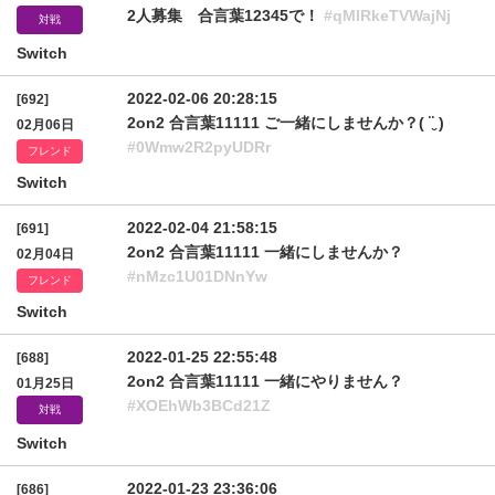
2人募集 合言葉12345で！
#qMlRkeTVWajNj
対戦
Switch
2022-02-06 20:28:15
[692]
2on2 合言葉11111 ご一緒にしませんか？( ¨̮ )
02月06日
#0Wmw2R2pyUDRr
フレンド
Switch
2022-02-04 21:58:15
[691]
2on2 合言葉11111 一緒にしませんか？
02月04日
#nMzc1U01DNnYw
フレンド
Switch
2022-01-25 22:55:48
[688]
2on2 合言葉11111 一緒にやりません？
01月25日
#XOEhWb3BCd21Z
対戦
Switch
2022-01-23 23:36:06
[686]