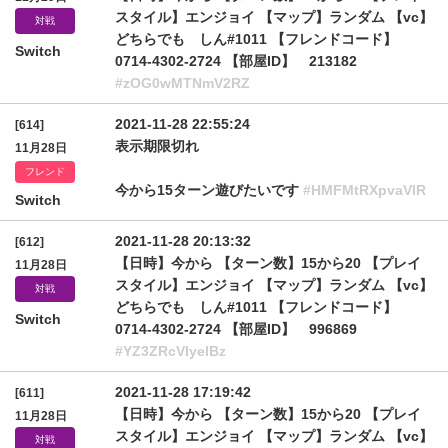
スタイル】エンジョイ 【マップ】ランダム 【vc】
対戦
どちらでも しん#1011 【フレンドコード】
Switch
0714-4302-2724 【部屋ID】 213182
#zOG0wMTNmV2RZ
2021-11-28 22:55:24
[614]
表示期限切れ
11月28日
フレンド
今から15ターン遊びたいです
#HMFMtRXpvaVlR
Switch
2021-11-28 20:13:32
[612]
【日時】今から 【ターン数】15から20 【プレイ
11月28日
スタイル】エンジョイ 【マップ】ランダム 【vc】
対戦
どちらでも しん#1011 【フレンドコード】
Switch
0714-4302-2724 【部屋ID】 996869
#YZ3ZRcVIyelBz
2021-11-28 17:19:42
[611]
【日時】今から 【ターン数】15から20 【プレイ
11月28日
スタイル】エンジョイ 【マップ】ランダム 【vc】
対戦