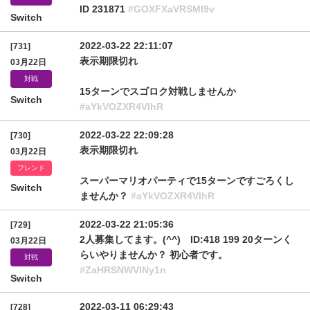
ID 231871
#GOXFXaVRSMl9v
Switch
2022-03-22 22:11:07
[731]
表示期限切れ
03月22日
対戦
15ターンでスゴロク対戦しませんか
Switch
#aYkVOZXR4VlhR
2022-03-22 22:09:28
[730]
表示期限切れ
03月22日
フレンド
スーパーマリオパーティで15ターンですごろくし
Switch
ませんか？
#aYkVOZXR4VlhR
2022-03-22 21:05:36
[729]
2人募集してます。(^^) ID:418 199 20ターンく
03月22日
らいやりませんか？ 初心者です。
対戦
#ZaHRSNWVINy1n
Switch
2022-03-11 06:29:43
[728]