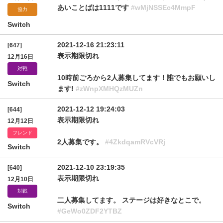
あいことばは1111です
#wMjNSSEc4MmpF
協力
Switch
2021-12-16 21:23:11
[647]
表示期限切れ
12月16日
対戦
10時前ごろから2人募集してます！誰でもお願いし
Switch
ます!
#zWnpXMHQzMUZn
2021-12-12 19:24:03
[644]
表示期限切れ
12月12日
フレンド
2人募集です。
#4ZkdqamRVcVRj
Switch
2021-12-10 23:19:35
[640]
表示期限切れ
12月10日
対戦
二人募集してます。 ステージは好きなとこで。
Switch
#GeWo0ZDF2YTBZ