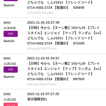
どちらでも しん#1011 【フレンドコード】
Switch
0714-4302-2724 【部屋ID】 526645
#YZ3ZRcVIyelBz
2021-11-26 23:27:49
[605]
【日時】今から 【ターン数】15から20 【プレイ
11月26日
スタイル】エンジョイ 【マップ】ランダム 【vc】
対戦
どちらでも しん#1011 【フレンドコード】
Switch
0714-4302-2724 【部屋ID】 972435
#KejhjOGNDTEww
2021-11-23 01:34:57
[600]
【日時】今から 【ターン数】15から20 【プレイ
11月23日
スタイル】エンジョイ 【マップ】ランダム 【vc】
対戦
どちらでも しん#1011 【フレンドコード】
Switch
0714-4302-2724 【部屋ID】 997503
#Nb1g1SUpFYmhr
2021-11-22 07:27:25
[598]
表示期限切れ
11月22日
フレンド