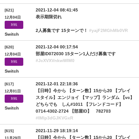
2021-12-04 08:41:45
[621]
表示期限切れ
12月04日
対戦
2人募集です 15ターンで！
#yajF2MGhMb0VR
Switch
2021-12-04 00:17:54
[620]
部屋ID072030 15ターン1人だけ募集です
12月04日
#JcXVXVnkwWlM0
対戦
Switch
2021-12-01 22:18:36
[617]
【日時】今から 【ターン数】15から20 【プレイ
12月01日
スタイル】エンジョイ 【マップ】ランダム 【vc】
対戦
どちらでも しん#1011 【フレンドコード】
Switch
0714-4302-2724 【部屋ID】 782703
#IMlp3dGJKVGxR
2021-11-29 18:19:14
[615]
【日時】今から 【ターン数】15から20 【プレイ
11月29日