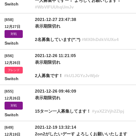
一人募集中ですー！ よろしくお願いします！
Switch
#WbVlFUUhqUmJv
2021-12-27 23:47:38
[658]
表示期限切れ
12月27日
対戦
2名募集しています(*'.'*)
#MX0hDdkViUXo4
Switch
2021-12-26 11:21:05
[656]
表示期限切れ
12月26日
フレンド
2人募集です！
#kU1JGYzJvWjdr
Switch
2021-12-26 09:46:09
[655]
表示期限切れ
12月26日
対戦
15ターン一人募集してます！
#yaXZ2Vjh2Zlpj
Switch
2021-12-19 13:32:14
[649]
2on2がしたいデーす よろしくお願いいたします
12月19日