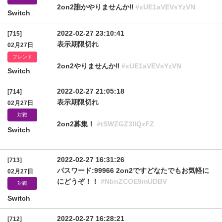
2on2誰かやりませんか‼️
#xUE1aVEVsYzVN
Switch
2022-02-27 23:10:41
[715]
表示期限切れ
02月27日
フレンド
2on2やりませんか‼️
#xUE1aVEVsYzVN
Switch
2022-02-27 21:05:18
[714]
表示期限切れ
02月27日
対戦
2on2募集！
#tSWZGZ3llQzFZ
Switch
2022-02-27 16:31:26
[713]
パスワード:99966 2on2ですどなたでもお気軽に
02月27日
にどうぞ！！
#NbnZCOE9mUDBV
対戦
Switch
2022-02-27 16:28:21
[712]