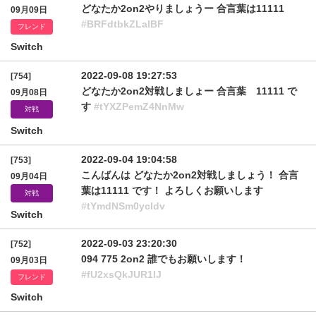
どなたか2on2やりましょうー 合言葉は11111
09月09日
#BRFdtbkZLalBF
フレンド
Switch
2022-09-08 19:27:53
[754]
どなたか2on2対戦しましょー 合言葉 11111 で
09月08日
す
#tYXZPemZ4NnMw
対戦
Switch
2022-09-04 19:04:58
[753]
こんばんは どなたか2on2対戦しましょう！ 合言
09月04日
葉は11111 です！ よろしくお願いします
対戦
#tYmdNSm0ycldv
Switch
2022-09-03 23:20:30
[752]
094 775 2on2 誰でもお願いします！
09月03日
#fU2xsQkJUR1lJ
フレンド
Switch