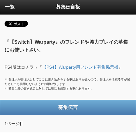
一覧
募集伝言板
『【Switch】Warparty』のフレンドや協力プレイの募集
にお使い下さい。
PS4版はコチラ→『
【PS4】Warparty用フレンド募集掲示板
』
※ 管理人が管理人としてここに書き込みをする事はありませんので、管理人を名乗る者が居
たとしても信用しないようにお願い致します。
※ 募集以外の書き込みに対しては削除＆規制する事があります。
募集伝言
1ページ目