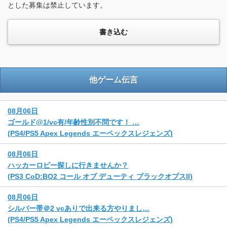
とした募集は禁止しています。
他ゲーム伝言
08月06日
ゴールド@1/vc有/年齢性別不問です！ …
(PS4/PS5 Apex Legends エーペックスレジェンズ)
08月06日
ハッカーロビー探しに行きませんか？
(PS3 CoD:BO2 コール オブ デューティ ブラックオプスII)
08月06日
シルバー帯＠2 vcありで出来る方やりまし…
(PS4/PS5 Apex Legends エーペックスレジェンズ)