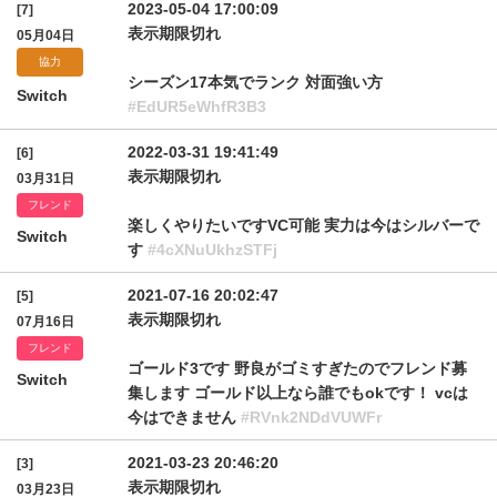
2023-05-04 17:00:09
[7]
表示期限切れ
05月04日
協力
シーズン17本気でランク 対面強い方
Switch
#EdUR5eWhfR3B3
2022-03-31 19:41:49
[6]
表示期限切れ
03月31日
フレンド
楽しくやりたいですVC可能 実力は今はシルバーで
Switch
す
#4cXNuUkhzSTFj
2021-07-16 20:02:47
[5]
表示期限切れ
07月16日
フレンド
ゴールド3です 野良がゴミすぎたのでフレンド募
Switch
集します ゴールド以上なら誰でもokです！ vcは
今はできません
#RVnk2NDdVUWFr
2021-03-23 20:46:20
[3]
表示期限切れ
03月23日