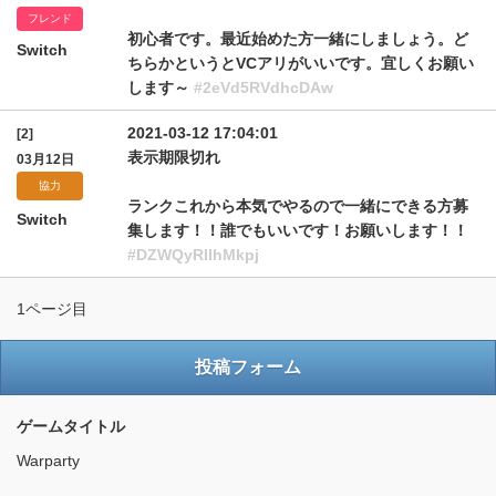
フレンド
初心者です。最近始めた方一緒にしましょう。ど
Switch
ちらかというとVCアリがいいです。宜しくお願い
します～
#2eVd5RVdhcDAw
2021-03-12 17:04:01
[2]
表示期限切れ
03月12日
協力
ランクこれから本気でやるので一緒にできる方募
Switch
集します！！誰でもいいです！お願いします！！
#DZWQyRllhMkpj
1ページ目
投稿フォーム
ゲームタイトル
Warparty