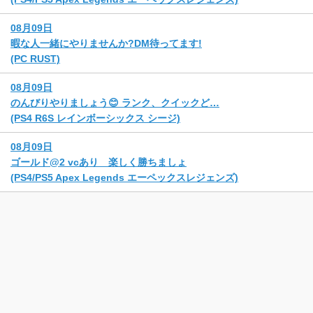
08月09日
暇な人一緒にやりませんか?DM待ってます!
(PC RUST)
08月09日
のんびりやりましょう😊 ランク、クイックど…
(PS4 R6S レインボーシックス シージ)
08月09日
ゴールド@2 vcあり 楽しく勝ちましょ
(PS4/PS5 Apex Legends エーペックスレジェンズ)