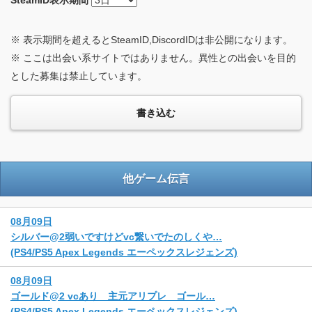
SteamID
表示期間
※ 表示期間を超えるとSteamID,DiscordIDは非公開になります。
※ ここは出会い系サイトではありません。異性との出会いを目的
とした募集は禁止しています。
他ゲーム伝言
08月09日
シルバー@2弱いですけどvc繋いでたのしくや…
(PS4/PS5 Apex Legends エーペックスレジェンズ)
08月09日
ゴールド@2 vcあり 主元アリプレ ゴール…
(PS4/PS5 Apex Legends エーペックスレジェンズ)