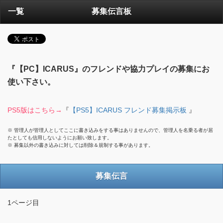
一覧
募集伝言板
『【PC】ICARUS』のフレンドや協力プレイの募集にお
使い下さい。
PS5版はこちら→
『
【PS5】ICARUS フレンド募集掲示板
』
※ 管理人が管理人としてここに書き込みをする事はありませんので、管理人を名乗る者が居
たとしても信用しないようにお願い致します。
※ 募集以外の書き込みに対しては削除＆規制する事があります。
募集伝言
1ページ目