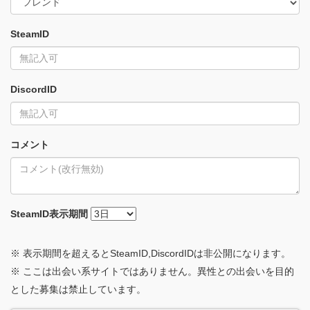
SteamID
DiscordID
コメント
SteamID
表示期間
※ 表示期間を超えるとSteamID,DiscordIDは非公開になります。
※ ここは出会い系サイトではありません。異性との出会いを目的
とした募集は禁止しています。