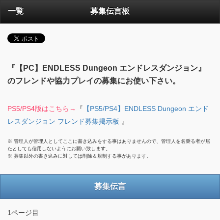
一覧
募集伝言板
『【PC】ENDLESS Dungeon エンドレスダンジョン』
のフレンドや協力プレイの募集にお使い下さい。
PS5/PS4版はこちら→
『
【PS5/PS4】ENDLESS Dungeon エンド
レスダンジョン フレンド募集掲示板
』
※ 管理人が管理人としてここに書き込みをする事はありませんので、管理人を名乗る者が居
たとしても信用しないようにお願い致します。
※ 募集以外の書き込みに対しては削除＆規制する事があります。
募集伝言
1ページ目