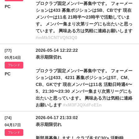
プロクラブ固定メンバー募集中です。 フォーメー
PC
ションは433 募集ポジションはSB、CBです 現在
メンバーは11名 21時半〜23時半で活動していま
す。 メンバー集まり次第リーグにも出たいと思っ
ています。 興味ある方は気軽に連絡お願いします
#mMk5CNTVQN3Q0
2026-05-14 12:22:22
[77]
表示期限切れ
05月14日
フレンド
プロクラブ固定メンバー募集中です。 フォーメー
PC
ションは433、4231 募集ポジションはST、CM、
CB、GKです 現在メンバーは11名 活動日時週4〜
5、21:30〜23:30 メンバー集まり次第リーグにも
出たいと思っています。 興味ある方は気軽に連絡
お願いします
#xM3FJQXdFcE1n
2026-04-17 21:33:02
[74]
表示期限切れ
04月17日
フレンド
新部員募集します！ クラブ名:FC30's 活動時