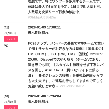
理想です。特にワンツーを多用するチームです。
体験は最大で3日間を予定。1日目で即入団も可。
人数増え次第リーグ戦参加検討中。
#3bkhjaUJSbE5n
2026-01-09 17:08:11
[41]
表示期限切れ
01月09日
フレンド
FC26クラブ、メンバーの募集です⚽️チームで繋い
PC
で崩すサッカーがお好きな方は是非‼️【募集ポジ】
CM（CDM）、SH（RM、LM）【活動】22:30〜
25:00、Discordでのやり取り（チームVCあり、
聞き専でも🙆‍♂️）【スタイル】無理をせず丁寧にパ
スを回し、4141 / 4231（両SHがワイドに張る
形）「各ポジションの役割」を重視👍体験からで
も大丈夫です、ご連絡お待ちしてますので宜しく
お願い致します😊
#tV21oSXVDMTZz
2026-01-06 17:34:04
[40]
表示期限切れ
01月06日
フレンド