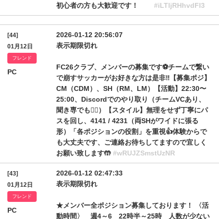
初心者の方も大歓迎です！
#iLTljRHhvdFl3
2026-01-12 20:56:07
[44]
表示期限切れ
01月12日
フレンド
FC26クラブ、メンバーの募集です⚽️チームで繋い
PC
で崩すサッカーがお好きな方は是非‼️【募集ポジ】
CM（CDM）、SH（RM、LM）【活動】22:30〜
25:00、Discordでのやり取り（チームVCあり、
聞き専でも🙆‍♂️）【スタイル】無理をせず丁寧にパ
スを回し、4141 / 4231（両SHがワイドに張る
形）「各ポジションの役割」を重視👍体験からで
も大丈夫です、ご連絡お待ちしてますので宜しく
お願い致します🤲
#wRUJZSmstUzNR
2026-01-12 02:47:33
[43]
表示期限切れ
01月12日
フレンド
★メンバー全ポジション募集しております！ 〈活
PC
動時間〉 週4～6 22時半～25時 人数が少ない