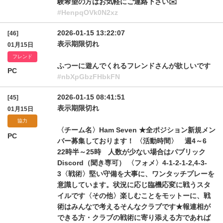
験希望の方はお気軽にご連絡下さい✉️
#HenpqOVk0N2xz
2026-01-15 13:22:07
[46]
表示期限切れ
01月15日
フレンド
ふつーに遊んでくれるフレンドさんが欲しいです
PC
#nbXpGbzFHbkFN
2026-01-15 08:41:51
[45]
表示期限切れ
01月15日
協力
〈チーム名〉Ham Seven ★全ポジション新規メン
PC
バー募集しております！ 〈活動時間〉 週4～6
22時半～25時 人数が少ない場合はパブリック
Discord（聞き専可） 〈フォメ〉4-1-2-1-2,4-3-
3〈戦術〉堅い守備を大事に、ワンタッチプレーを
意識しています。状況に応じ臨機応変に戦うスタ
イルです〈その他〉楽しむことをモットーに、戦
術はみんなで考えるそんなクラブです★報連相が
できる方・クラブの戦術に寄り添える方であれば