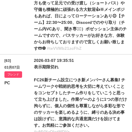
方も使って足元での受け渡し（ショートパス）や
守備も積極的に頑張れる方大歓迎👍※メインポジ
もあれば、日によってローテーションあり😊【チ
ーム】22:30〜25:00、Discordでのやり取り（チ
ーム内VCあり、聞き専🙆‍♂️）ポゼッション主体のチ
ームですので、パスサッカーがお好きな方、体験
からお待ちしておりますので宜しくお願い致しま
す🤲⚽️
#teVVMb21zcFhZ
2026-03-07 19:35:51
[63]
表示期限切れ
03月07日
フレンド
FC26新チーム設立につき新メンバーさん募集❗ チ
PC
ームワークや戦術的思考を大切に考えていくこと
をコンセプトしたチーム作りをしていこうと思っ
て立ち上げました。作業ゲーのように1つの形だけ
拘らずに、個人の個性も尊重しながら多彩な形で
のサッカーを楽しめるように、縛りのある決め事
は設けずに、意識的な共通意識だけを設けてま
す。お気軽にご参加ください。
#vMVYyQlotMDVz