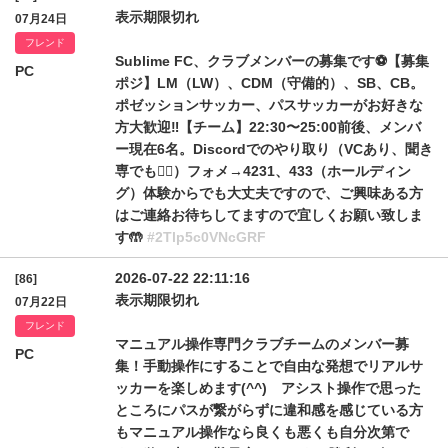
表示期限切れ
07月24日
フレンド
Sublime FC、クラブメンバーの募集です⚽️【募集
PC
ポジ】LM（LW）、CDM（守備的）、SB、CB。
ポゼッションサッカー、パスサッカーがお好きな
方大歓迎‼️【チーム】22:30〜25:00前後、メンバ
ー現在6名。Discordでのやり取り（VCあり、聞き
専でも🙆‍♂️）フォメ→4231、433（ホールディン
グ）体験からでも大丈夫ですので、ご興味ある方
はご連絡お待ちしてますので宜しくお願い致しま
す🤲
#2Tlp5c0VNcGRF
2026-07-22 22:11:16
[86]
表示期限切れ
07月22日
フレンド
マニュアル操作専門クラブチームのメンバー募
PC
集！手動操作にすることで自由な発想でリアルサ
ッカーを楽しめます(^^) アシスト操作で思った
ところにパスが繋がらずに違和感を感じている方
もマニュアル操作なら良くも悪くも自分次第で