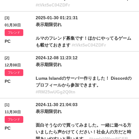
#tVkt5eC04ZDFr
2025-01-30 01:21:31
[3]
表示期限切れ
01月30日
フレンド
ルマのフレンド募集です！ほかにやってるゲーム
PC
も載せておきます
#tVkt5eC04ZDFr
2024-12-08 11:23:12
[2]
表示期限切れ
12月08日
フレンド
Luma Islandのサーバー作りました！ Discordの
PC
プロフィールから参加できます。
#RM25wUGg2Q0tn
2024-11-30 21:04:03
[1]
表示期限切れ
11月30日
フレンド
面白そうなので買ってみました。一緒に遊べる方
PC
いましたら声かけてください！社会人の方だと時
間あいやすいと思います。
#tamlzVWxwNGFR