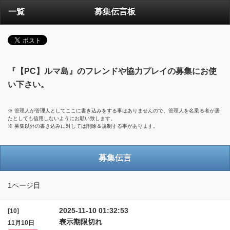
一覧
募集伝言板
『【PC】ルマ島』のフレンドや協力プレイの募集にお使
い下さい。
※ 管理人が管理人としてここに書き込みをする事はありませんので、管理人を名乗る者が居
たとしても信用しないようにお願い致します。
※ 募集以外の書き込みに対しては削除＆規制する事があります。
募集伝言
1ページ目
2025-11-10 01:32:53
[10]
表示期限切れ
11月10日