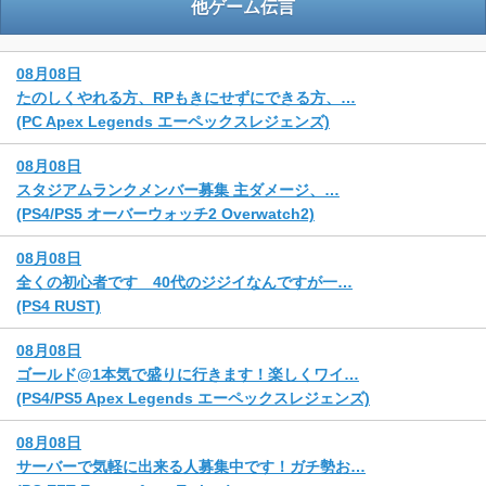
他ゲーム伝言
08月08日
たのしくやれる方、RPもきにせずにできる方、…
(PC Apex Legends エーペックスレジェンズ)
08月08日
スタジアムランクメンバー募集 主ダメージ、…
(PS4/PS5 オーバーウォッチ2 Overwatch2)
08月08日
全くの初心者です 40代のジジイなんですが一…
(PS4 RUST)
08月08日
ゴールド@1本気で盛りに行きます！楽しくワイ…
(PS4/PS5 Apex Legends エーペックスレジェンズ)
08月08日
サーバーで気軽に出来る人募集中です！ガチ勢お…