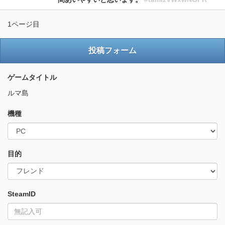
1ページ目
投稿フォーム
ゲームタイトル
ルマ島
機種
目的
SteamID