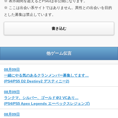
※ 表示期間を超えるとPSIDは非公開になります。
※ ここは出会い系サイトではありません。異性との出会いを目的
とした募集は禁止しています。
他ゲーム伝言
08月09日
一緒にやる気のあるクランメンバー募集してます…
(PS4/PS5 D2 Destiny2 デスティニー2)
08月09日
ランクマ、シルバー、ゴールド＠2 VCあり…
(PS4/PS5 Apex Legends エーペックスレジェンズ)
08月09日