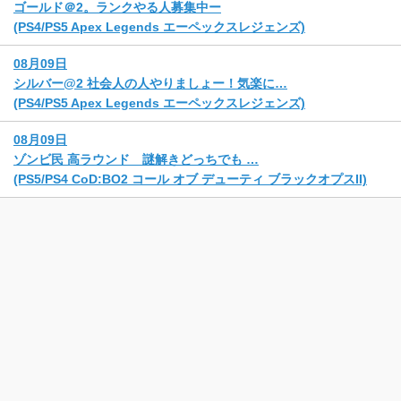
ゴールド＠2。ランクやる人募集中ー
(PS4/PS5 Apex Legends エーペックスレジェンズ)
08月09日
シルバー@2 社会人の人やりましょー！気楽に…
(PS4/PS5 Apex Legends エーペックスレジェンズ)
08月09日
ゾンビ民 高ラウンド 謎解きどっちでも …
(PS5/PS4 CoD:BO2 コール オブ デューティ ブラックオプスII)