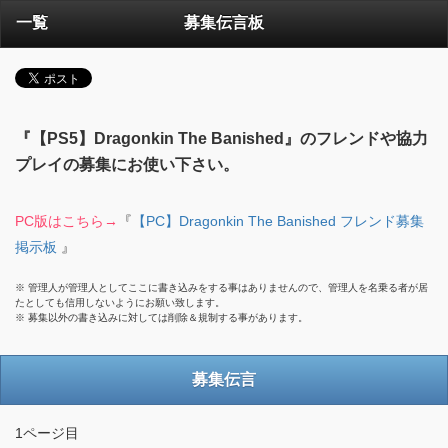
一覧
募集伝言板
『【PS5】Dragonkin The Banished』のフレンドや協力
プレイの募集にお使い下さい。
PC版はこちら→
『
【PC】Dragonkin The Banished フレンド募集
掲示板
』
※ 管理人が管理人としてここに書き込みをする事はありませんので、管理人を名乗る者が居
たとしても信用しないようにお願い致します。
※ 募集以外の書き込みに対しては削除＆規制する事があります。
募集伝言
1ページ目