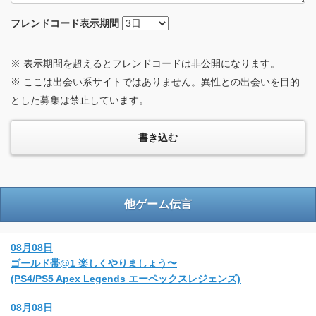
フレンドコード
表示期間
※ 表示期間を超えるとフレンドコードは非公開になります。
※ ここは出会い系サイトではありません。異性との出会いを目的
とした募集は禁止しています。
他ゲーム伝言
08月08日
ゴールド帯@1 楽しくやりましょう〜
(PS4/PS5 Apex Legends エーペックスレジェンズ)
08月08日