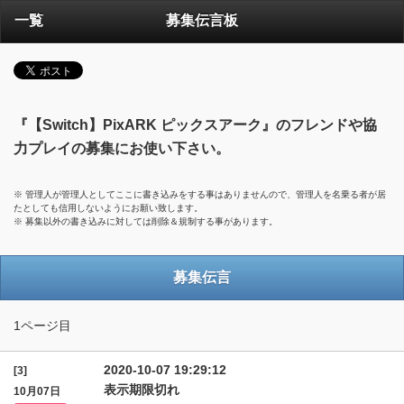
一覧
募集伝言板
『【Switch】PixARK ピックスアーク』のフレンドや協
力プレイの募集にお使い下さい。
※ 管理人が管理人としてここに書き込みをする事はありませんので、管理人を名乗る者が居
たとしても信用しないようにお願い致します。
※ 募集以外の書き込みに対しては削除＆規制する事があります。
募集伝言
1ページ目
2020-10-07 19:29:12
[3]
表示期限切れ
10月07日