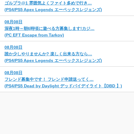
ゴルプラ@1 雰囲気よくファイト多めで行き…
(PS4/PS5 Apex Legends エーペックスレジェンズ)
08月08日
深夜1時～朝6時頃に遊べる方募集します!カジ…
(PC EFT Escape from Tarkov)
08月08日
誰か少しやりませんか? 楽しく出来る方なら…
(PS4/PS5 Apex Legends エーペックスレジェンズ)
08月08日
フレンド募集中です！ フレンド申請送ってく…
(PS4/PS5 Dead by Daylight デッドバイデイライト【DBD 】)