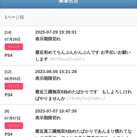
募集伝言
1ページ目
2025-07-29 19:39:01
[14]
表示期限切れ
07月29日
フレンド
最近初めてちんぷんかんぷんです お手伝いお願い
PS4
します
#NYlRsalZhaHZV
2023-08-05 15:21:28
[12]
表示期限切れ
08月05日
フレンド
最近三國無双8始めたばかりです もしよろしけれ
PS4
ばやりませんか
#TR3BjYmZCMExJ
2023-07-07 10:47:30
[9]
表示期限切れ
07月07日
フレンド
最近真三國無双8始めたばかりであんまり慣れてな
PS4