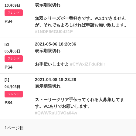
表示期限切れ
10月09日
フレンド
無双シリーズが一番好きです。VCはできません
PS4
が、それでもよろしければ申請お願い致します。
#1NDFfMGU0d21F
2021-05-06 18:20:36
[2]
表示期限切れ
05月06日
フレンド
お手伝いしますよ
#CYWxiZFduRklr
PS4
2021-04-08 19:23:28
[1]
表示期限切れ
04月08日
フレンド
ストーリークリア手伝ってくれる人募集してま
PS4
す。VCありでお願いします。
#QWWRuUDVOa04w
1ページ目