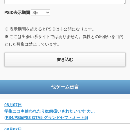
PSID
表示期間
※ 表示期間を超えるとPSIDは非公開になります。
※ ここは出会い系サイトではありません。異性との出会いを目的
とした募集は禁止しています。
他ゲーム伝言
08月07日
学生にコキ使われたり奴隷扱いされたいです カ…
(PS4/PS5/PS3 GTA5 グランドセフトオート5)
08月07日