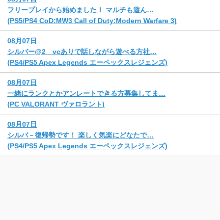
フリープレイから始めました！ マルチも遊ん…
(PS5/PS4 CoD:MW3 Call of Duty:Modern Warfare 3)
08月07日
シルバー@2 vcありで話しながら遊べる方社…
(PS4/PS5 Apex Legends エーペックスレジェンズ)
08月07日
一緒にランクとかアンレートできる方募集してま…
(PC VALORANT ヴァロラント)
08月07日
シルバ－復帰勢です！ 楽しく気楽にどなたで…
(PS4/PS5 Apex Legends エーペックスレジェンズ)