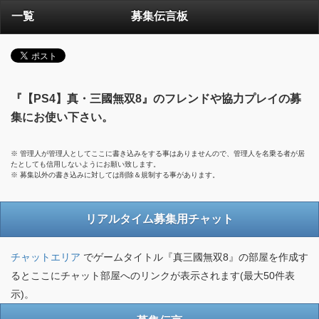
一覧
募集伝言板
『【PS4】真・三國無双8』のフレンドや協力プレイの募
集にお使い下さい。
※ 管理人が管理人としてここに書き込みをする事はありませんので、管理人を名乗る者が居
たとしても信用しないようにお願い致します。
※ 募集以外の書き込みに対しては削除＆規制する事があります。
リアルタイム募集用チャット
チャットエリア
でゲームタイトル『真三國無双8』の部屋を作成す
るとここにチャット部屋へのリンクが表示されます(最大50件表
示)。