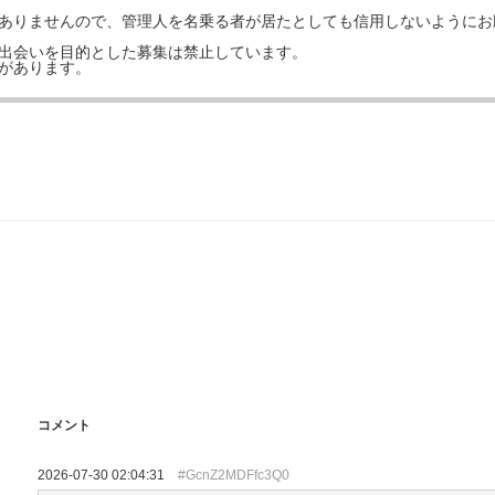
はありませんので、管理人を名乗る者が居たとしても信用しないようにお
の出会いを目的とした募集は禁止しています。
事があります。
コメント
2026-07-30 02:04:31
#GcnZ2MDFfc3Q0