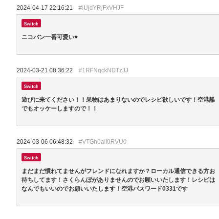
2024-04-17 22:16:21
#lUjdYRjFxVHJF
Switch
ニコバン一番可愛い♥
2024-03-21 08:36:22
#1RFNqckNDTzJJ
Switch
遊びに来てください！！果物はあまりないのでレシピ欲しいです！空港誰
でもオッケーしますので！！
2024-03-06 06:48:32
#VTGh0all0RVU0
Switch
まだまだ慣れてませんがフレンドになれますか？ローカル通信できる方お
待ちしてます！さくらんぼがありませんのでお願いいたします！レシピは
なんでもいいのでお願いいたします！空港パスワード0331です