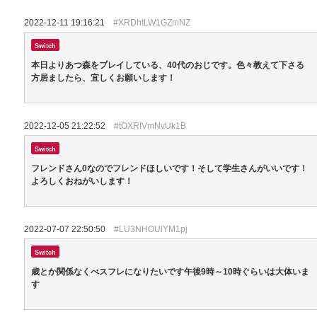
2022-12-11 19:16:21
#XRDhtLW1GZmNZ
Switch
本日よりあつ森をプレイしている、40代のおじです。色々教えて下さる
方居ましたら、宜しくお願いします！
2022-12-05 21:22:52
#tOXRIVmNvUk1B
Switch
フレンドさん0なのでフレンドほしいです！そして学生さんがいいです！
よろしくおねがいします！
2022-07-07 22:50:50
#LU3NHOUlYM1pj
Switch
歳とか関係なくべスフレになりたいです午後9時～10時ぐらいは大体いま
す