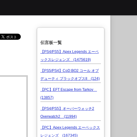
伝言板一覧
【PS4/PS5】Apex Legends エーペ
ックスレジェンズ (1475619)
【PS5/PS4】CoD:BO2 コール オブ
デューティ ブラックオプスII (124)
【PC】EFT Escape from Tarkov
(13857)
【PS4/PS5】オーバーウォッチ2
Overwatch2 (11994)
【PC】Apex Legends エーペックス
レジェンズ (167345)