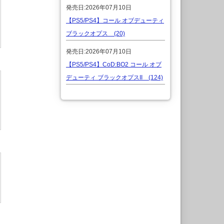
発売日:2026年07月10日
【PS5/PS4】コール オブデューティ
ブラックオプス (20)
発売日:2026年07月10日
【PS5/PS4】CoD:BO2 コール オブ
デューティ ブラックオプスII (124)