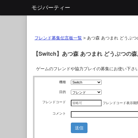
モジパーティー
フレンド募集伝言板一覧
>
あつ森 あつまれ どうぶつ
【Switch】あつ森 あつまれ どうぶつの
ゲームのフレンドや協力プレイの募集にお使い下さ
機種
目的
フレンドコード
フレンドコード
表示期
コメント