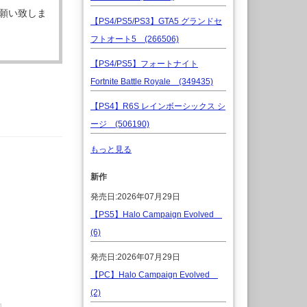
願い致しま
【PS4/PS5/PS3】GTA5 グランドセ
フトオート5 (266506)
【PS4/PS5】フォートナイト
Fortnite Battle Royale (349435)
【PS4】R6S レインボーシックス シ
ージ (506190)
もっと見る
新作
発売日:2026年07月29日
【PS5】Halo Campaign Evolved
(6)
発売日:2026年07月29日
【PC】Halo Campaign Evolved
(2)