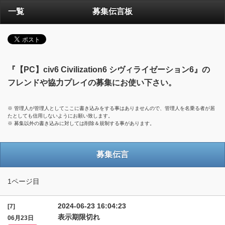
一覧
募集伝言板
『【PC】civ6 Civilization6 シヴィライゼーション6』の
フレンドや協力プレイの募集にお使い下さい。
※ 管理人が管理人としてここに書き込みをする事はありませんので、管理人を名乗る者が居
たとしても信用しないようにお願い致します。
※ 募集以外の書き込みに対しては削除＆規制する事があります。
募集伝言
1ページ目
2024-06-23 16:04:23
[7]
表示期限切れ
06月23日