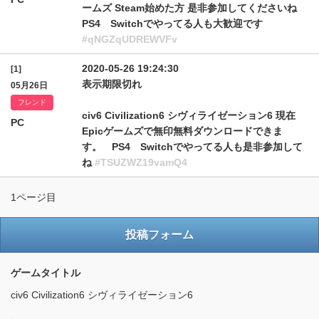
ームズ Steam始めた方 是非参加してくださいね
PS4 Switchでやってる人も大歓迎です
#qNGZqUDREWVFv
2020-05-26 19:24:30
[1]
表示期限切れ
05月26日
フレンド
civ6 Civilization6 シヴィライゼーション6 現在
PC
Epicゲームズで無印無料ダウンロードできま
す。 PS4 Switchでやってる人も是非参加して
ね
#TSUZWZ19vamQ4
1ページ目
投稿フォーム
ゲームタイトル
civ6 Civilization6 シヴィライゼーション6