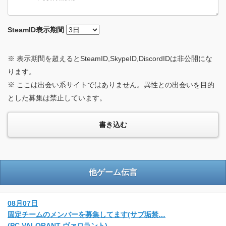
SteamID
表示期間
※ 表示期間を超えるとSteamID,SkypeID,DiscordIDは非公開にな
ります。
※ ここは出会い系サイトではありません。異性との出会いを目的
とした募集は禁止しています。
他ゲーム伝言
08月07日
固定チームのメンバーを募集してます(サブ垢禁…
(PC VALORANT ヴァロラント)