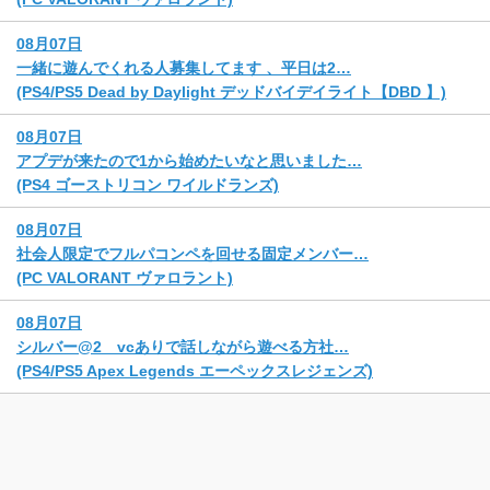
08月07日
一緒に遊んでくれる人募集してます 、平日は2…
(PS4/PS5 Dead by Daylight デッドバイデイライト【DBD 】)
08月07日
アプデが来たので1から始めたいなと思いました…
(PS4 ゴーストリコン ワイルドランズ)
08月07日
社会人限定でフルパコンペを回せる固定メンバー…
(PC VALORANT ヴァロラント)
08月07日
シルバー@2 vcありで話しながら遊べる方社…
(PS4/PS5 Apex Legends エーペックスレジェンズ)