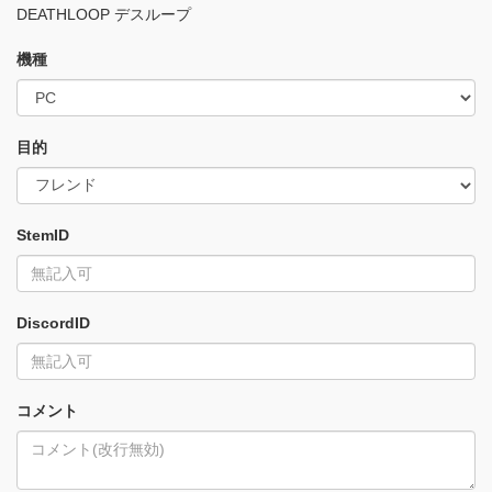
DEATHLOOP デスループ
機種
目的
StemID
DiscordID
コメント