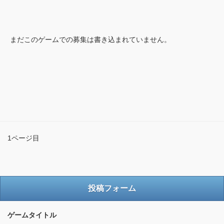
まだこのゲームでの募集は書き込まれていません。
1ページ目
投稿フォーム
ゲームタイトル